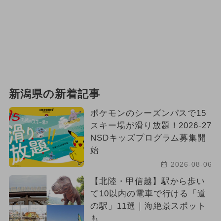
新潟県の新着記事
ポケモンのシーズンパスで15
スキー場が滑り放題！2026-27
NSDキッズプログラム募集開
始
2026-08-06
【北陸・甲信越】駅から歩い
て10以内の電車で行ける「道
の駅」11選｜海絶景スポット
も