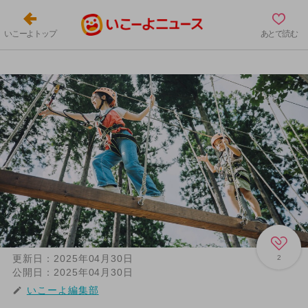
いこーよトップ
あとで読む
更新日：
2025年04月30日
2
公開日：
2025年04月30日
いこーよ編集部