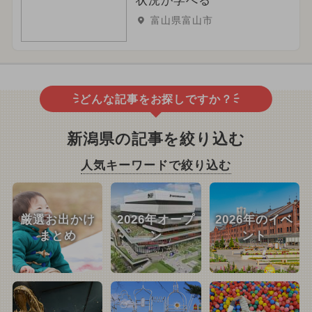
状況が学べる
富山県富山市
どんな記事をお探しですか？
新潟県の記事を絞り込む
人気キーワードで絞り込む
厳選お出かけ
2026年オープ
2026年のイベ
まとめ
ン
ント