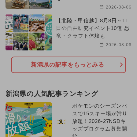
2026-08-06
【北陸・甲信越】8月8日～11
日の自由研究イベント10選 恐
竜・クラフト体験も
2026-08-06
新潟県の記事をもっとみる
新潟県の人気記事ランキング
ポケモンのシーズンパ
スで15スキー場が滑り
放題！2026-27NSDキ
1
ッズプログラム募集開
始