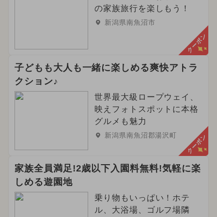
の家族旅行を楽しもう！
新潟県南魚沼市
クーポン
子どもも大人も一緒に楽しめる爽快アトラ
クション♪
世界最大級ロープウェイ、
映えフォトスポットに本格
グルメも魅力
新潟県南魚沼郡湯沢町
クーポン
家族全員満足!2歳以下入園料無料!気軽に楽
しめる遊園地
乗り物もいっぱい！ホテ
ル、大浴場、ゴルフ場隣