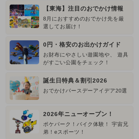
【東海】注目のおでかけ情報
8月におすすめのおでかけ先を厳
選してお届け！
0円・格安のお出かけガイド
お財布にやさしい遊園地や、 遊具
がすごい公園をチェック！
誕生日特典＆割引2026
おでかけバースデーアイデア20選
2026年ニューオープン！
ポケパーク！バイク体験！ 宇宙兄
弟！eスポーツ！