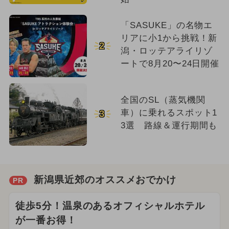
「SASUKE」の名物エ
リアに小1から挑戦！新
2
潟・ロッテアライリゾ
ートで8月20〜24日開催
全国のSL（蒸気機関
車）に乗れるスポット1
3
3選 路線＆運行期間も
新潟県近郊のオススメおでかけ
PR
徒歩5分！温泉のあるオフィシャルホテル
が一番お得！