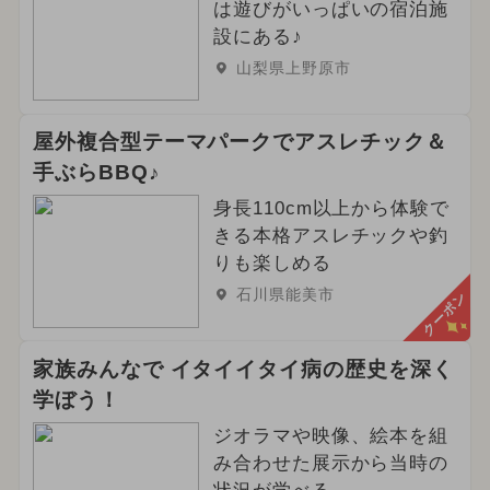
は遊びがいっぱいの宿泊施
設にある♪
山梨県上野原市
屋外複合型テーマパークでアスレチック＆
手ぶらBBQ♪
身長110cm以上から体験で
きる本格アスレチックや釣
りも楽しめる
石川県能美市
クーポン
家族みんなで イタイイタイ病の歴史を深く
学ぼう！
ジオラマや映像、絵本を組
み合わせた展示から当時の