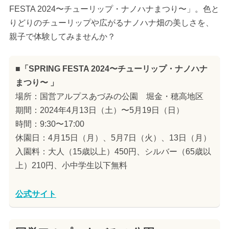
FESTA 2024〜チューリップ・ナノハナまつり〜」。色と
りどりのチューリップや広がるナノハナ畑の美しさを、
親子で体験してみませんか？
■「SPRING FESTA 2024〜チューリップ・ナノハナ
まつり〜 」
場所：国営アルプスあづみの公園 堀金・穂高地区
期間：2024年4月13日（土）〜5月19日（日）
時間：9:30〜17:00
休園日：4月15日（月）、5月7日（火）、13日（月）
入園料：大人（15歳以上）450円、シルバー（65歳以
上）210円、小中学生以下無料
公式サイト