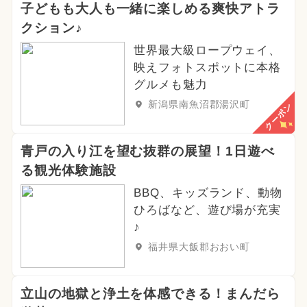
子どもも大人も一緒に楽しめる爽快アトラ
クション♪
世界最大級ロープウェイ、
映えフォトスポットに本格
グルメも魅力
新潟県南魚沼郡湯沢町
クーポン
青戸の入り江を望む抜群の展望！1日遊べ
る観光体験施設
BBQ、キッズランド、動物
ひろばなど、遊び場が充実
♪
福井県大飯郡おおい町
立山の地獄と浄土を体感できる！まんだら