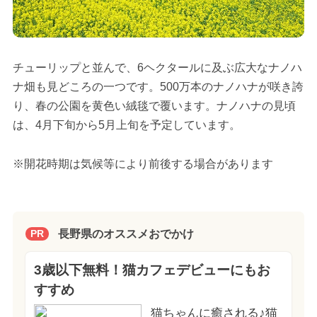
チューリップと並んで、6ヘクタールに及ぶ広大なナノハ
ナ畑も見どころの一つです。500万本のナノハナが咲き誇
り、春の公園を黄色い絨毯で覆います。ナノハナの見頃
は、4月下旬から5月上旬を予定しています。
※開花時期は気候等により前後する場合があります
長野県のオススメおでかけ
PR
3歳以下無料！猫カフェデビューにもお
すすめ
猫ちゃんに癒される♪猫