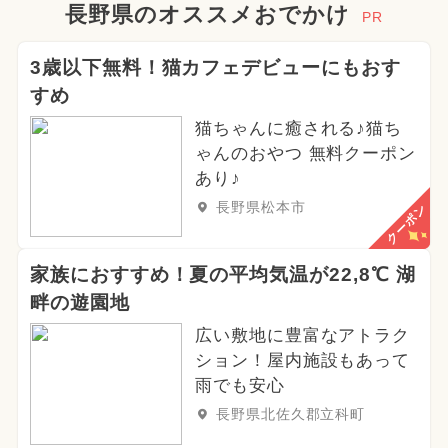
長野県のオススメおでかけ
PR
3歳以下無料！猫カフェデビューにもおす
すめ
猫ちゃんに癒される♪猫ち
ゃんのおやつ 無料クーポン
あり♪
長野県松本市
クーポン
家族におすすめ！夏の平均気温が22,8℃ 湖
畔の遊園地
広い敷地に豊富なアトラク
ション！屋内施設もあって
雨でも安心
長野県北佐久郡立科町