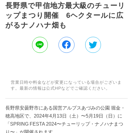
長野県で甲信地方最大級のチューリ
ップまつり開催 6ヘクタールに広
がるナノハナ畑も
営業日時や料金などが変更になっている場合がございま
す。最新の情報は公式HPなどでご確認ください。
長野県安曇野市にある国営アルプスあづみの公園 堀金・
穂高地区で、2024年4月13日（土）〜5月19日（日）に
「SPRING FESTA 2024〜チューリップ・ナノハナまつ
り〜」が開催されます。