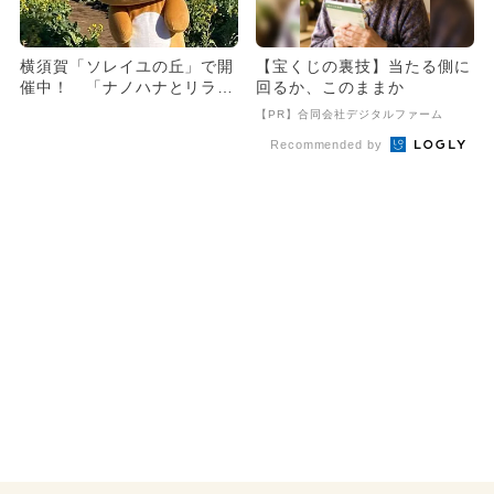
横須賀「ソレイユの丘」で開
【宝くじの裏技】当たる側に
催中！ 「ナノハナとリラッ
回るか、このままか
クマ」イベントが延長決定
【PR】合同会社デジタルファーム
Recommended by