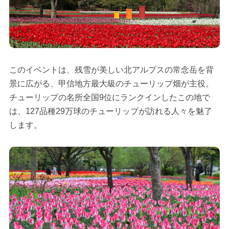
このイベントは、残雪が美しい北アルプスの常念岳を背
景に広がる、甲信地方最大級のチューリップ畑が主役。
チューリップの名所全国9位にランクインしたこの地で
は、127品種29万球のチューリップが訪れる人々を魅了
します。