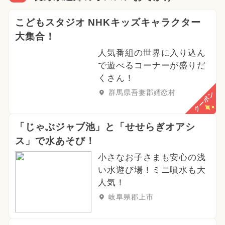
こどもスタジオ NHKキッズキャラクター
大集合！
人気番組の世界に入り込ん
で遊べるコーナーが盛りだ
くさん！
群馬県吾妻郡嬬恋村
クーポン
「じゃぶジャブ池」と「せせらぎオアシ
ス」で水あそび！
小さなお子さまも安心の浅
い水遊び場！ミニ噴水も大
人気！
岐阜県郡上市