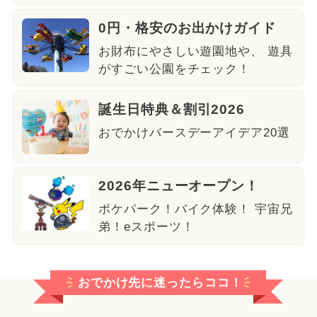
0円・格安のお出かけガイド
お財布にやさしい遊園地や、 遊具
がすごい公園をチェック！
誕生日特典＆割引2026
おでかけバースデーアイデア20選
2026年ニューオープン！
ポケパーク！バイク体験！ 宇宙兄
弟！eスポーツ！
おでかけ先に迷ったらココ！