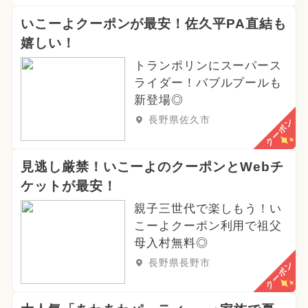
いこーよクーポンが最安！佐久平PA直結も
嬉しい！
トランポリンにスーパース
ライダー！バブルプールも
新登場◎
長野県佐久市
クーポン
見逃し厳禁！いこーよのクーポンとWebチ
ケットが最安！
親子三世代で楽しもう！い
こーよクーポン利用で祖父
母入村無料◎
長野県長野市
クーポン