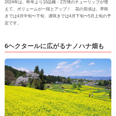
2024年は、昨年より10品種・2万球のチューリップが増
えて、ボリュームが一段とアップ！ 花の見頃は、早咲
きでは4月中旬〜下旬、遅咲きでは4月下旬〜5月上旬の予
定です。
6ヘクタールに広がるナノハナ畑も