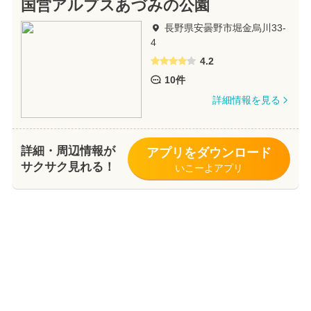
国営アルプスあづみの公園
長野県安曇野市堀金烏川33-
4
4.2
10件
詳細情報を見る
詳細・周辺情報が
アプリをダウンロード
サクサク見れる！
いこーよアプリ