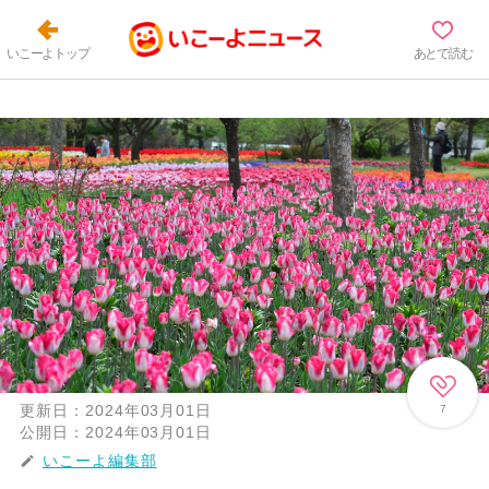
いこーよトップ
あとで読む
更新日：
2024年03月01日
7
公開日：
2024年03月01日
いこーよ編集部