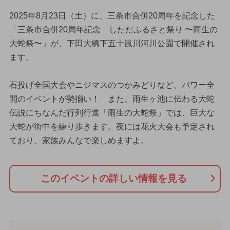
2025年8月23日（土）に、三条市合併20周年を記念した
「三条市合併20周年記念 しただふるさと祭り 〜雨生の
大蛇祭〜」が、下田大橋下五十嵐川河川公園で開催され
ます。
石投げ全国大会やニジマスのつかみどりなど、パワー全
開のイベントが勢揃い！ また、雨生ヶ池に伝わる大蛇
伝説にちなんだ行列行進「雨生の大蛇祭」では、巨大な
大蛇が街中を練り歩きます。夜には花火大会も予定され
ており、家族みんなで楽しめますよ。
このイベントの詳しい情報を見る