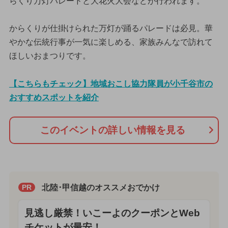
らくり万灯パレードと大花火大会などが行われます。
からくりが仕掛けられた万灯が踊るパレードは必見。華
やかな伝統行事が一気に楽しめる、家族みんなで訪れて
ほしいおまつりです。
【こちらもチェック】地域おこし協力隊員が小千谷市の
おすすめスポットを紹介
このイベントの詳しい情報を見る
北陸･甲信越のオススメおでかけ
PR
見逃し厳禁！いこーよのクーポンとWeb
チケットが最安！