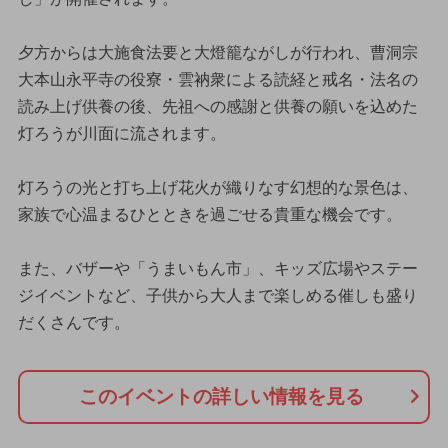
夕方からは大施食法要と大燈籠ながしが行われ、曹洞宗
大本山永平寺の役寮・雲衲衆による読経と戒名・法名の
読み上げ供養の後、先祖への感謝と供養の願いを込めた
灯ろうが川面に流されます。
灯ろうの光と打ち上げ花火が織りなす幻想的な景色は、
家族で心温まるひとときを過ごせる貴重な機会です。
また、バザーや「うまいもん市」、キッズ広場やステー
ジイベントなど、子供から大人まで楽しめる催しも盛り
だくさんです。
このイベントの詳しい情報を見る