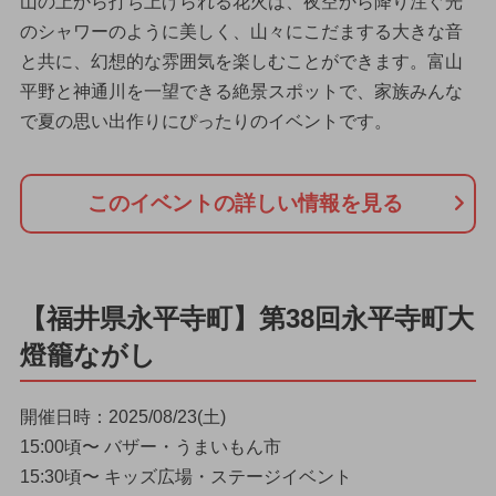
山の上から打ち上げられる花火は、夜空から降り注ぐ光
のシャワーのように美しく、山々にこだまする大きな音
と共に、幻想的な雰囲気を楽しむことができます。富山
平野と神通川を一望できる絶景スポットで、家族みんな
で夏の思い出作りにぴったりのイベントです。
このイベントの詳しい情報を見る
【福井県永平寺町】第38回永平寺町大
燈籠ながし
開催日時：2025/08/23(土)
15:00頃〜 バザー・うまいもん市
15:30頃〜 キッズ広場・ステージイベント