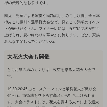
域の伝統的なお祭りです。
園児・児童による演奏や民踊流し、みこし渡御、全日本
樽みこし綱引き選手権大会など、見どころ満載のイベン
トが盛りだくさん。フィナーレには、夜空に花火が打ち
上げられ、夏の終わりを華やかに飾ります。ぜひ、家族
みんなで楽しんでくださいね。
大花火大会も開催
とちお祭の締めくくりは、夜空を彩る大花火大会で
す。
19:30-20:45には、スターマインと単発花火が織り交
ぜられ、市街地を見下ろす高台から打ち上げられま
す。大会のラストには、花火を愛する人々による超大