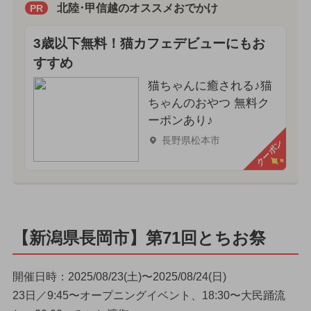
北陸･甲信越のオススメおでかけ
PR
3歳以下無料！猫カフェデビューにもお
すすめ
猫ちゃんに癒される♪猫
ちゃんのおやつ 無料ク
ーポンあり♪
長野県松本市
クーポン
【新潟県長岡市】第71回とちお祭
開催日時：2025/08/23(土)〜2025/08/24(日)
23日／9:45〜オープニングイベント、18:30〜大民踊流