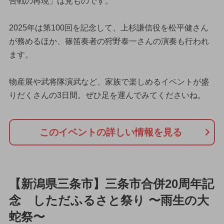
合戦の再現」は見ものです。
2025年は第100回を記念して、上杉謙信役を松平健さん
が務めるほか、篠笛奏者の狩野泰一さんの演奏も行われ
ます。
物産展や武将隊演武など、家族で楽しめるイベントが盛
りだくさんの3日間。ぜひ足を運んでみてくださいね。
このイベントの詳しい情報を見る
【新潟県三条市】三条市合併20周年記
念 しただふるさと祭り 〜雨生の大
蛇祭〜