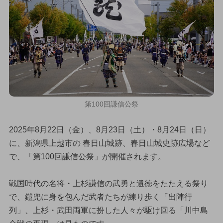
第100回謙信公祭
2025年8月22日（金）、8月23日（土）・8月24日（日）
に、新潟県上越市の 春日山城跡、春日山城史跡広場など
で、「第100回謙信公祭」が開催されます。
戦国時代の名将・上杉謙信の武勇と遺徳をたたえる祭り
で、鎧兜に身を包んだ武者たちが練り歩く「出陣行
列」、上杉・武田両軍に扮した人々が駆け回る「川中島