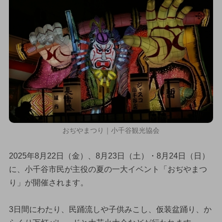
おぢやまつり｜小千谷観光協会
2025年8月22日（金）、8月23日（土）・8月24日（日）
に、小千谷市民が主役の夏の一大イベント「おぢやまつ
り」が開催されます。
3日間にわたり、民踊流しや子供みこし、仮装盆踊り、か