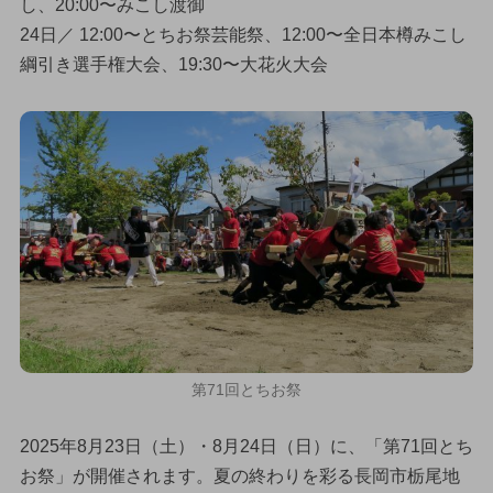
し、20:00〜みこし渡御
24日／ 12:00〜とちお祭芸能祭、12:00〜全日本樽みこし
綱引き選手権大会、19:30〜大花火大会
第71回とちお祭
2025年8月23日（土）・8月24日（日）に、「第71回とち
お祭」が開催されます。夏の終わりを彩る長岡市栃尾地