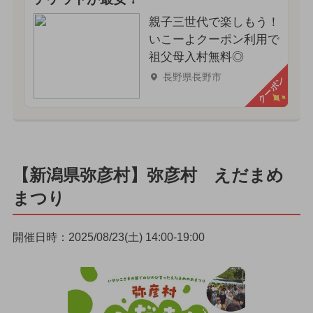
親子三世代で楽しもう！
いこーよクーポン利用で
祖父母入村無料◎
長野県長野市
クーポン
【新潟県弥彦村】弥彦村 えだまめ
まつり
開催日時：2025/08/23(土) 14:00-19:00