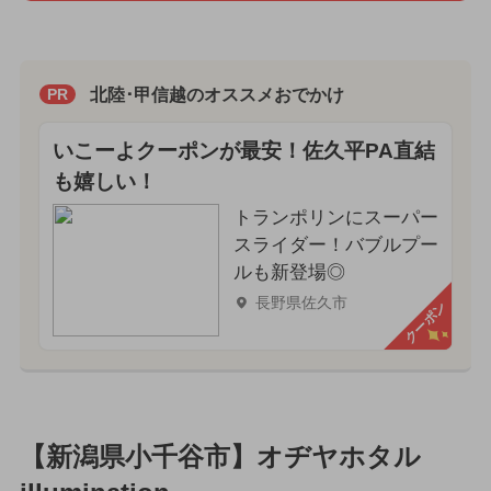
北陸･甲信越のオススメおでかけ
PR
いこーよクーポンが最安！佐久平PA直結
も嬉しい！
トランポリンにスーパー
スライダー！バブルプー
ルも新登場◎
長野県佐久市
クーポン
【新潟県小千谷市】オヂヤホタル