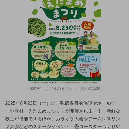
弥彦村 えだまめまつり｜（C）弥彦村
2025年8月23日（土）に、弥彦多目的施設ヤホールで
「弥彦村 えだまめまつり」が開催されます！ 新鮮な
枝豆が堪能できるほか、カラオケ大会やアームレスリン
グ大会などのステージイベント、畳コースターづくりや