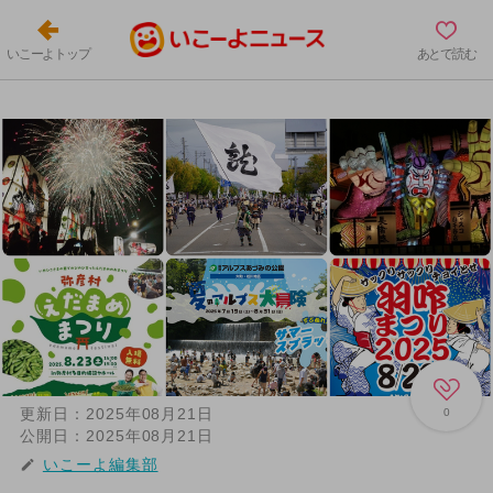
いこーよトップ
あとで読む
更新日：
2025年08月21日
0
公開日：
2025年08月21日
いこーよ編集部