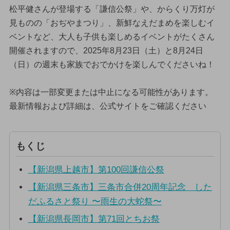
松平健さんが登場する「謙信公祭」や、からくり万灯が
見ものの「おぢやまつり」、新鮮なえだまめを楽しむイ
ベントなど、大人も子供も楽しめるイベントがたくさん
開催されますので、2025年8月23日（土）と8月24日
（日）の週末も家族でおでかけを楽しんでくださいね！
※内容は一部変更または中止になる可能性があります。
最新情報および詳細は、公式サイトをご確認ください
もくじ
【新潟県上越市】第100回謙信公祭
【新潟県三条市】三条市合併20周年記念 した
だふるさと祭り 〜雨生の大蛇祭〜
【新潟県長岡市】第71回とちお祭