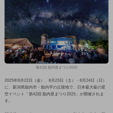
第42回 胎内星まつり2025
2025年8月22日（金）、8月23日（土）・8月24日（日）
に、新潟県胎内市・胎内平の丘陵地で、日本最大級の星
空イベント「第42回 胎内星まつり2025」が開催されま
す。