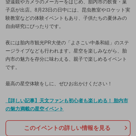
望遠鏡やカメラのメーカーをはじめ、胎内市の飲食・菓
子店が出店。8月23日の日中には、昆虫教室やロケット実
験教室などの体験イベントもあり、子供たちの夏休みの
自由研究にぴったりです。
夜には胎内市観光PR大使の「よさこい中条和組」のステ
ージライブなども行われます。星空を楽しみながら、胎
内市の魅力を存分に味わえる、親子で楽しめるイベント
です。
最高の星空体験をしに、ぜひお出かけください！
【詳しい記事】天文ファンも初心者も楽しめる！ 胎内市
の魅力満載の星空イベント
このイベントの詳しい情報を見る