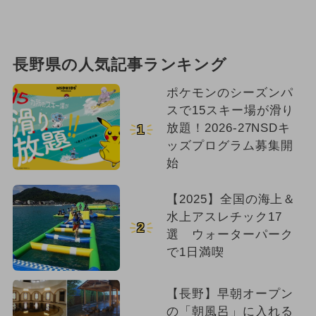
長野県の人気記事ランキング
ポケモンのシーズンパ
スで15スキー場が滑り
放題！2026-27NSDキ
1
ッズプログラム募集開
始
【2025】全国の海上＆
水上アスレチック17
2
選 ウォーターパーク
で1日満喫
【長野】早朝オープン
の「朝風呂」に入れる