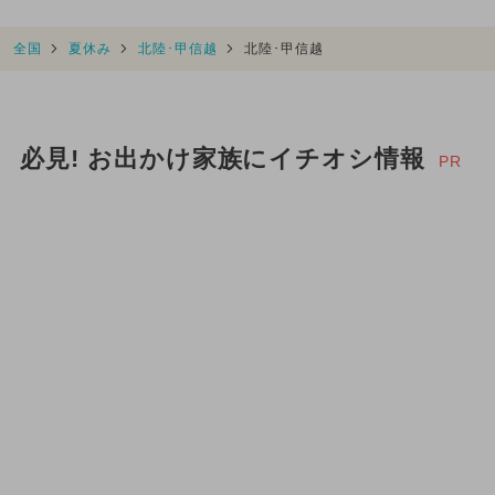
全国
夏休み
北陸･甲信越
北陸･甲信越
必見! お出かけ家族にイチオシ情報
PR