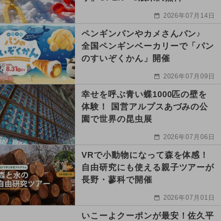
2026年07月14日
ペンギンパンやカメさんパン♪
全国ペンギンベーカリーで「パン
のすいぞくかん」開催
2026年07月09日
幸せを呼ぶ青い蝶1000匹の壁を
体験！ 国営アルプスあづみの公
園で世界の昆虫展
2026年07月06日
VRで小動物になって森を体感！
自由研究にも使える親子ツアーが
長野・蓼科で開催
2026年07月01日
いこーよクーポンが最安！佐久平