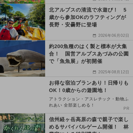
北アルプスの清流で水遊び！ 5
歳から参加OKのラフティングが
長野・安曇野に登場
2026年06月02日
約200魚種のはく製と標本が大集
合！ 国営アルプスあづみの公園
で「魚魚展」が初開催
2025年08月12日
お得な宿泊プランあり！日帰りも
OK！0歳からの遊園地！
アトラクション・アスレチック・動物ふ
れあい 全部楽しめる！
PR
信州経ヶ岳高原の森で親子で楽し
めるサバイバルゲーム開催！ 林