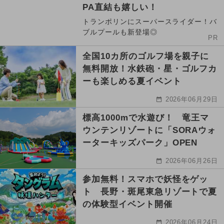
PA直結も嬉しい！
トランポリンにスーパースライダー！バ
ブルプールも新登場◎
PR
全国10カ所のゴルフ場を親子に
無料開放！水鉄砲・星・ゴルフカ
ーも楽しめる夏イベント
2026年06月29日
標高1000mで水遊び！ 竜王マ
ウンテンリゾートに「SORAウォ
ーターキッズパーク」OPEN
2026年06月26日
参加無料！スマホで妖怪をゲッ
ト 長野・斑尾東急リゾートで夏
の体験型イベント開催
2026年06月24日