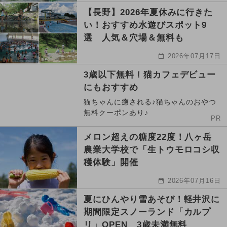
【長野】2026年夏休みに行きた
い！おすすめ水遊びスポット9
選 人気＆穴場＆無料も
2026年07月17日
3歳以下無料！猫カフェデビュー
にもおすすめ
猫ちゃんに癒される♪猫ちゃんのおやつ
無料クーポンあり♪
PR
メロン超えの糖度22度！八ヶ岳
農業大学校で「生トウモロコシ収
穫体験」開催
2026年07月16日
夏にひんやり雪あそび！軽井沢に
期間限定スノーランド「カルプ
リ」OPEN 3歳未満無料