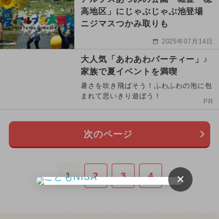
高地区」にじゃぶじゃぶ池登場
ニジマスつかみ取りも
2025年07月14日
大人気「あわあわパーティー」♪
家族で夏イベントを満喫
暑さを吹き飛ばそう！ふわふわの泡に包
まれて思いきり遊ぼう！
PR
次のページ
1
2
3
4
×