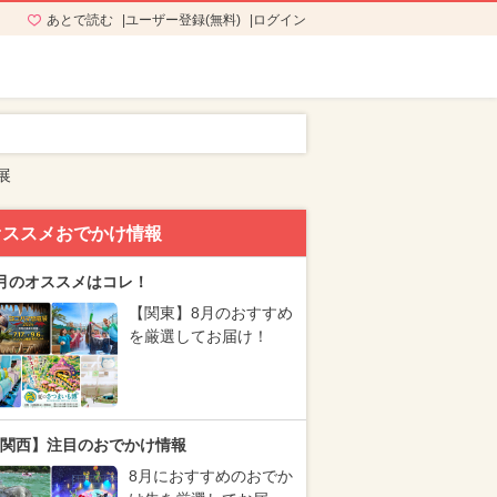
あとで読む
ユーザー登録(無料)
ログイン
展
オススメおでかけ情報
月のオススメはコレ！
【関東】8月のおすすめ
を厳選してお届け！
関西】注目のおでかけ情報
8月におすすめのおでか