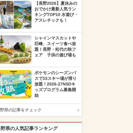
【長野2026】夏休みの
おでかけ最新人気ラン
キングTOP10 水遊び・
アスレチックも！
シャインマスカットや
巨峰、スイーツ食べ放
題！長野・松代の秋フ
ェア 子供の遊び場も
ポケモンのシーズンパ
スで15スキー場が滑り
放題！2026-27NSDキ
ッズプログラム募集開
始
野県の記事をチェック
長野県の人気記事ランキング