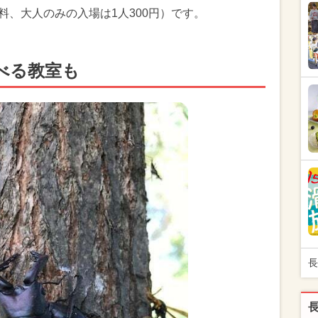
無料、大人のみの入場は1人300円）です。
べる教室も
長