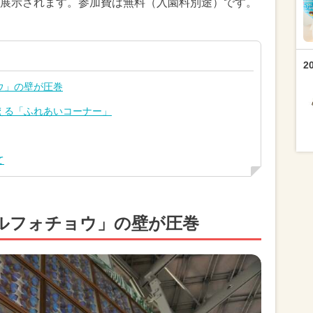
展示されます。参加費は無料（入園料別途）です。
2
ウ」の壁が圧巻
える「ふれあいコーナー」
て
ルフォチョウ」の壁が圧巻