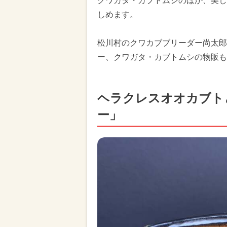
クワガタ・カブトムシのほか、美し
しめます。
松川村のクワカブブリーダー尚太郎
ー、クワガタ・カブトムシの物販も
ヘラクレスオオカブト
ー」