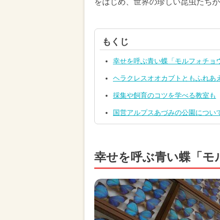
をはじめ、世界の珍しい昆虫たちが
もくじ
幸せを呼ぶ青い蝶「モルフォチョ
ヘラクレスオオカブトともふれあ
採集や飼育のコツを学べる教室も
国営アルプスあづみの公園につい
幸せを呼ぶ青い蝶「モ