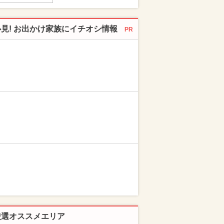
必見! お出かけ家族にイチオシ情報
PR
厳選オススメエリア