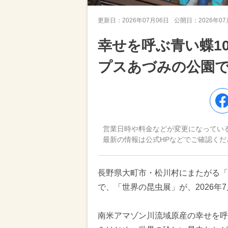
更新日：
2026年07月06日
公開日：
2026年0
幸せを呼ぶ青い蝶10
プスあづみの公園
営業日時や料金などが変更になってい
最新の情報は公式HPなどでご確認くだ
長野県大町市・松川村にまたがる「
で、「世界の昆虫展」が、2026年
南米アマゾン川流域原産の幸せを呼ぶ