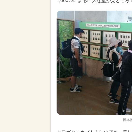
1,000匹による巨大な壁が見どころ
標本