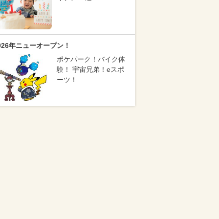
026年ニューオープン！
ポケパーク！バイク体
験！ 宇宙兄弟！eスポ
ーツ！