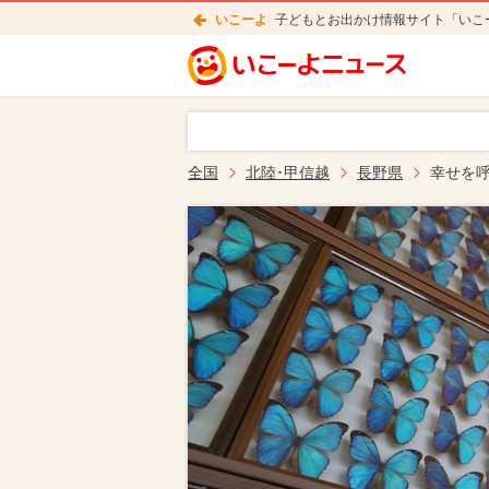
いこーよ
子どもとお出かけ情報サイト「いこ
全国
北陸･甲信越
長野県
幸せを呼