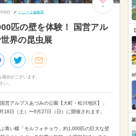
0
7月06日
いこーよ編集部
00匹の壁を体験！ 国営アル
【
で世界の昆虫展
0
る場合がございます。
さい。
国営アルプスあづみの公園【大町・松川地区】」
7月18日（土）〜9月27日（日）に開催されます。
誕
青い蝶「モルフォチョウ」約1,000匹の巨大な壁