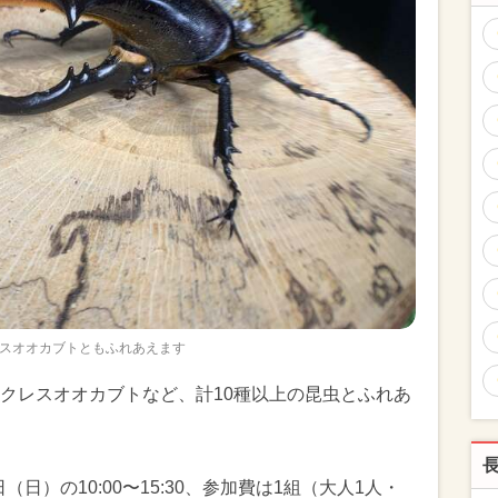
スオオカブトともふれあえます
クレスオオカブトなど、計10種以上の昆虫とふれあ
（日）の10:00〜15:30、参加費は1組（大人1人・