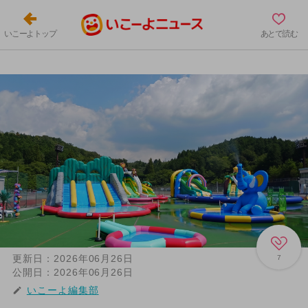
いこーよトップ
あとで読む
更新日：
2026年06月26日
7
公開日：
2026年06月26日
いこーよ編集部