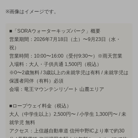
※画像はイメージです。
■「SORAウォーターキッズパーク」概要
営業期間：2026年7月18日（土）〜9月23日（水・
祝）
営業時間：10:00〜16:00（受付9:30〜）※雨天営業
入場料：大人・子供共通 1,500円（税込）
※0〜2歳無料 / 3歳以上の未就学児は有料 / 未就学児は
保護者同伴（有料）必須
会場：竜王マウンテンリゾート 山麓エリア
■ロープウェイ料金（税込）
大人（中学生以上）2,500円〜 / 小学生 1,300円〜 / 未
就学児 無料
アクセス：上信越自動車道 信州中野ICより車で約30