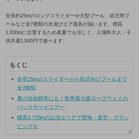
全長約25mのロングスライダーや大型プール、幼児用プ
ールなど全7種類の水遊びエア遊具が揃います。標高
1,000mに位置するため真夏でも涼しく、入場料大人・子
供共通1,500円で遊べます。
もくじ
全長25mのスライダーから幼児向けプールまで
全7種類
夏の自由研究にも！世界最大級ロープウェイの
バックヤードツアー
標高1,770mの山頂エリアで雲海・星空・グラン
ピングも