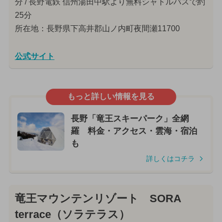
分 / 長野電鉄 信州湯田中駅より無料シャトルバスで約
25分
所在地：長野県下高井郡山ノ内町夜間瀬11700
公式サイト
もっと詳しい情報を見る
長野「竜王スキーパーク」全網
羅 料金・アクセス・雲海・宿泊
も
詳しくはコチラ
竜王マウンテンリゾート SORA
terrace（ソラテラス）