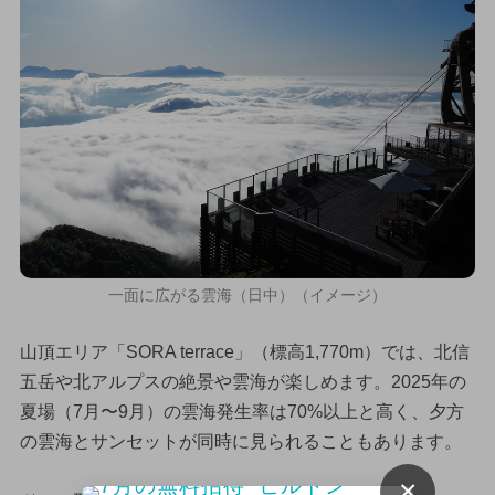
一面に広がる雲海（日中）（イメージ）
山頂エリア「SORA terrace」（標高1,770m）では、北信
五岳や北アルプスの絶景や雲海が楽しめます。2025年の
夏場（7月〜9月）の雲海発生率は70%以上と高く、夕方
の雲海とサンセットが同時に見られることもあります。
×