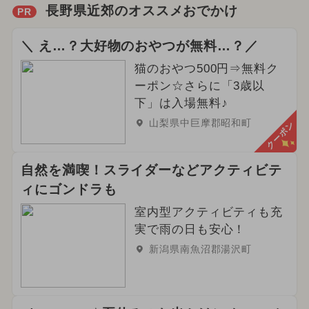
長野県近郊のオススメおでかけ
PR
＼ え…？大好物のおやつが無料…？／
猫のおやつ500円⇒無料ク
ーポン☆さらに「3歳以
下」は入場無料♪
山梨県中巨摩郡昭和町
クーポン
自然を満喫！スライダーなどアクティビテ
ィにゴンドラも
室内型アクティビティも充
実で雨の日も安心！
新潟県南魚沼郡湯沢町