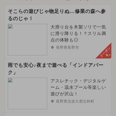
そこらの遊びじゃ物足りぬ…修業の森へ参
るのじゃ！
大滑り台を木製ソリで一気
に滑り降りる！？スリル満
点の体験も◎
長野県長野市
クーポン
雨でも安心♪夜まで遊べる「インドアパー
ク」
アスレチック・デジタルゲ
ーム・温水プール等楽しい
遊びが沢山！
長野県北佐久郡立科町