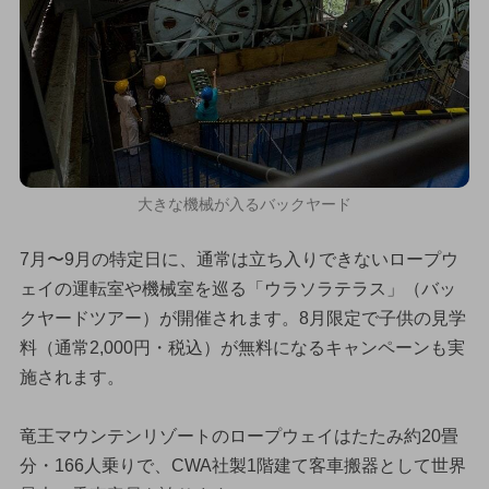
大きな機械が入るバックヤード
7月〜9月の特定日に、通常は立ち入りできないロープウ
ェイの運転室や機械室を巡る「ウラソラテラス」（バッ
クヤードツアー）が開催されます。8月限定で子供の見学
料（通常2,000円・税込）が無料になるキャンペーンも実
施されます。
竜王マウンテンリゾートのロープウェイはたたみ約20畳
分・166人乗りで、CWA社製1階建て客車搬器として世界