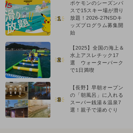
ポケモンのシーズンパ
スで15スキー場が滑り
放題！2026-27NSDキ
1
ッズプログラム募集開
始
【2025】全国の海上＆
水上アスレチック17
2
選 ウォーターパーク
で1日満喫
【長野】早朝オープン
の「朝風呂」に入れる
3
スーパー銭湯＆温泉7
選！親子で湯めぐり