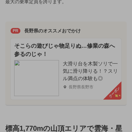
最大の乗車定員を誇ります。
長野県のオススメおでかけ
PR
そこらの遊びじゃ物足りぬ…修業の森へ
参るのじゃ！
大滑り台を木製ソリで一
気に滑り降りる！？スリ
ル満点の体験も◎
長野県長野市
クーポン
標高1,770mの山頂エリアで雲海・星