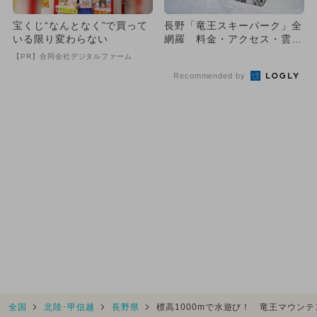
宝くじ“なんとなく”で買って
長野「竜王スキーパーク」全
いる限り変わらない
網羅 料金・アクセス・雲
海・宿泊も
【PR】合同会社デジタルファーム
Recommended by
全国
北陸･甲信越
長野県
標高1000mで水遊び！ 竜王マウンテ