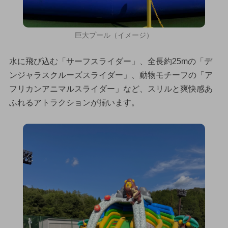
巨大プール（イメージ）
水に飛び込む「サーフスライダー」、全長約25mの「デ
ンジャラスクルーズスライダー」、動物モチーフの「ア
フリカンアニマルスライダー」など、スリルと爽快感あ
ふれるアトラクションが揃います。