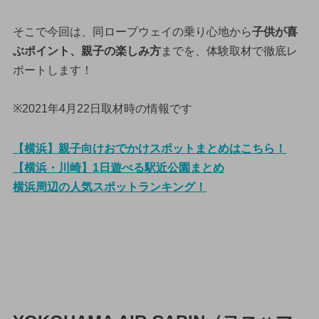
そこで今回は、同ロープウェイの乗り心地から
子供が喜
ぶポイント、親子の楽しみ方
までを、体験取材で徹底レ
ポートします！
※2021年4月22日取材時の情報です
【横浜】親子向けおでかけスポットまとめはこちら！
【横浜・川崎】1日遊べる駅近公園まとめ
横浜周辺の人気スポットランキング！