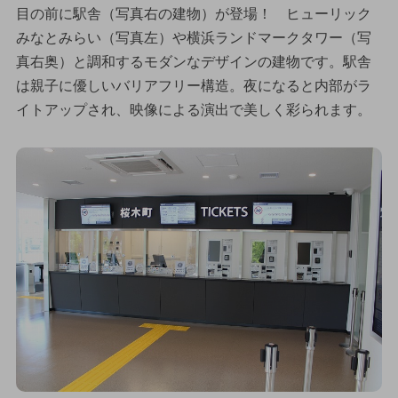
目の前に駅舎（写真右の建物）が登場！ ヒューリック
みなとみらい（写真左）や横浜ランドマークタワー（写
真右奥）と調和するモダンなデザインの建物です。駅舎
は親子に優しいバリアフリー構造。夜になると内部がラ
イトアップされ、映像による演出で美しく彩られます。