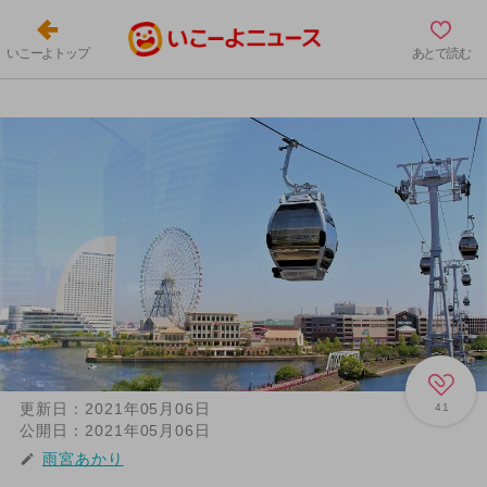
いこーよトップ
あとで読む
更新日：
2021年05月06日
41
公開日：
2021年05月06日
雨宮あかり