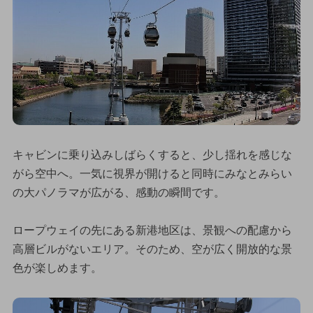
キャビンに乗り込みしばらくすると、少し揺れを感じな
がら空中へ。一気に視界が開けると同時にみなとみらい
の大パノラマが広がる、感動の瞬間です。
ロープウェイの先にある新港地区は、景観への配慮から
高層ビルがないエリア。そのため、空が広く開放的な景
色が楽しめます。