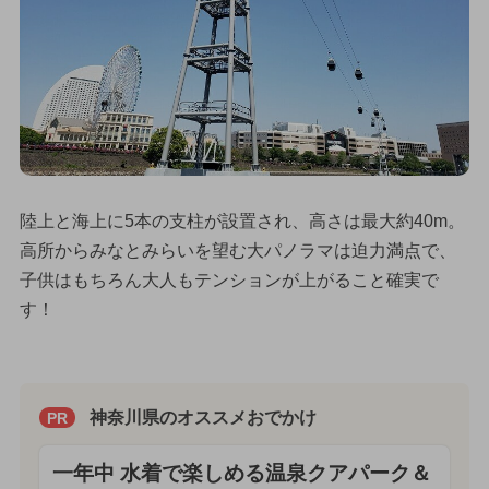
陸上と海上に5本の支柱が設置され、高さは最大約40m。
高所からみなとみらいを望む大パノラマは迫力満点で、
子供はもちろん大人もテンションが上がること確実で
す！
神奈川県のオススメおでかけ
PR
一年中 水着で楽しめる温泉クアパーク＆