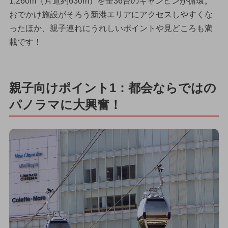
1,260m（片道約630m）を全36台のキャンビンが循環。
おでかけ施設がそろう新港エリアにアクセスしやすくな
ったほか、親子連れにうれしいポイントや見どころも満
載です！
親子向けポイント1：都会ならではの
パノラマに大興奮！