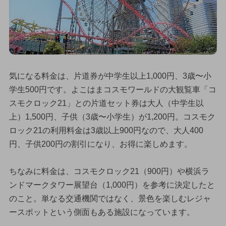
気になる料金は、片道券が中学生以上1,000円、3歳〜小
学生500円です。よこはまコスモワールドの大観覧車「コ
スモクロック21」との片道セット券は大人（中学生以
上）1,500円、子供（3歳〜小学生）が1,200円。コスモク
ロック21の利用料金は3歳以上900円なので、大人400
円、子供200円の割引になり、お得に楽しめます。
ちなみに料金は、コスモクロック21（900円）や横浜ラ
ンドマークタワー展望台（1,000円）を参考に決定したと
のこと。単なる交通機関ではなく、景色を楽しむレジャ
ースポットという側面もある施設になっています。