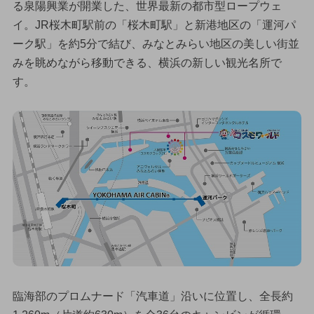
る泉陽興業が開業した、世界最新の都市型ロープウェ
イ。JR桜木町駅前の「桜木町駅」と新港地区の「運河パ
ーク駅」を約5分で結び、みなとみらい地区の美しい街並
みを眺めながら移動できる、横浜の新しい観光名所で
す。
臨海部のプロムナード「汽車道」沿いに位置し、全長約