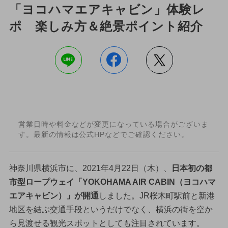
「ヨコハマエアキャビン」体験レ
ポ 楽しみ方＆絶景ポイント紹介
営業日時や料金などが変更になっている場合がございま
す。最新の情報は公式HPなどでご確認ください。
神奈川県横浜市に、2021年4月22日（木）、
日本初の都
市型ロープウェイ「YOKOHAMA AIR CABIN（ヨコハマ
エアキャビン）」が開通
しました。JR桜木町駅前と新港
地区を結ぶ交通手段というだけでなく、横浜の街を空か
ら見渡せる観光スポットとしても注目されています。