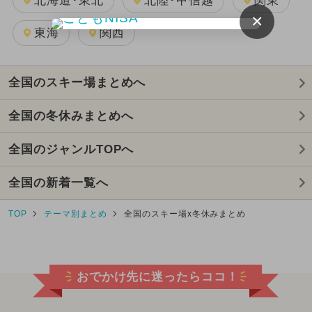
北海道･東北
北陸･甲信越
関東
×
東海
関西
全国のスキー場まとめへ
全国の冬休みまとめへ
全国のジャンルTOPへ
全国の新着一覧へ
TOP
テーマ別まとめ
全国のスキー場x冬休みまとめ
おでかけ先に迷ったらココ！