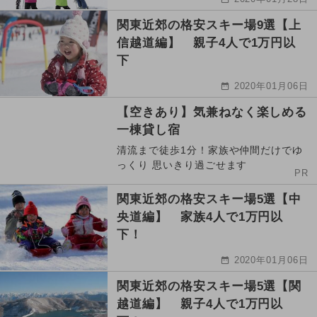
関東近郊の格安スキー場9選【上
信越道編】 親子4人で1万円以
下
2020年01月06日
【空きあり】気兼ねなく楽しめる
一棟貸し宿
清流まで徒歩1分！家族や仲間だけでゆ
っくり 思いきり過ごせます
PR
関東近郊の格安スキー場5選【中
央道編】 家族4人で1万円以
下！
2020年01月06日
関東近郊の格安スキー場5選【関
越道編】 親子4人で1万円以