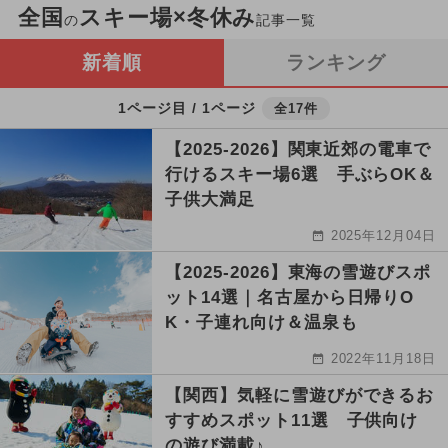
全国
スキー場×冬休み
の
記事一覧
新着順
ランキング
1ページ目 / 1ページ
全17件
【2025-2026】関東近郊の電車で
行けるスキー場6選 手ぶらOK＆
子供大満足
2025年12月04日
【2025-2026】東海の雪遊びスポ
ット14選｜名古屋から日帰りO
K・子連れ向け＆温泉も
2022年11月18日
【関西】気軽に雪遊びができるお
すすめスポット11選 子供向け
の遊び満載♪