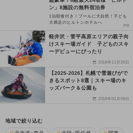
超豪華！8組最大24名様「ヒルト
ン」8施設の無料宿泊券
1泊朝食付き！プールに大自然！子ども
大満足のヒルトンホテルへ
PR
軽井沢・菅平高原エリアの親子向
けスキー場ガイド 子どものスキ
ーデビューにぴったり
2018年11月30日
【2025-2026】札幌で雪遊びがで
きるスポット8選｜スキー場のキ
ッズパーク＆公園も
2018年01月09日
地域で絞り込む