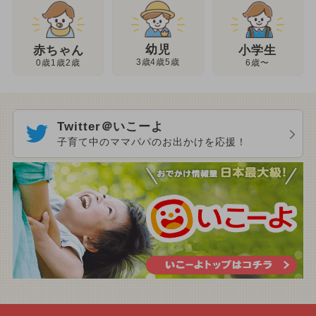
幼児
赤ちゃん
小学生
3歳4歳5歳
0歳1歳2歳
6歳〜
Twitter＠いこーよ
子育て中のママパパのお出かけを応援！