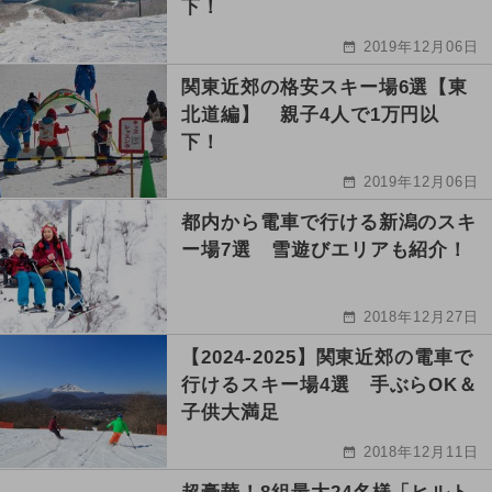
下！
2019年12月06日
関東近郊の格安スキー場6選【東
北道編】 親子4人で1万円以
下！
2019年12月06日
都内から電車で行ける新潟のスキ
ー場7選 雪遊びエリアも紹介！
2018年12月27日
【2024-2025】関東近郊の電車で
行けるスキー場4選 手ぶらOK＆
子供大満足
2018年12月11日