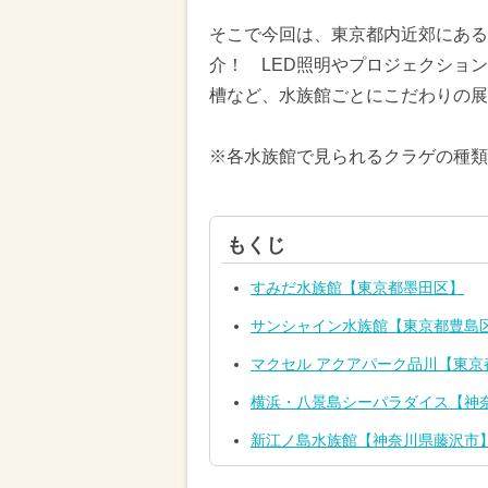
そこで今回は、東京都内近郊にある
介！ LED照明やプロジェクショ
槽など、水族館ごとにこだわりの展
※各水族館で見られるクラゲの種類
もくじ
すみだ水族館【東京都墨田区】
サンシャイン水族館【東京都豊島
マクセル アクアパーク品川【東京
横浜・八景島シーパラダイス【神
新江ノ島水族館【神奈川県藤沢市