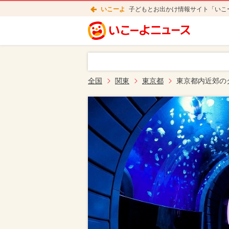
いこーよ
子どもとお出かけ情報サイト「いこ
全国
関東
東京都
東京都内近郊の