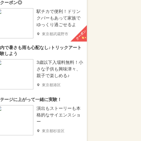
クーポン◎
駅チカで便利！ドリン
クバーもあって家族で
ゆっくり過ごせるよ
クーポン
東京都武蔵野市
内で暑さも雨も心配なし♪トリックアート
験しよう
3歳以下入場料無料！小
さな子供も興味津々、
親子で楽しめる♪
東京都港区
テージに上がって一緒に実験！
演出もストーリーも本
格的なサイエンスショ
ー
東京都杉並区