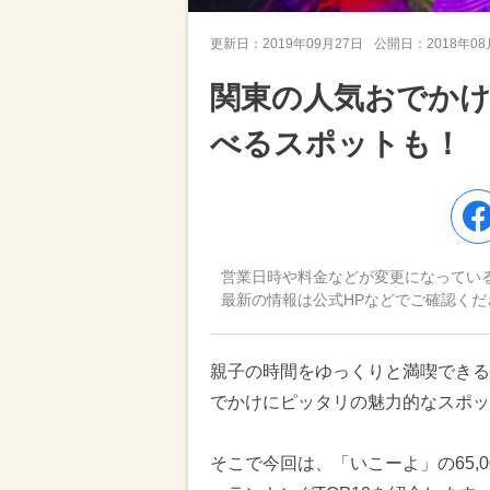
更新日：
2019年09月27日
公開日：
2018年0
関東の人気おでかけ
べるスポットも！
営業日時や料金などが変更になってい
最新の情報は公式HPなどでご確認くだ
親子の時間をゆっくりと満喫できる
でかけにピッタリの魅力的なスポッ
そこで今回は、「いこーよ」の65,