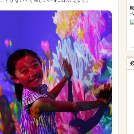
ことがない全く新しい世界に出会えます。
親
ベ