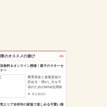
関東のオススメの遊び
PR
加無料＆オンライン開催！親子のマネーセ
ナー
教育資金と老後資金の
貯め方・増やし方＆子
供のためのNISA活用術
東京都港区
気エリア吉祥寺の家族で楽しめる可愛い猫