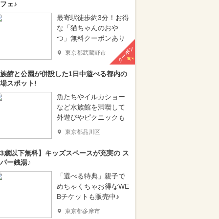
フェ♪
最寄駅徒歩約3分！お得
な「猫ちゃんのおや
つ」無料クーポンあり
クーポン
東京都武蔵野市
族館と公園が併設した1日中遊べる都内の
場スポット!
魚たちやイルカショー
など水族館を満喫して
外遊びやピクニックも
東京都品川区
3歳以下無料】キッズスペースが充実の ス
パー銭湯♪
「選べる特典」親子で
めちゃくちゃお得なWE
Bチケットも販売中♪
東京都多摩市