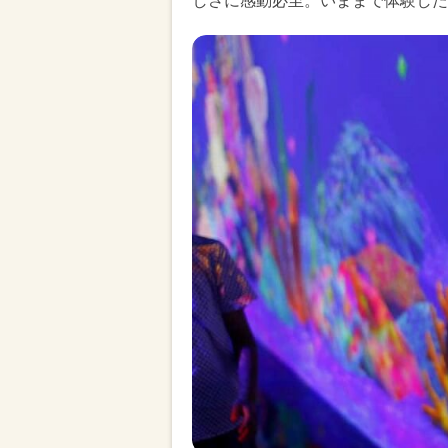
しさに感動必至。いままで体験した