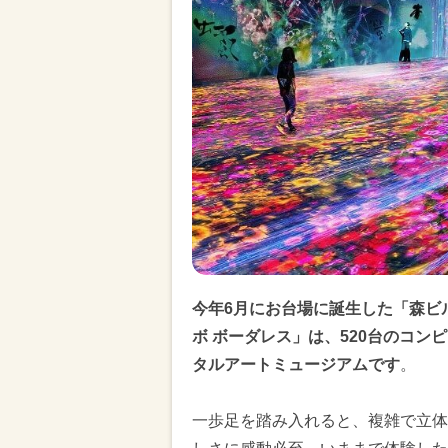
今年6月にお台場に誕生した「森ビル
ボ ボーダレス」は、520台のコン
タルアートミュージアムです
。
一歩足を踏み入れると、複雑で立体