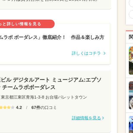
っと詳しい情報を見る
ムラボ ボーダレス」徹底紹介！ 作品＆楽しみ方
詳しくはコチラ
森ビル デジタルアート ミュージアム:エプソ
ン チームラボボーダレス
東京都江東区青海1-3-8 お台場パレットタウン
4.2
/
67件
の口コミ
詳細情報を見る