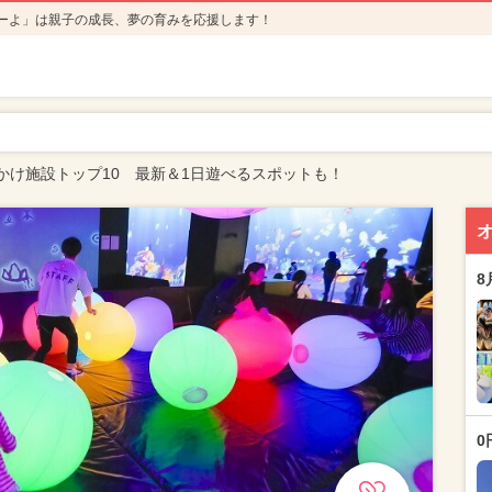
ーよ」は親子の成長、夢の育みを応援します！
かけ施設トップ10 最新＆1日遊べるスポットも！
8
0