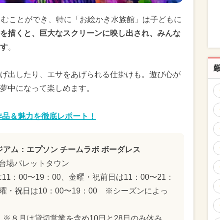
しむことができ、特に「お絵かき水族館」は子どもに
を描くと、巨大なスクリーンに映し出され、みんな
す
。
げ出したり、エサをあげられる仕掛けも。遊び心が
夢中になって楽しめます。
作品＆魅力を徹底レポート！
ジアム：エプソン チームラボ ボーダレス
 お台場パレットタウン
1：00〜19：00、金曜・祝前日は11：00〜21：
、日曜・祝日は10：00〜19：00 ※シーズンによっ
 ※８月は貸切営業を含め10日と28日のみ休み