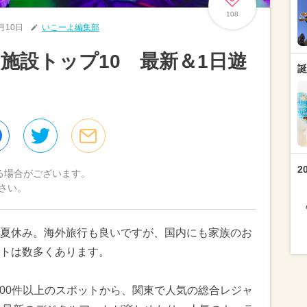
108
8月10日
いこーよ編集部
施設トップ10 最新＆1日遊
誕
2
る場合がございます。
さい。
夏休み。海外旅行も良いですが、国内にも家族のお
トは数多くあります。
000件以上のスポットから、関東で人気の総合レジャ