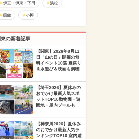
伊豆・伊東・下田
浜松
函館
小樽
関東の新着記事
【関東】2026年8月11
日「山の日」開催の無
料イベント10選 夏祭り
＆水遊び＆映画も満喫
【埼玉2026】夏休みの
おでかけ最新人気スポ
ットTOP10動物園・遊
園地・屋内プールも
【神奈川2026】夏休み
のおでかけ最新人気ラ
ンキングTOP10 室内遊