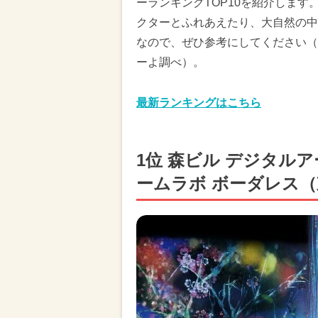
ーランキングTOP10を紹介しま
クターとふれあえたり、大自然の中
なので、ぜひ参考にしてください（※
ーよ調べ）。
最新ランキングはこちら
1位 森ビル デジタル
ームラボ ボーダレス