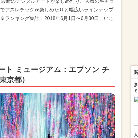
す。最新のデジタルアートが楽しめたり、人気のキャラ
でアスレチックが楽しめたりと幅広いラインナップ
ランキング集計：2018年6月1日〜6月30日、いこ
アート ミュージアム：エプソン チ
（東京都）
参
ミ
人