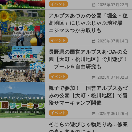
イベント
2025年07月22日
アルプスあづみの公園「堀金・穂
高地区」にじゃぶじゃぶ池登場
ニジマスつかみ取りも
イベント
2025年07月14日
長野県の国営アルプスあづみの公
園【大町・松川地区】で川遊び！
プール＆自由研究も
イベント
2025年07月02日
親子で参加！ 国営アルプスあづ
みの公園【大町・松川地区】で冒
険サマーキャンプ開催
イベント
2025年06月26日
そこらの遊びじゃ物足りぬ…修業
の森へ参るのじゃ！