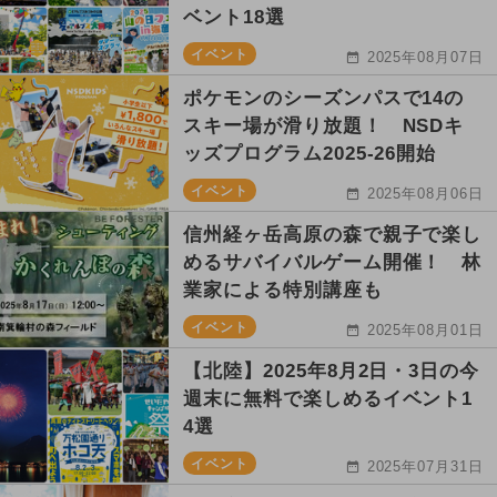
ベント18選
イベント
2025年08月07日
ポケモンのシーズンパスで14の
スキー場が滑り放題！ NSDキ
ッズプログラム2025-26開始
イベント
2025年08月06日
信州経ヶ岳高原の森で親子で楽し
めるサバイバルゲーム開催！ 林
業家による特別講座も
イベント
2025年08月01日
【北陸】2025年8月2日・3日の今
週末に無料で楽しめるイベント1
4選
イベント
2025年07月31日