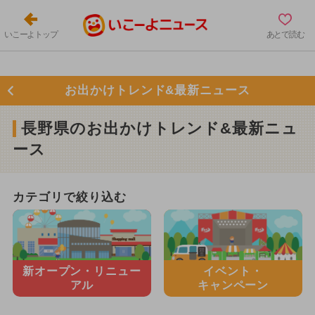
いこーよトップ
あとで読む
お出かけトレンド&最新ニュース
長野県のお出かけトレンド&最新ニュ
ース
カテゴリで絞り込む
新オープン・
リニュー
イベント・
アル
キャンペーン