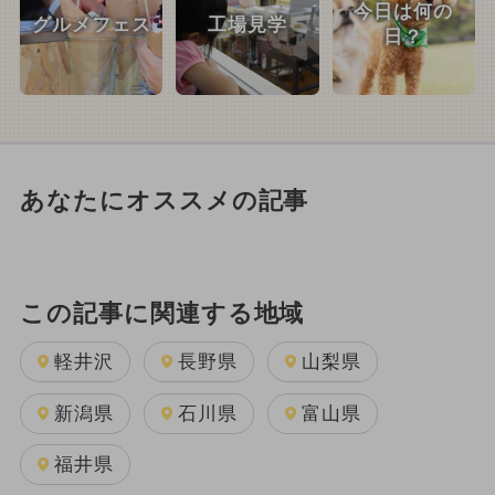
今日は何の
グルメフェス
工場見学
日？
あなたにオススメの記事
この記事に関連する地域
軽井沢
長野県
山梨県
新潟県
石川県
富山県
福井県