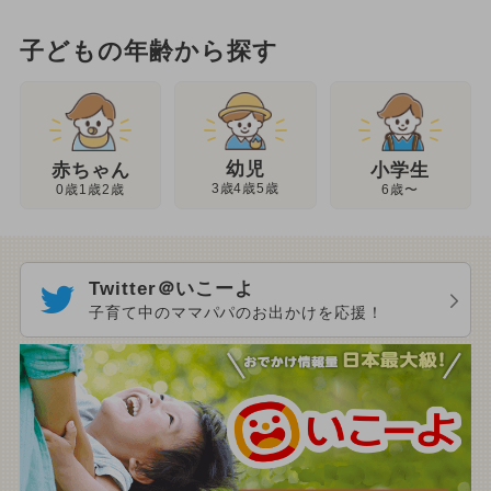
子どもの年齢から探す
幼児
赤ちゃん
小学生
3歳4歳5歳
0歳1歳2歳
6歳〜
Twitter＠いこーよ
子育て中のママパパのお出かけを応援！