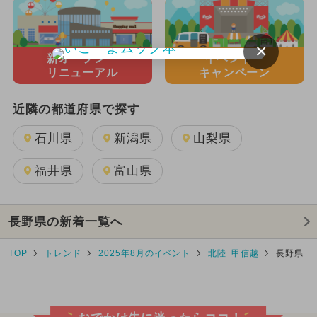
×
新オープン・
イベント・
リニューアル
キャンペーン
近隣の都道府県で探す
石川県
新潟県
山梨県
福井県
富山県
長野県の新着一覧へ
TOP
トレンド
2025年8月のイベント
北陸･甲信越
長野県