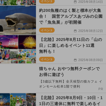
イベント
2025年08月14日
約200魚種のはく製と標本が大集
合！ 国営アルプスあづみの公園
で「魚魚展」が初開催
イベント
2025年08月12日
【北陸】2025年8月11日の「山の
日」に楽しめるイベント11選
無料も！
イベント
2025年08月09日
猫ちゃん おやつ無料クーポンで
お得に遊ぼう
【3歳以下無料】全天候型の猫カフェ イ
オンモール松本1階で便利
PR
【北陸】2025年8月9日・10日・1
1日の三連休に無料で楽しめるイ