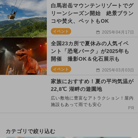
白馬岩岳マウンテンリゾートでグ
リーンシーズン開始 絶景ブラン
コや焚火、ペットもOK
イベント
2025年04月17日
全国23カ所で夏休みの人気イベ
ント「恐竜パーク」が2025年も
開催 撮影OK＆化石展示も
イベント
2025年03月03日
家族におすすめ！夏の平均気温が
22,8℃ 湖畔の遊園地
広い敷地に豊富なアトラクション！屋内
施設もあって雨でも安心
PR
カテゴリで絞り込む