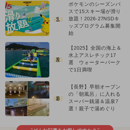
ポケモンのシーズンパ
スで15スキー場が滑り
放題！2026-27NSDキ
1
ッズプログラム募集開
始
【2025】全国の海上＆
水上アスレチック17
2
選 ウォーターパーク
で1日満喫
【長野】早朝オープン
の「朝風呂」に入れる
3
スーパー銭湯＆温泉7
選！親子で湯めぐり