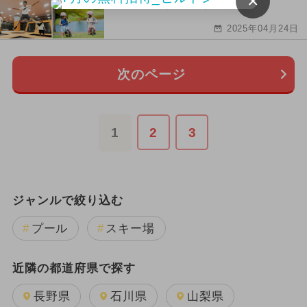
×
のスポットランキング
2025年04月24日
次のページ
1
2
3
ジャンルで絞り込む
プール
スキー場
近隣の都道府県で探す
長野県
石川県
山梨県