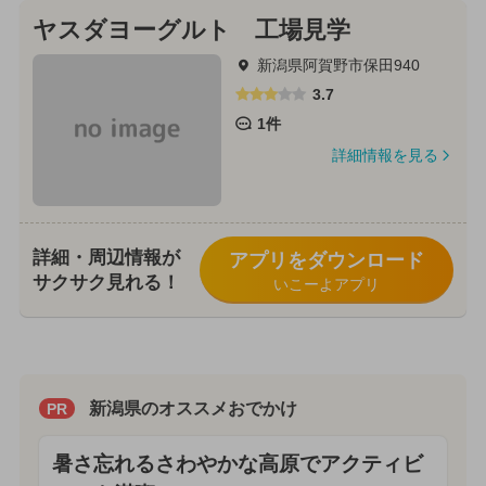
ヤスダヨーグルト 工場見学
新潟県阿賀野市保田940
3.7
1件
詳細情報を見る
詳細・周辺情報が
アプリをダウンロード
サクサク見れる！
いこーよアプリ
新潟県のオススメおでかけ
PR
暑さ忘れるさわやかな高原でアクティビ