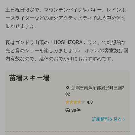
土日祝日限定で、マウンテンバイクやバギー、レインボ
ースライダーなどの屋外アクティビティで思う存分体を
動かせますよ。
夜はゴンドラ山頂の「HOSHIZORAテラス」で幻想的な
光と音のショーを楽しみましょう♪ ホテルの客室数は国
内有数なので、連休のおでかけにもおすすめです。
苗場スキー場
新潟県南魚沼郡湯沢町三国2
02
4.8
39件
詳細情報を見る