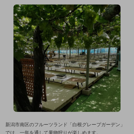
新潟市南区のフルーツランド「白根グレープガーデン」
では、一年を通して果物狩りが楽しめます。