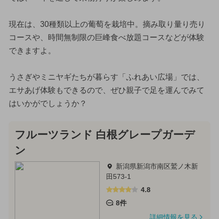
現在は、30種類以上の葡萄を栽培中。摘み取り量り売り
コースや、時間無制限の巨峰食べ放題コースなどが体験
できますよ。
うさぎやミニヤギたちが暮らす「ふれあい広場」では、
エサあげ体験もできるので、ぜひ親子で足を運んでみて
はいかがでしょうか？
フルーツランド 白根グレープガーデ
ン
新潟県新潟市南区鷲ノ木新
田573-1
4.8
8件
詳細情報を見る