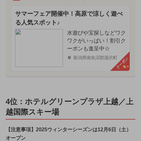
サマーフェア開催中！高原で涼しく遊べ
る人気スポット♪
水遊びや宝探しなどワク
ワクがいっぱい！割引ク
ーポンも進呈中☆
新潟県南魚沼郡湯沢町
クーポン
4位：ホテルグリーンプラザ上越／上
越国際スキー場
【注意事項】2025ウィンターシーズンは12月6日（土）
オープン