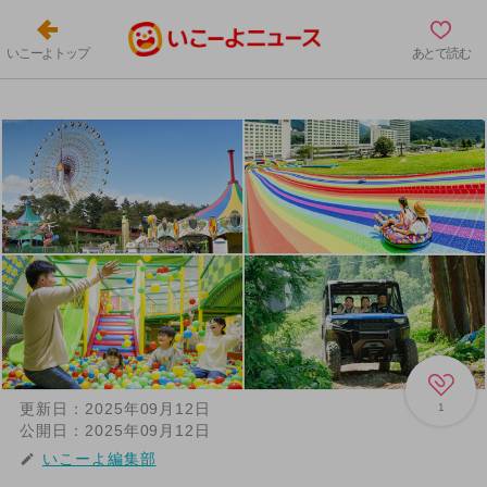
いこーよトップ
あとで読む
更新日：
2025年09月12日
1
公開日：
2025年09月12日
いこーよ編集部