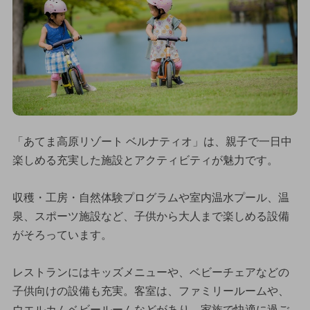
「あてま高原リゾート ベルナティオ」は、親子で一日中
楽しめる充実した施設とアクティビティが魅力です。
収穫・工房・自然体験プログラムや室内温水プール、温
泉、スポーツ施設など、子供から大人まで楽しめる設備
がそろっています。
レストランにはキッズメニューや、ベビーチェアなどの
子供向けの設備も充実。客室は、ファミリールームや、
ウエルカムベビールームなどがあり、家族で快適に過ご