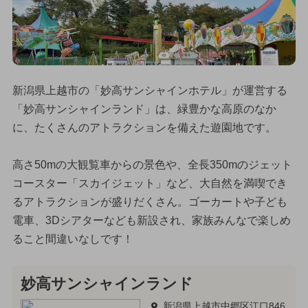
新潟県上越市の「妙高サンシャインホテル」が運営する
「妙高サンシャインランド」は、緑豊かな高原のなか
に、たくさんのアトラクションを備えた遊園地です。
高さ50mの大観覧車からの景色や、全長350mのジェット
コースター「スカイジェット」など、大自然を満喫でき
るアトラクションが盛りだくさん。ゴーカートや子ども
電車、3Dシアターなども新設され、家族みんなで楽しめ
ること間違いなしです！
妙高サンシャインランド
新潟県上越市中郷区江口846