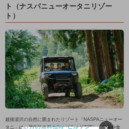
ト（ナスパニューオータニリゾー
ト）
越後湯沢の自然に囲まれたリゾート「NASPAニューオー
×
タニ」は、屋内外のアクティビティが充実し、温泉や食