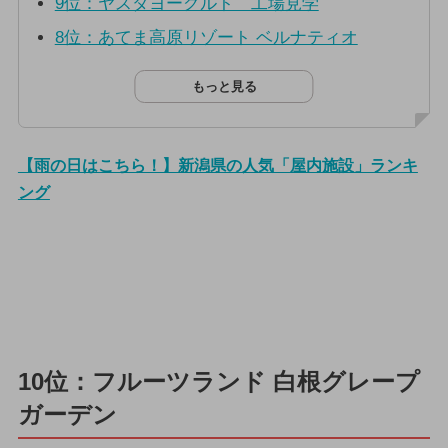
9位：ヤスダヨーグルト 工場見学
8位：あてま高原リゾート ベルナティオ
もっと見る
【雨の日はこちら！】新潟県の人気「屋内施設」ランキ
ング
10位：フルーツランド 白根グレープ
ガーデン