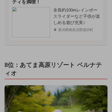
ティを満喫！
全長約100mレインボー
スライダーなど子供が楽
しめる遊び充実♪
新潟県南魚沼郡湯沢町
8位：あてま高原リゾート ベルナテ
ィオ