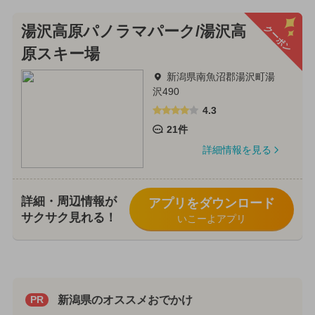
クーポン
湯沢高原パノラマパーク/湯沢高
原スキー場
新潟県南魚沼郡湯沢町湯
沢490
4.3
21件
詳細情報を見る
詳細・周辺情報が
アプリをダウンロード
サクサク見れる！
いこーよアプリ
新潟県のオススメおでかけ
PR