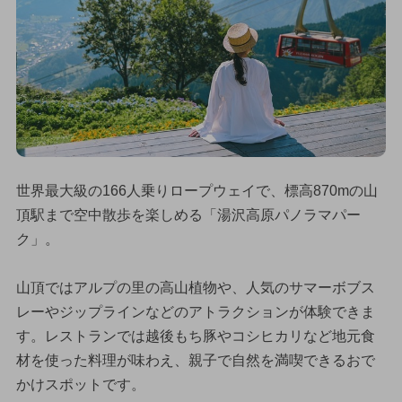
世界最大級の166人乗りロープウェイで、標高870mの山
頂駅まで空中散歩を楽しめる「湯沢高原パノラマパー
ク」。
山頂ではアルプの里の高山植物や、人気のサマーボブス
レーやジップラインなどのアトラクションが体験できま
す。レストランでは越後もち豚やコシヒカリなど地元食
材を使った料理が味わえ、親子で自然を満喫できるおで
かけスポットです。