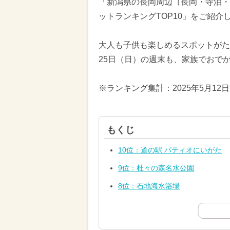
「新潟県の長岡周辺（長岡・寺泊・
ットランキングTOP10」をご紹介
大人も子供も楽しめるスポットがたく
25日（日）の週末も、家族でおで
※ランキング集計：2025年5月12
もくじ
10位：道の駅 パティオにいがた
9位：杜々の森名水公園
8位：石地海水浴場