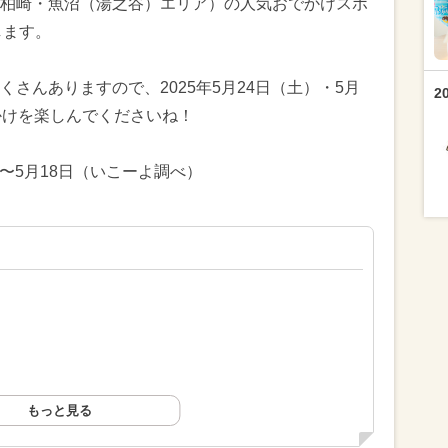
柏崎・魚沼（湯之谷）エリア）の人気おでかけスポ
します。
さんありますので、2025年5月24日（土）・5月
2
かけを楽しんでくださいね！
日〜5月18日（いこーよ調べ）
もっと見る