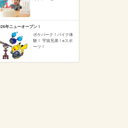
026年ニューオープン！
ポケパーク！バイク体
験！ 宇宙兄弟！eスポ
ーツ！