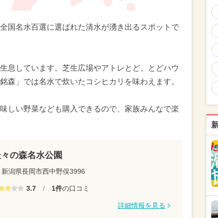
全国名水百選に選ばれた清水が湧き出るスポットで
生息しています。芝生広場やアトレとど、とどハウ
銘森」では名水で炊いたコシヒカリを味わえます。
味しい野菜なども購入できるので、家族みんなで楽
杜々の森名水公園
新潟県長岡市西中野俣3996
3.7
/
1件
の口コミ
詳細情報を見る