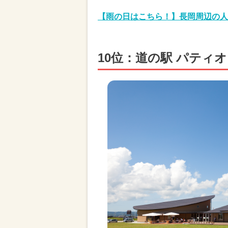
【雨の日はこちら！】長岡周辺の人
10位：道の駅 パティ