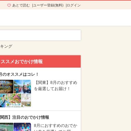
あとで読む
ユーザー登録(無料)
ログイン
ンキング
オススメおでかけ情報
月のオススメはコレ！
【関東】8月のおすすめ
を厳選してお届け！
関西】注目のおでかけ情報
8月におすすめのおでか