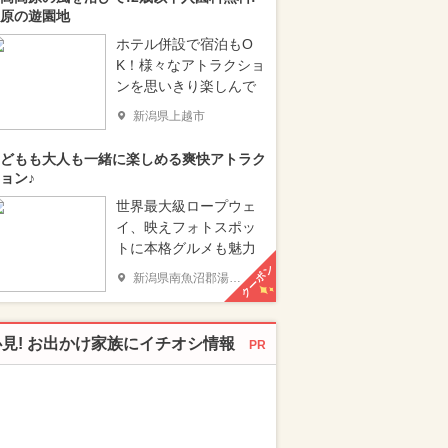
原の遊園地
ホテル併設で宿泊もO
K！様々なアトラクショ
ンを思いきり楽しんで
新潟県上越市
どもも大人も一緒に楽しめる爽快アトラク
ョン♪
世界最大級ロープウェ
イ、映えフォトスポッ
トに本格グルメも魅力
クーポン
新潟県南魚沼郡湯沢町
必見! お出かけ家族にイチオシ情報
PR