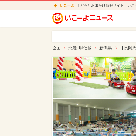
いこーよ
子どもとお出かけ情報サイト「いこ
全国
北陸･甲信越
新潟県
【長岡周