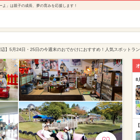
ーよ」は親子の成長、夢の育みを応援します！
辺】5月24日・25日の今週末のおでかけにおすすめ！人気スポットラ
8
【