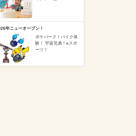
026年ニューオープン！
ポケパーク！バイク体
験！ 宇宙兄弟！eスポ
ーツ！