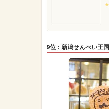
9位：新潟せんべい王