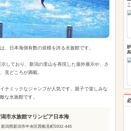
こ
妙
は、日本海側有数の規模を誇る水族館です。
高
・展示しており、新潟の里山を再現した屋外展示や、さ
、見どころが満載。
イナミックなジャンプが人気です。親子で楽しみな
敵な水族館です。
新潟市水族館マリンピア日本海
新潟県新潟市中央区西船見町5932-445