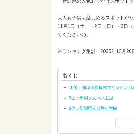
「新潟県の人気おでかけスポットラ
大人も子供も楽しめるスポットがた
11月1日（土）・2日（日）・3
てくださいね。
※ランキング集計：2025年10月2
もくじ
10位：新潟市水族館マリンピア日
9位：新潟せんべい王国
8位：新潟県立自然科学館