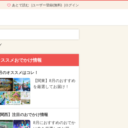
あとで読む
ユーザー登録(無料)
ログイン
グ
オススメおでかけ情報
月のオススメはコレ！
【関東】8月のおすすめ
を厳選してお届け！
関西】注目のおでかけ情報
8月におすすめのおでか