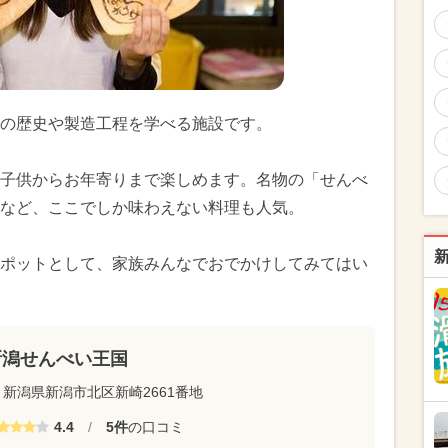
の歴史や製造工程を学べる施設です。
子供からお年寄りまで楽しめます。名物の「せんべ
など、ここでしか味わえない料理も人気。
ポットとして、家族みんなでおでかけしてみてはい
新潟せんべい王国
新潟県新潟市北区新崎2661番地
4.4
/
5件
の口コミ