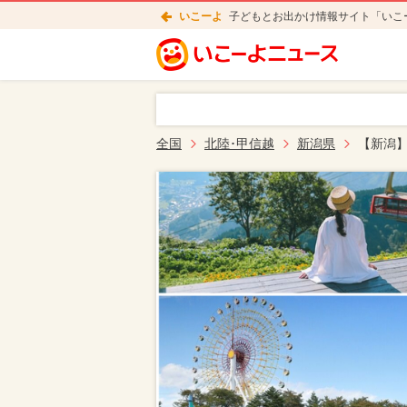
いこーよ
子どもとお出かけ情報サイト「いこ
全国
北陸･甲信越
新潟県
【新潟】