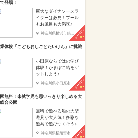
て登場！
巨大なダイナソースラ
イダーは必見！プール
もお風呂も大満喫♪
クーポン
神奈川県横浜市鶴見区
業体験「こどもおしごとたいけん」に挑戦
小田原ならではの学び
体験！かまぼこ給をゲ
ットしよう♪
クーポン
神奈川県小田原市
園無料！未就学児も思いっきり楽しめる大
総合公園
無料で遊べる船の大型
遊具が大人気！多彩な
遊具で遊びつくそう♪
クーポン
神奈川県横須賀市