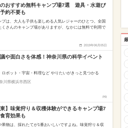
のおすすめ無料キャンプ場7選 遊具・水遊び
予約不要も
ンプは、大人も子供も楽しめる人気レジャーのひとつ。全国
たくさんのキャンプ場がありますが、なかには無料で利用で
2019年06月05日
議や面白さを体感！神奈川県の科学イベント
・ロボット・宇宙・料理など やりたいがきっと見つかる
奈川県横浜市西区
PR
東】味覚狩り＆収穫体験ができるキャンプ場7
食育効果も
や果物は、採れたてが1番おいしいですよね。味覚狩り＆収