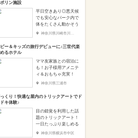
ポリン施設
平日空きあり◎悪天候
でも安心なパーク内で
体をたくさん動かそう
神奈川県川崎市川崎区
ビー＆キッズの旅行デビューに♪三世代楽
めるホテル
ママ友家族との宿泊に
も！お子様用アメニテ
ィ＆おもちゃ充実！
神奈川県三浦市
っくり！快適な屋内のトリックアートでド
ドキ体験♪
目の錯覚を利用した話
題のトリックアート！
一日たっぷり楽しめる
神奈川県横浜市中区