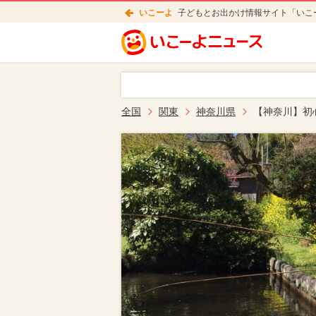
いこーよ
子どもとお出かけ情報サイト「いこ
全国
関東
神奈川県
【神奈川】初