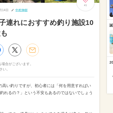
41
2月14日
中村伸樹
子連れにおすすめ釣り施設10
誕
設も
2
る場合がございます。
さい。
の高い釣りですが、初心者には「何を用意すればい
釣れるの？」という不安もあるのではないでしょう