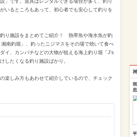
設」です。道具はレンタルできる場合が多く、釣り
がいるところもあって、初心者でも安心して釣りを
釣り施設をまとめてご紹介！ 熱帯魚や海水魚が釣
 湘南釣堀」、釣ったニジマスをその場で焼いて食べ
ダイ、カンパチなどの大物が狙える海上釣り堀「J’s
けしたくなる釣り施設ばかり。
の楽しみ方もあわせて紹介しているので、チェック
雨
思
平