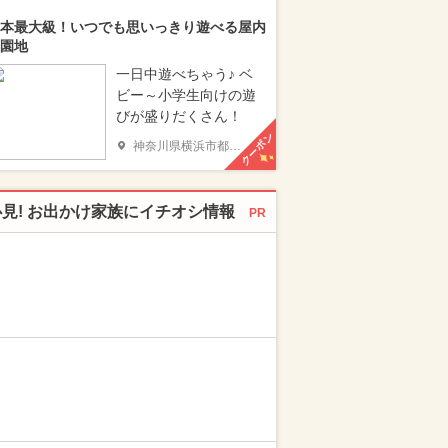
本最大級！いつでも思いっきり遊べる屋内
園地
一日中遊べちゃう♪ ベ
ビー～小学生向けの遊
びが盛りだくさん！
クーポン
神奈川県横浜市都筑区
必見! お出かけ家族にイチオシ情報
PR