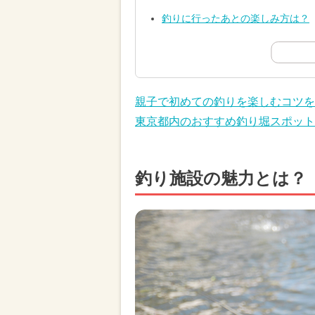
釣りに行ったあとの楽しみ方は？
親子で初めての釣りを楽しむコツを
東京都内のおすすめ釣り堀スポット
釣り施設の魅力とは？