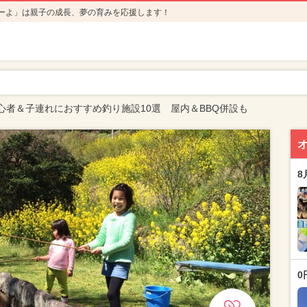
ーよ」は親子の成長、夢の育みを応援します！
心者＆子連れにおすすめ釣り施設10選 屋内＆BBQ併設も
8
0