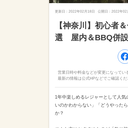
更新日：
2022年02月18日
公開日：
2022年0
【神奈川】初心者＆
選 屋内＆BBQ併
営業日時や料金などが変更になってい
最新の情報は公式HPなどでご確認くだ
1年中楽しめるレジャーとして人気
いのかわからない」「どうやったら
か？