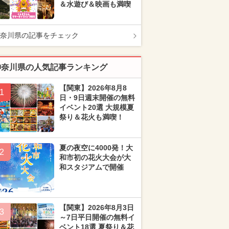
＆水遊び＆映画も満喫
奈川県の記事をチェック
神奈川県の人気記事ランキング
【関東】2026年8月8
1
日・9日週末開催の無料
イベント20選 大規模夏
祭り＆花火も満喫！
夏の夜空に4000発！大
2
和市初の花火大会が大
和スタジアムで開催
【関東】2026年8月3日
3
～7日平日開催の無料イ
ベント18選 夏祭り＆花