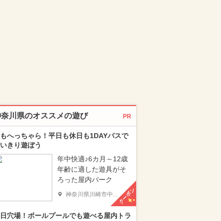
神奈川県のオススメの遊び
PR
もへっちゃら！平日も休日も1DAYパスで
いきり遊ぼう
年中快適♪6カ月～12歳
年齢に適した遊具がそ
ろった屋内パーク
クーポン
神奈川県川崎市中原区
日穴場！ボールプールでも遊べる屋内トラ