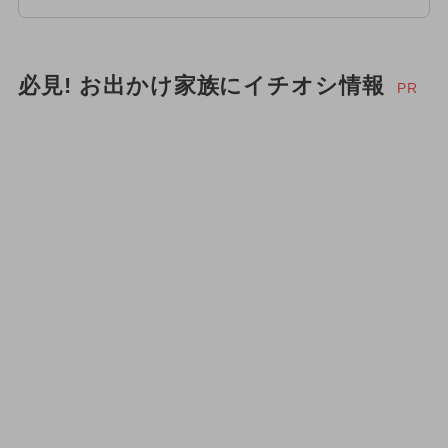
必見! お出かけ家族にイチオシ情報
PR