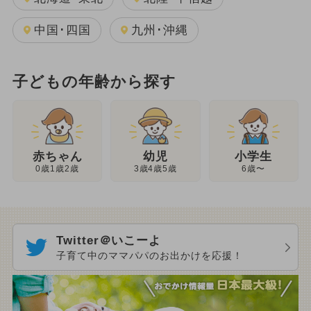
中国･四国
九州･沖縄
子どもの年齢から探す
幼児
赤ちゃん
小学生
3歳4歳5歳
0歳1歳2歳
6歳〜
Twitter＠いこーよ
子育て中のママパパのお出かけを応援！