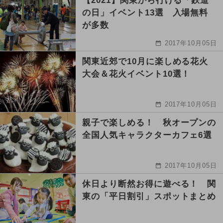
【2021】関東から行ける「鉄道
の日」イベント13選 入場無料
が多数
2017年10月05日
関東近郊で10月に楽しめる花火
大会＆花火イベント10選！
2017年10月05日
親子で楽しめる！ 秋オープンの
全国人気キャラクターカフェ6選
2017年10月05日
休日より断然お得に遊べる！ 関
東の「平日割引」スポットまとめ