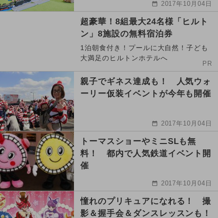
2017年10月04日
超豪華！8組最大24名様「ヒルト
ン」8施設の無料宿泊券
1泊朝食付き！プールに大自然！子ども
大満足のヒルトンホテルへ
PR
親子でギネス達成も！ 人気ウォ
ーリー仮装イベントが今年も開催
2017年10月04日
トーマスショーやミニSLも無
料！ 都内で人気鉄道イベント開
催
2017年10月04日
憧れのプリキュアになれる！ 撮
影＆握手会＆ダンスレッスンも！