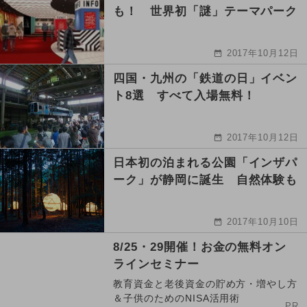
も！ 世界初「謎」テーマパーク
2017年10月12日
四国・九州の「鉄道の日」イベン
ト8選 すべて入場無料！
2017年10月12日
日本初の泊まれる公園「インザパ
ーク」が静岡に誕生 自然体験も
2017年10月10日
8/25・29開催！お金の無料オン
ラインセミナー
教育資金と老後資金の貯め方・増やし方
＆子供のためのNISA活用術
PR