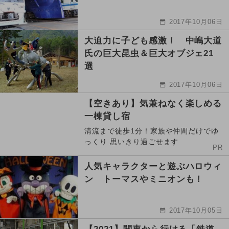
2017年10月06日
大迫力に子ども感激！ 中嶋大道
氏の巨大昆虫＆巨大オブジェ21
選
2017年10月06日
【空きあり】気兼ねなく楽しめる
一棟貸し宿
清流まで徒歩1分！家族や仲間だけでゆ
っくり 思いきり過ごせます
PR
人気キャラクターと遊ぶハロウィ
ン トーマスやミニオンも！
2017年10月05日