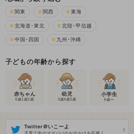
関東
関西
東海
北海道･東北
北陸･甲信越
中国･四国
九州･沖縄
子どもの年齢から探す
幼児
赤ちゃん
小学生
3歳4歳5歳
0歳1歳2歳
6歳〜
Twitter＠いこーよ
子育て中のママパパのお出かけを応援！