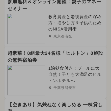
参加無料＆オンライン開催！親子のマネー
セミナー
教育資金と老後資金の貯め
方・増やし方＆子供のため
のNISA活用術
東京都港区
超豪華！8組最大24名様「ヒルトン」8施設
の無料宿泊券
1泊朝食付き！プールに大
自然！子ども大満足のヒル
トンホテルへ
千葉県浦安市
【空きあり】気兼ねなく楽しめる 一棟貸し