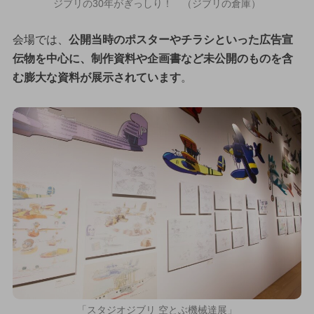
ジブリの30年がぎっしり！ （ジブリの倉庫）
会場では、
公開当時のポスターやチラシといった広告宣
伝物を中心に、制作資料や企画書など未公開のものを含
む膨大な資料が展示されています
。
「スタジオジブリ 空とぶ機械達展」