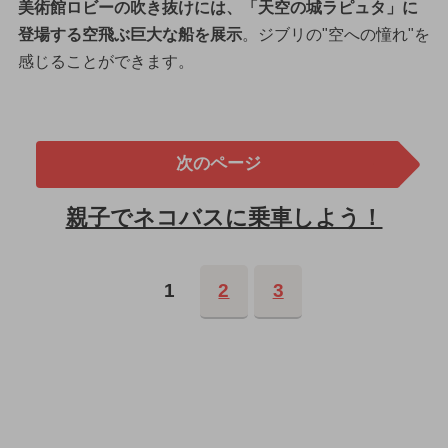
美術館ロビーの吹き抜けには、「天空の城ラピュタ」に
登場する空飛ぶ巨大な船を展示
。ジブリの"空への憧れ"を
感じることができます。
次のページ
親子でネコバスに乗車しよう！
1
2
3