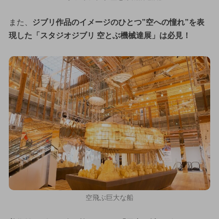
また、
ジブリ作品のイメージのひとつ”空への憧れ”を表
現した「スタジオジブリ 空とぶ機械達展」は必見！
空飛ぶ巨大な船