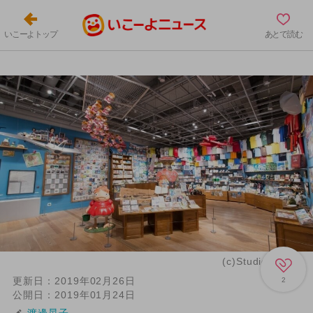
いこーよトップ
あとで読む
(c)Studio Ghibli
更新日：
2019年02月26日
2
公開日：
2019年01月24日
渡邊晃子