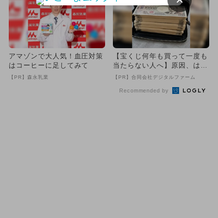
アマゾンで大人気！血圧対策
【宝くじ何年も買って一度も
はコーヒーに足してみて
当たらない人へ】原因、はっ
きりしてます
【PR】森永乳業
【PR】合同会社デジタルファーム
Recommended by