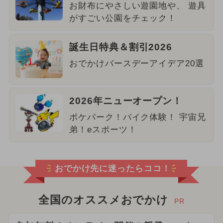
お財布にやさしい遊園地や、 遊具
がすごい公園をチェック！
誕生日特典＆割引2026
おでかけバースデーアイデア20選
2026年ニューオープン！
ポケパーク！バイク体験！ 宇宙兄
弟！eスポーツ！
おでかけ先に迷ったらココ！
全国のオススメおでかけ
PR