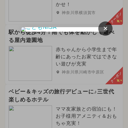
かせ！
神奈川県横須賀市
クーポン
×
駅から徒歩4分！雨でも体を動かして遊べ
る屋内遊園地
赤ちゃんから小学生まで年
齢にあったお家ではできな
い遊びが充実
神奈川県川崎市中原区
クーポン
ベビー＆キッズの旅行デビューに♪三世代
楽しめるホテル
ママ友家族との宿泊にも！
お子様用アメニティ＆おも
ちゃ充実！