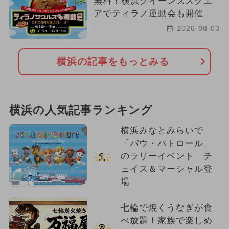
無料！横浜クイーンズスクエ
アでティラノ運動会も開催
2026-08-03
横浜の記事をもっとみる
横浜の人気記事ランキング
横浜みなとみらいで
「パウ・パトロール」
のラリーイベント チ
1
ェイス＆マーシャル登
場
七輪で焼くうなぎが食
べ放題！家族で楽しめ
2