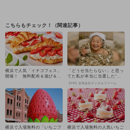
こちらもチェック！（関連記事）
横浜で人気「イチゴフェス」
「どうせ当たらない」と思っ
開催！ 無料配布＆遊び＆食
てた私が本当に当選した“買
も充実
い方”がこれ
【PR】合同会社デジタルファーム
横浜で入場無料の「いちごフ
横浜で入場無料の人気いちご