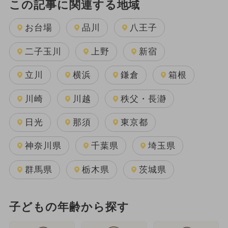
この記事に関連する地域
お台場
品川
八王子
二子玉川
上野
新宿
立川
横浜
鎌倉
箱根
川崎
川越
秩父・長瀞
日光
那須
東京都
神奈川県
千葉県
埼玉県
群馬県
栃木県
茨城県
子どもの年齢から探す