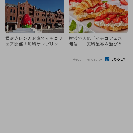
横浜赤レンガ倉庫でイチゴフ
横浜で人気「イチゴフェス」
ェア開催！無料サンプリング
開催！ 無料配布＆遊び＆食
も！
も充実
Recommended by