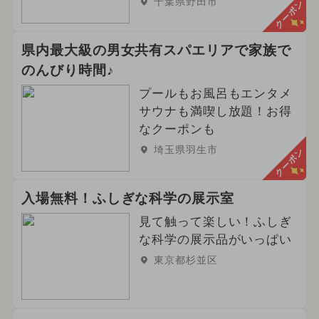
千葉県野田市
クーポン
県内最大級の男女共有スパエリアで家族で
のんびり時間♪
プールもお風呂もエンタメ
サウナも満喫し放題！お得
なクーポンも
埼玉県羽生市
クーポン
入場無料！ふしぎな科学の展示室
見て触って楽しい！ふしぎ
な科学の展示品がいっぱい
東京都杉並区