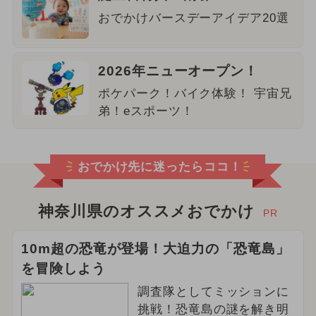
おでかけバースデーアイデア20選
2026年ニューオープン！
ポケパーク！バイク体験！ 宇宙兄
弟！eスポーツ！
おでかけ先に迷ったらココ！
神奈川県のオススメおでかけ
PR
10m超の恐竜が登場！大迫力の「恐竜島」
を冒険しよう
調査隊としてミッションに
挑戦！恐竜島の謎を解き明