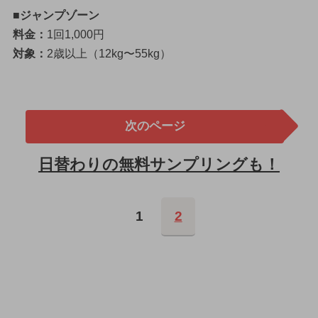
■ジャンプゾーン
料金：
1回1,000円
対象：
2歳以上（12kg〜55kg）
次のページ
日替わりの無料サンプリングも！
1
2