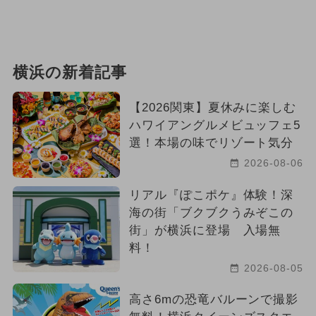
横浜の新着記事
【2026関東】夏休みに楽しむ
ハワイアングルメビュッフェ5
選！本場の味でリゾート気分
2026-08-06
リアル『ぽこポケ』体験！深
海の街「ブクブクうみぞこの
街」が横浜に登場 入場無
料！
2026-08-05
高さ6mの恐竜バルーンで撮影