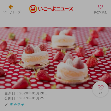
いこーよトップ
あとで読む
更新日：
2020年01月28日
14
公開日：
2019年01月25日
渡邊晃子