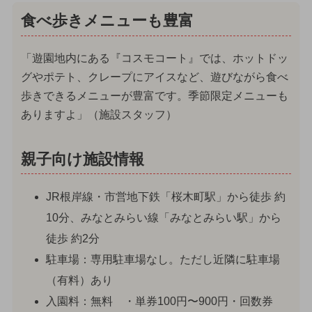
食べ歩きメニューも豊富
「遊園地内にある『コスモコート』では、ホットドッ
グやポテト、クレープにアイスなど、遊びながら食べ
歩きできるメニューが豊富です。季節限定メニューも
ありますよ」（施設スタッフ）
親子向け施設情報
JR根岸線・市営地下鉄「桜木町駅」から徒歩 約
10分、みなとみらい線「みなとみらい駅」から
徒歩 約2分
駐車場：専用駐車場なし。ただし近隣に駐車場
（有料）あり
入園料：無料 ・単券100円〜900円・回数券