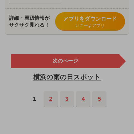
詳細・周辺情報が
アプリをダウンロード
サクサク見れる！
いこーよアプリ
次のページ
横浜の雨の日スポット
1
2
3
4
5