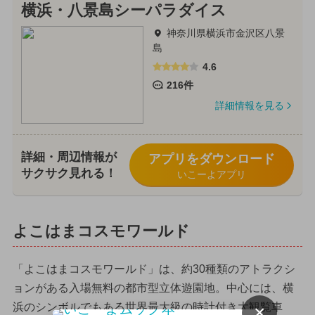
横浜・八景島シーパラダイス
神奈川県横浜市金沢区八景
島
4.6
216件
詳細情報を見る
詳細・周辺情報が
アプリをダウンロード
サクサク見れる！
いこーよアプリ
よこはまコスモワールド
「よこはまコスモワールド」は、約30種類のアトラクシ
ョンがある入場無料の都市型立体遊園地。中心には、横
浜のシンボルでもある世界最大級の時計付き大観覧車
×