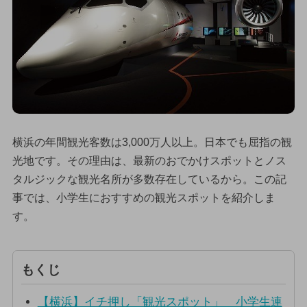
横浜の年間観光客数は3,000万人以上。日本でも屈指の観
光地です。その理由は、最新のおでかけスポットとノス
タルジックな観光名所が多数存在しているから。この記
事では、小学生におすすめの観光スポットを紹介しま
す。
もくじ
【横浜】イチ押し「観光スポット」 小学生連