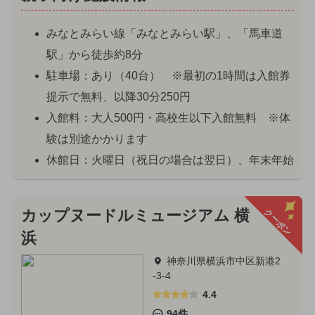
みなとみらい線「みなとみらい駅」、「馬車道
駅」から徒歩約8分
駐車場：あり（40台） ※最初の1時間は入館券
提示で無料、以降30分250円
入館料：大人500円・高校生以下入館無料 ※体
験は別途かかります
休館日：火曜日（祝日の場合は翌日）、年末年始
クーポン
カップヌードルミュージアム 横
浜
神奈川県横浜市中区新港2
-3-4
4.4
94件