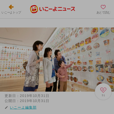
いこーよトップ
あとで読む
更新日：
2019年10月31日
51
公開日：
2019年10月31日
いこーよ編集部