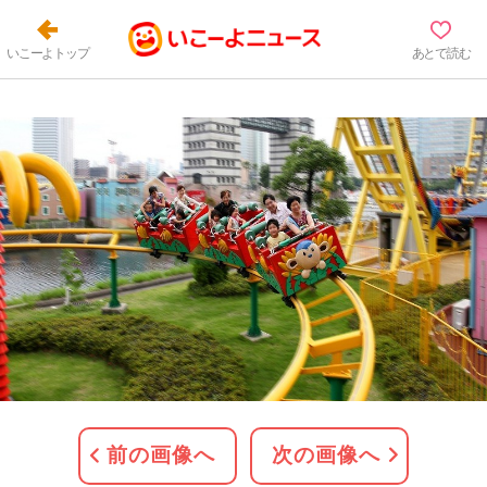
いこーよトップ
あとで読む
前の画像へ
次の画像へ