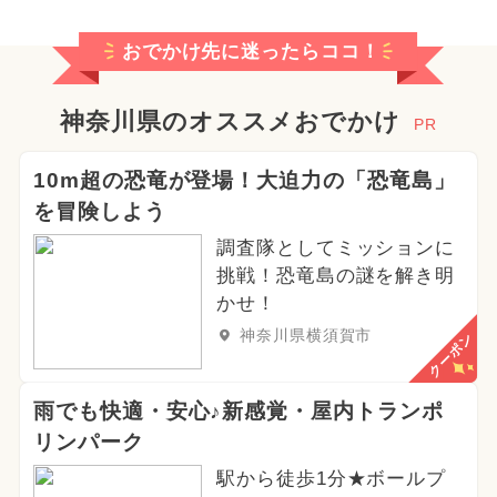
おでかけ先に迷ったらココ！
神奈川県のオススメおでかけ
PR
10m超の恐竜が登場！大迫力の「恐竜島」
を冒険しよう
調査隊としてミッションに
挑戦！恐竜島の謎を解き明
かせ！
神奈川県横須賀市
クーポン
雨でも快適・安心♪新感覚・屋内トランポ
リンパーク
駅から徒歩1分★ボールプ