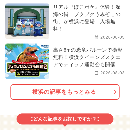
リアル『ぽこポケ』体験！深
海の街「ブクブクうみぞこの
街」が横浜に登場 入場無
料！
2026-08-05
高さ6mの恐竜バルーンで撮影
無料！横浜クイーンズスクエ
アでティラノ運動会も開催
2026-08-03
横浜の記事をもっとみる
どんな記事をお探しですか？