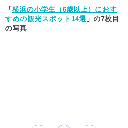
「
横浜の小学生（6歳以上）におす
すめの観光スポット14選
」の7枚目
の写真