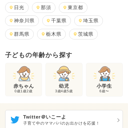
日光
那須
東京都
神奈川県
千葉県
埼玉県
群馬県
栃木県
茨城県
子どもの年齢から探す
幼児
赤ちゃん
小学生
3歳4歳5歳
0歳1歳2歳
6歳〜
Twitter＠いこーよ
子育て中のママパパのお出かけを応援！