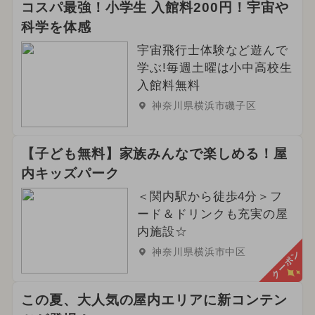
コスパ最強！小学生 入館料200円！宇宙や
科学を体感
宇宙飛行士体験など遊んで
学ぶ!毎週土曜は小中高校生
入館料無料
神奈川県横浜市磯子区
【子ども無料】家族みんなで楽しめる！屋
内キッズパーク
＜関内駅から徒歩4分＞フ
ード＆ドリンクも充実の屋
内施設☆
神奈川県横浜市中区
クーポン
この夏、大人気の屋内エリアに新コンテン