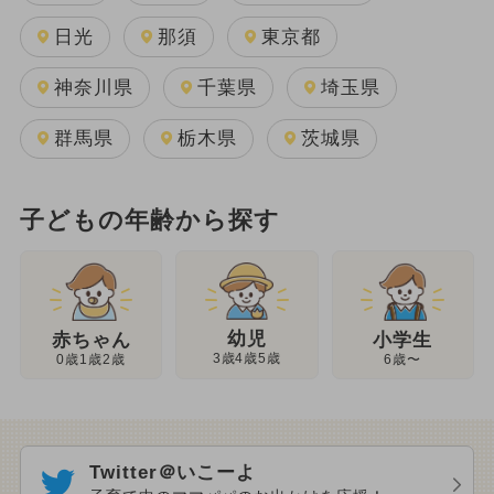
日光
那須
東京都
神奈川県
千葉県
埼玉県
群馬県
栃木県
茨城県
子どもの年齢から探す
幼児
赤ちゃん
小学生
3歳4歳5歳
0歳1歳2歳
6歳〜
Twitter＠いこーよ