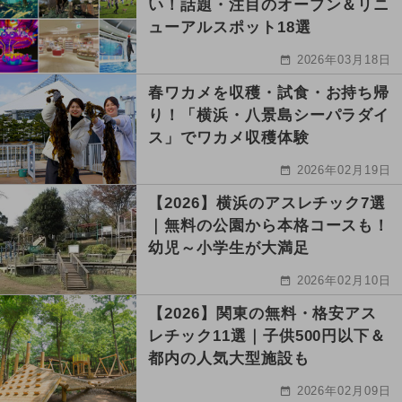
い！話題・注目のオープン＆リニ
ューアルスポット18選
2026年03月18日
春ワカメを収穫・試食・お持ち帰
り！「横浜・八景島シーパラダイ
ス」でワカメ収穫体験
2026年02月19日
【2026】横浜のアスレチック7選
｜無料の公園から本格コースも！
幼児～小学生が大満足
2026年02月10日
【2026】関東の無料・格安アス
レチック11選｜子供500円以下＆
都内の人気大型施設も
2026年02月09日