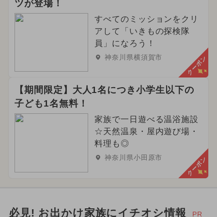
ツが登場！
すべてのミッションをクリ
アして「いきもの探検隊
員」になろう！
神奈川県横須賀市
クーポン
【期間限定】大人1名につき小学生以下の
子ども1名無料！
家族で一日遊べる温浴施設
☆天然温泉・屋内遊び場・
料理も◎
神奈川県小田原市
クーポン
必見! お出かけ家族にイチオシ情報
PR