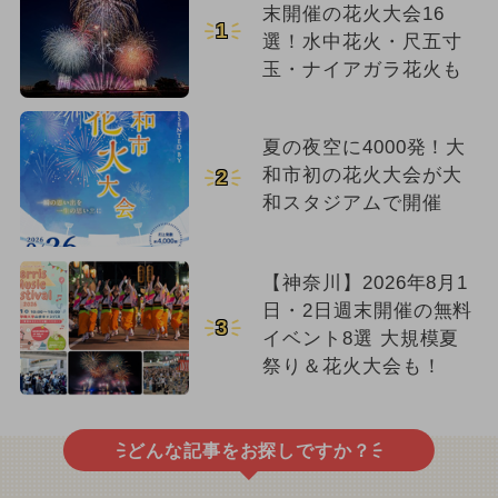
末開催の花火大会16
1
選！水中花火・尺五寸
玉・ナイアガラ花火も
夏の夜空に4000発！大
和市初の花火大会が大
2
和スタジアムで開催
【神奈川】2026年8月1
日・2日週末開催の無料
3
イベント8選 大規模夏
祭り＆花火大会も！
どんな記事をお探しですか？