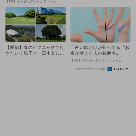
【PR】合同会社デジタルファーム
選
【愛知】春のピクニックで行
「占い師だけが知ってる〝お
きたい！親子で一日中楽しめ
金が増える人の共通点〟」
る芝生広場のある大型公園8
【PR】合同会社デジタルファーム
選
Recommended by