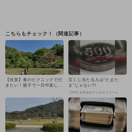
こちらもチェック！（関連記事）
【佐賀】春のピクニックで行
宝くじ当たる人は“たまた
きたい！親子で一日中楽しめ
ま”じゃない?!
る芝生広場のある大型公園6
【PR】合同会社デジタルファーム
選