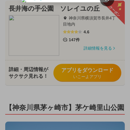
クーポン
長井海の手公園 ソレイユの丘
神奈川県横須賀市長井4丁
目地内
4.6
147件
詳細情報を見る
詳細・周辺情報が
アプリをダウンロード
サクサク見れる！
いこーよアプリ
【神奈川県茅ヶ崎市】茅ケ崎里山公園