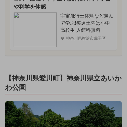
や科学を体感
宇宙飛行士体験など遊ん
で学ぶ!毎週土曜は小中
高校生 入館料無料
神奈川県横浜市磯子区
【神奈川県愛川町】神奈川県立あいか
わ公園