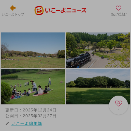
いこーよトップ
あとで読む
更新日：
2025年12月24日
4
公開日：
2025年02月27日
いこーよ編集部