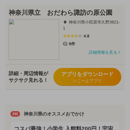
神奈川県立 おだわら諏訪の原公園
神奈川県小田原市久野3821-
1
4.8
9件
詳細情報を見る
詳細・周辺情報が
アプリをダウンロード
サクサク見れる！
いこーよアプリ
神奈川県のオススメおでかけ
PR
コスパ最強！小学生 入館料200円！宇宙