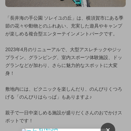
「長井海の手公園 ソレイユの丘」は、横須賀市にある季
節の花々や動物とのふれあい、充実した遊具やキャンプ
が楽しめる複合型エンターテインメントパークです。
2023年4月のリニューアルで、大型アスレチックやジッ
プライン、グランピング、室内スポーツ体験施設、ドッ
グランなどが加わり、さらに魅力的なスポットに大変
身！
敷地内には、ピクニックを楽しんだり、のんびりくつろ
げる「のんびりはらっぱ」もありますよ♪
親子で一日中楽しめる施設が盛りだくさんのおでかけス
ポットです！
×