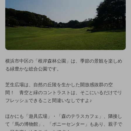
横浜市中区の「根岸森林公園」は、季節の景観を楽しめ
る緑豊かな総合公園です。
芝生広場は、自然の丘陵を生かした開放感抜群の空
間！ 青空と緑のコントラストは、そこにいるだけでリ
フレッシュできること間違いなしですよ♪
ほかにも「遊具広場」・「森のテラスカフェ」、隣接し
て「馬の博物館」、「ポニーセンター」もあり、親子で