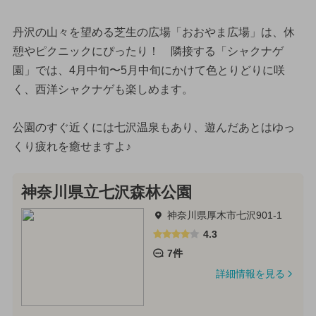
丹沢の山々を望める芝生の広場「おおやま広場」は、休
憩やピクニックにぴったり！ 隣接する「シャクナゲ
園」では、4月中旬〜5月中旬にかけて色とりどりに咲
く、西洋シャクナゲも楽しめます。
公園のすぐ近くには七沢温泉もあり、遊んだあとはゆっ
くり疲れを癒せますよ♪
神奈川県立七沢森林公園
神奈川県厚木市七沢901-1
4.3
7件
詳細情報を見る