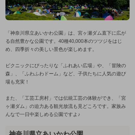
「神奈川県立あいかわ公園」は、宮ヶ瀬ダム直下に広が
る自然豊かな公園です。40種40,000本のツツジをはじ
め、四季折々の美しい景色が楽しめます。
ピクニックにぴったりな「ふれあい広場」や、「冒険の
森」、「ふわふわドーム」など、子供たちに人気の遊び
場も充実！
また、「工芸工房村」では伝統工芸の体験ができ、「宮
ヶ瀬ダム」の迫力ある観光放流も見どころです。家族み
んなで一日中楽しめる公園ですよ♪
神奈川県立あいかわ公園