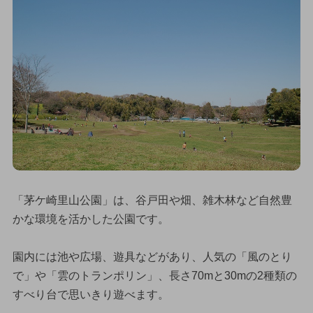
「茅ケ崎里山公園」は、谷戸田や畑、雑木林など自然豊
かな環境を活かした公園です。
園内には池や広場、遊具などがあり、人気の「風のとり
で」や「雲のトランポリン」、長さ70mと30mの2種類の
すべり台で思いきり遊べます。