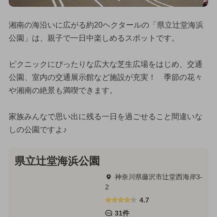
湘南の海沿いに広がる約20ヘクタールの「県立辻堂海浜
公園」は、親子で一日中楽しめるスポットです。
ピクニックにぴったりな広大な芝生広場をはじめ、交通
公園、室内の交通展示館など施設が充実！ 季節の花々
や湘南の絶景も満喫できます。
家族みんなで思い出に残る一日を過ごせること間違いな
しの公園ですよ♪
県立辻堂海浜公園
神奈川県藤沢市辻堂西海岸3-
2
4.7
31件