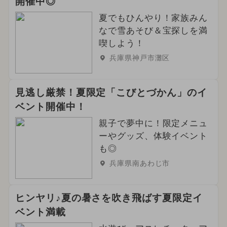
開催中◎
夏でもひんやり！家族みん
なで雪あそび＆宝探しを満
喫しよう！
兵庫県神戸市灘区
見逃し厳禁！夏限定「こびとづかん」のイ
ベント開催中！
親子で夢中に！限定メニュ
ーやグッズ、体験イベント
も◎
兵庫県南あわじ市
ヒンヤリ♪夏の暑さを吹き飛ばす夏限定イ
ベント満載