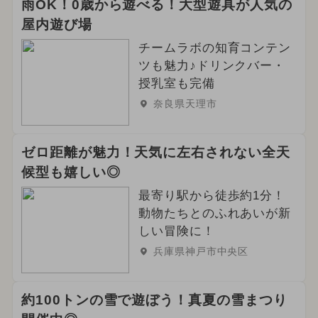
雨OK！0歳から遊べる！大型遊具が人気の
屋内遊び場
チームラボの知育コンテン
ツも魅力♪ドリンクバー・
授乳室も完備
奈良県天理市
ゼロ距離が魅力！天気に左右されない全天
候型も嬉しい◎
最寄り駅から徒歩約1分！
動物たちとのふれあいが新
しい冒険に！
兵庫県神戸市中央区
約100トンの雪で遊ぼう！真夏の雪まつり