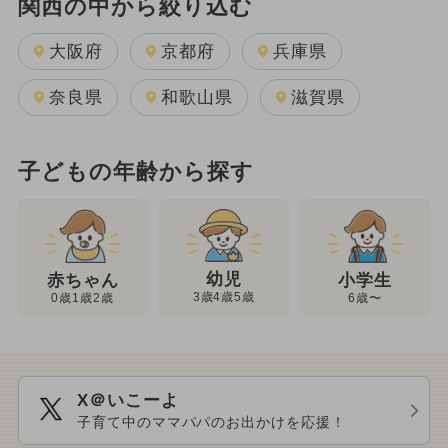
関西の中から絞り込む
大阪府
京都府
兵庫県
奈良県
和歌山県
滋賀県
子どもの年齢から探す
幼児
赤ちゃん
小学生
3歳4歳5歳
0歳1歳2歳
6歳〜
X＠いこーよ
子育て中のママパパのお出かけを応援！