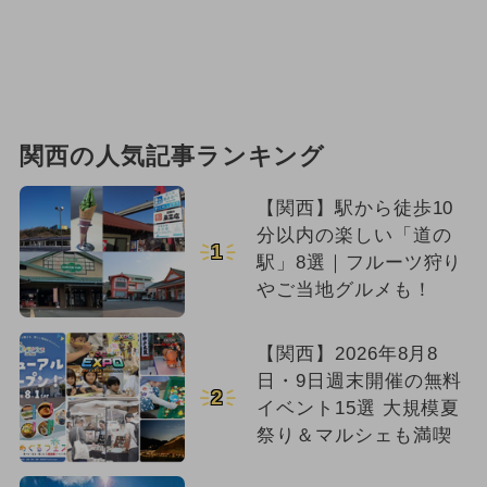
関西の人気記事ランキング
【関西】駅から徒歩10
分以内の楽しい「道の
1
駅」8選｜フルーツ狩り
やご当地グルメも！
【関西】2026年8月8
日・9日週末開催の無料
2
イベント15選 大規模夏
祭り＆マルシェも満喫