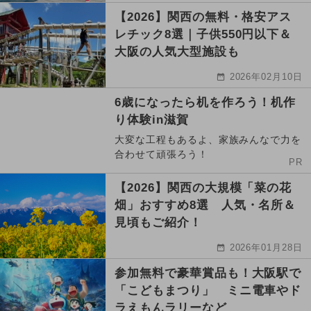
【2026】関西の無料・格安アス
レチック8選｜子供550円以下＆
大阪の人気大型施設も
2026年02月10日
6歳になったら机を作ろう！机作
り体験in滋賀
大変な工程もあるよ、家族みんなで力を
合わせて頑張ろう！
PR
【2026】関西の大規模「菜の花
畑」おすすめ8選 人気・名所＆
見頃もご紹介！
2026年01月28日
参加無料で豪華賞品も！大阪駅で
「こどもまつり」 ミニ電車やド
ラえもんラリーなど