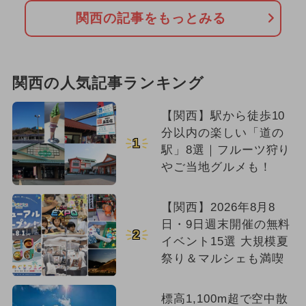
関西の記事をもっとみる
関西の人気記事ランキング
【関西】駅から徒歩10
分以内の楽しい「道の
1
駅」8選｜フルーツ狩り
やご当地グルメも！
【関西】2026年8月8
日・9日週末開催の無料
2
イベント15選 大規模夏
祭り＆マルシェも満喫
標高1,100m超で空中散