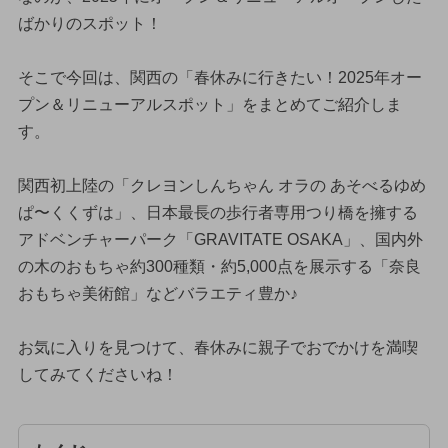
ばかりのスポット！
そこで今回は、関西の「春休みに行きたい！2025年オー
プン＆リニューアルスポット」をまとめてご紹介しま
す。
関西初上陸の「クレヨンしんちゃん オラの あそべるゆめ
ぱ〜くくずは」、日本最長の歩行者専用つり橋を擁する
アドベンチャーパーク「GRAVITATE OSAKA」、国内外
の木のおもちゃ約300種類・約5,000点を展示する「奈良
おもちゃ美術館」などバラエティ豊か♪
お気に入りを見つけて、春休みに親子でおでかけを満喫
してみてくださいね！