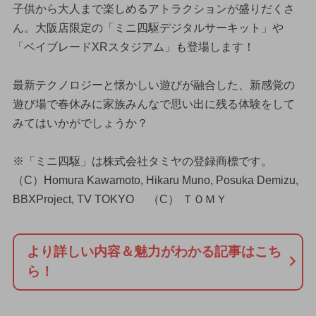
子供から大人まで楽しめるアトラクションが盛りだくさ
ん。大阪店限定の「ミニ四駆デジタルサーキット」や
「ベイブレードXRスタジアム」も登場します！
最新テクノロジーと懐かしい遊びが融合した、新感覚の
遊び場で春休みに家族みんなで思い出に残る体験をして
みてはいかがでしょうか？
※「ミニ四駆」は株式会社タミヤの登録商標です。
（C）Homura Kawamoto, Hikaru Muno, Posuka Demizu,
BBXProject, TV TOKYO （C） ＴＯＭＹ
より詳しい内容＆魅力がわかる記事はこち
ら！