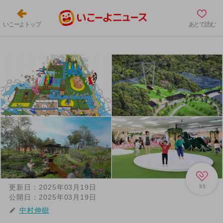
いこーよトップ
あとで読む
更新日：
2025年03月19日
55
公開日：
2025年03月19日
中村伸樹