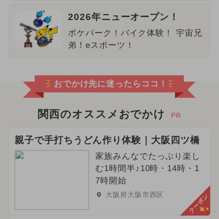
2026年ニューオープン！
ポケパーク！バイク体験！ 宇宙兄
弟！eスポーツ！
おでかけ先に迷ったらココ！
関西のオススメおでかけ
PR
親子で手打ちうどん作り体験｜大阪四ツ橋
家族みんなでたっぷり楽し
む1時間半♪10時・14時・1
7時開始
大阪府大阪市西区
クーポン