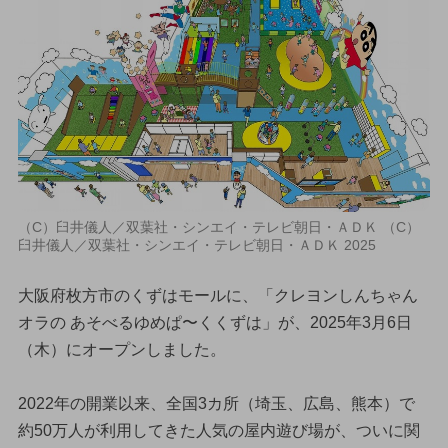
（C）臼井儀人／双葉社・シンエイ・テレビ朝日・ＡＤＫ （C）
臼井儀人／双葉社・シンエイ・テレビ朝日・ＡＤＫ 2025
大阪府枚方市のくずはモールに、「クレヨンしんちゃん
オラの あそべるゆめぱ〜くくずは」が、2025年3月6日
（木）にオープンしました。
2022年の開業以来、全国3カ所（埼玉、広島、熊本）で
約50万人が利用してきた人気の屋内遊び場が、ついに関