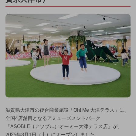
滋賀県大津市の複合商業施設「Oh! Me 大津テラス」に、
全国4店舗目となるアミューズメントパーク
「ASOBLE（アソブル）オーミー大津テラス店」が、
2025年3月1日（土）にオープンしました。