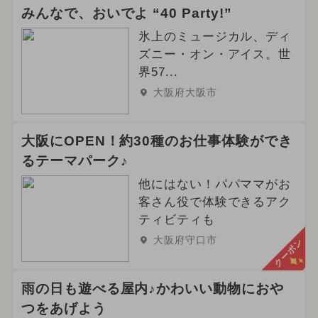
みんなで、おいでよ “40 Party!”
氷上のミュージカル、ディ
ズニー・オン・アイス。世
界57...
大阪府大阪市
大阪にOPEN！約30種のお仕事体験ができ
るテーマパーク♪
他にはない！パパママがお
客さん役で体験できるアク
ティビティも
大阪府守口市
クーポン
雨の日も遊べる屋内♪かわいい動物におや
つをあげよう