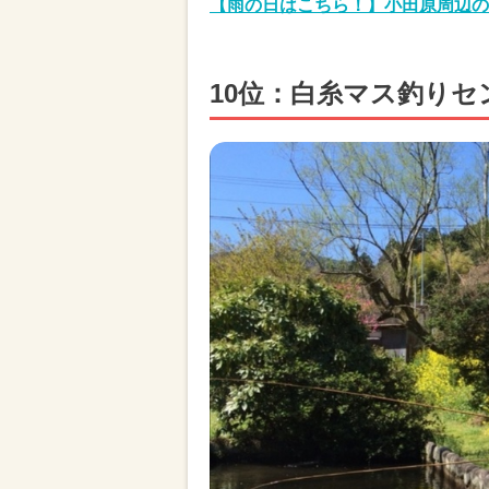
【雨の日はこちら！】小田原周辺の
10位：白糸マス釣りセ