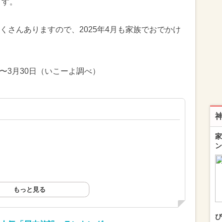
ます。
くさんありますので、2025年4月も家族でおでかけ
日〜3月30日（いこーよ調べ）
家
ン
もっと見る
び