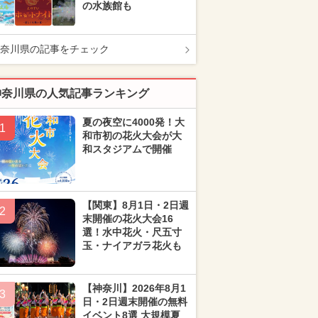
の水族館も
奈川県の記事をチェック
神奈川県の人気記事ランキング
夏の夜空に4000発！大
1
和市初の花火大会が大
和スタジアムで開催
【関東】8月1日・2日週
2
末開催の花火大会16
選！水中花火・尺五寸
玉・ナイアガラ花火も
【神奈川】2026年8月1
3
日・2日週末開催の無料
イベント8選 大規模夏