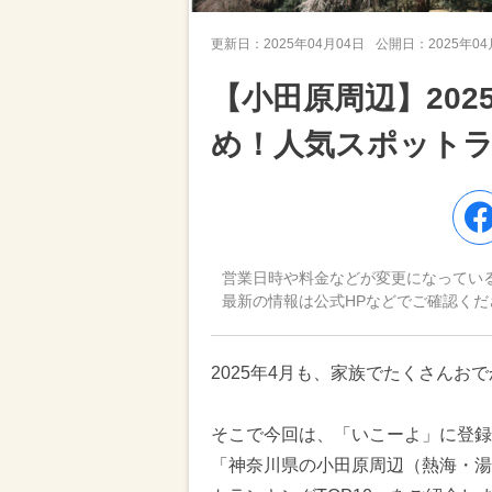
更新日：
2025年04月04日
公開日：
2025年0
【小田原周辺】20
め！人気スポット
営業日時や料金などが変更になってい
最新の情報は公式HPなどでご確認くだ
2025年4月も、家族でたくさん
そこで今回は、「いこーよ」に登録さ
「神奈川県の小田原周辺（熱海・湯