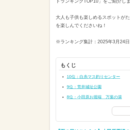
トランキングTOP10」をご紹介し
大人も子供も楽しめるスポットがた
を楽しんでくださいね！
※ランキング集計：2025年3月24
もくじ
10位：白糸マス釣りセンター
9位：荒井城址公園
8位：小田原お堀端 万葉の湯