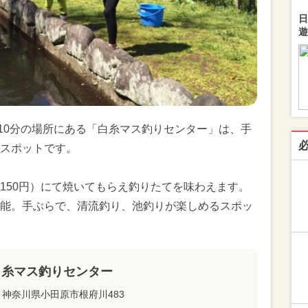
日
遊
10分の場所にある「白糸マス釣りセンター」は、手
スポットです。
150円）にて焼いてもらえ釣りたてを味わえます。
能。手ぶらで、清流釣り、池釣りが楽しめるスポッ
白糸マス釣りセンター
神奈川県小田原市根府川483