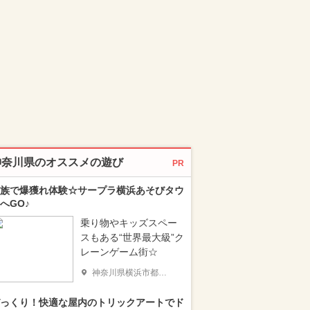
神奈川県のオススメの遊び
PR
族で爆獲れ体験☆サープラ横浜あそびタウ
へGO♪
乗り物やキッズスペー
スもある“世界最大級”ク
レーンゲーム街☆
神奈川県横浜市都筑区
っくり！快適な屋内のトリックアートでド