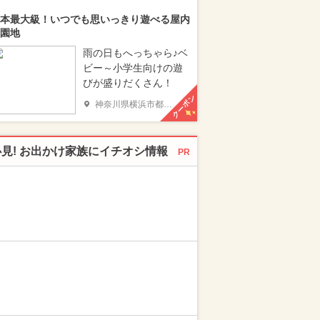
本最大級！いつでも思いっきり遊べる屋内
園地
雨の日もへっちゃら♪ベ
ビー～小学生向けの遊
びが盛りだくさん！
クーポン
神奈川県横浜市都筑区
必見! お出かけ家族にイチオシ情報
PR