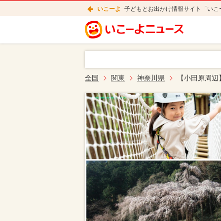
いこーよ
子どもとお出かけ情報サイト「いこ
全国
関東
神奈川県
【小田原周辺