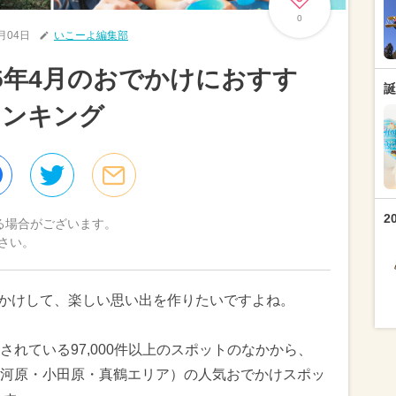
0
4月04日
いこーよ編集部
25年4月のおでかけにおすす
誕
ランキング
2
る場合がございます。
さい。
おでかけして、楽しい思い出を作りたいですよね。
れている97,000件以上のスポットのなかから、
河原・小田原・真鶴エリア）の人気おでかけスポッ