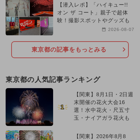
【潜入レポ】「ハイキュー!!
オン ザ コート」親子で超体
験！撮影スポットやグッズも
2026-08-07
東京都の記事をもっとみる
東京都の人気記事ランキング
【関東】8月1日・2日週
末開催の花火大会16
1
選！水中花火・尺五寸
玉・ナイアガラ花火も
【関東】2026年8月8