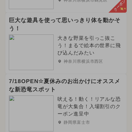
クーポン
巨大な遊具を使って思いっきり体を動かそ
う！
大きな野菜を引っこ抜こ
う！まるで絵本の世界に飛
び込んだみたい
神奈川県横浜市西区
7/18OPEN☆夏休みのお出かけにオススメ
な新恐竜スポット
吠える！動く！リアルな恐
竜が大集合！入場割引のク
ーポン進呈中
静岡県富士市