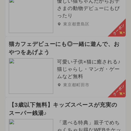
優しい猫ちゃんだからお子
さまの動物デビューにもぴ
ったり
東京都豊島区
クーポン
猫カフェデビューにも◎一緒に遊んで、お
やつをあげよう
可愛い子供×猫に癒される♪
猫じゃらし・マンガ・ゲー
ムなど無料
東京都町田市
クーポン
【3歳以下無料】キッズスペースが充実の
スーパー銭湯♪
「選べる特典」親子でめち
ゃくちゃお得なWEBチケッ