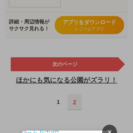
詳細・周辺情報が
アプリをダウンロード
サクサク見れる！
いこーよアプリ
次のページ
ほかにも気になる公園がズラリ！
1
2
×