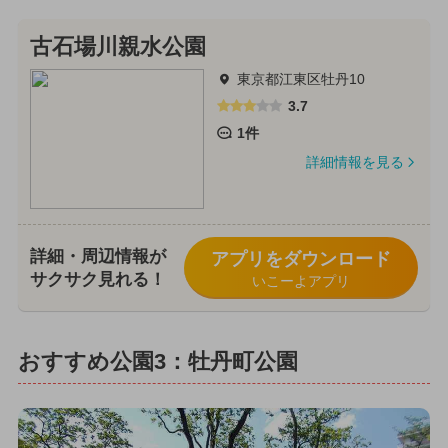
古石場川親水公園
東京都江東区牡丹10
3.7
1件
詳細情報を見る
詳細・周辺情報が
アプリをダウンロード
サクサク見れる！
いこーよアプリ
おすすめ公園3：牡丹町公園