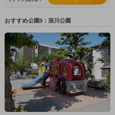
いこーよアプリ
おすすめ公園5：深川公園