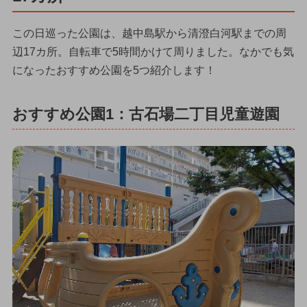
この日巡った公園は、越中島駅から清澄白河駅までの周
辺17カ所。自転車で5時間かけて周りました。なかでも気
になったおすすめ公園を5つ紹介します！
おすすめ公園1：古石場二丁目児童遊園