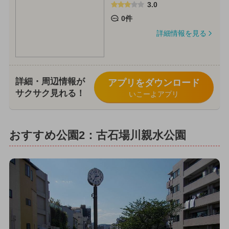
3.0
0件
詳細情報を見る
詳細・周辺情報が
アプリをダウンロード
サクサク見れる！
いこーよアプリ
おすすめ公園2：古石場川親水公園