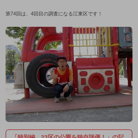
第74回は、4回目の調査になる江東区です！
「特別編 23区の公園を独自評価！」の記