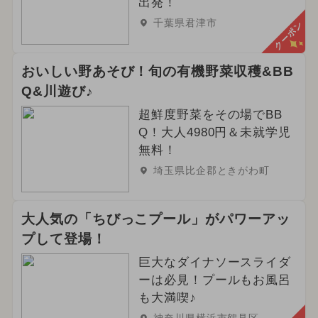
出発！
千葉県君津市
クーポン
おいしい野あそび！旬の有機野菜収穫&BB
Q&川遊び♪
超鮮度野菜をその場でBB
Q！大人4980円＆未就学児
無料！
埼玉県比企郡ときがわ町
大人気の「ちびっこプール」がパワーアッ
プして登場！
巨大なダイナソースライダ
ーは必見！プールもお風呂
も大満喫♪
神奈川県横浜市鶴見区