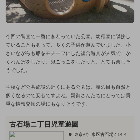
今回の調査で一番にぎわっていた公園。幼稚園に隣接し
ていることもあって、多くの子供が遊んでいました。小
さいながらも船をモチーフにした複合遊具が人気で、か
くれんぼをしたり、鬼ごっこをしたりと、とても楽しそ
うでした。
学校など公共施設の近くにある公園は、親の目も自然と
多くなるので安心ですよね。親御さんたちにとっては貴
重な情報交換の場にもなりそうです。
古石場ニ丁目児童遊園
東京都江東区古石場2-14-4