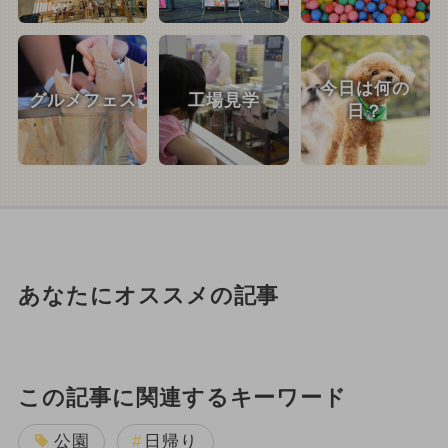
今日は何の
グルメフェス
工場見学
日？
あなたにオススメの記事
この記事に関連するキーワード
公園
日帰り