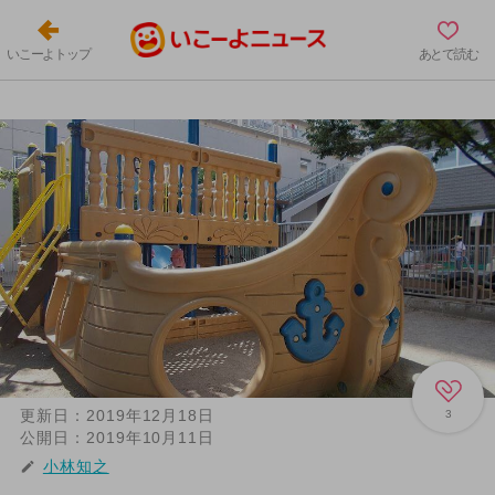
いこーよトップ
あとで読む
更新日：
2019年12月18日
3
公開日：
2019年10月11日
小林知之