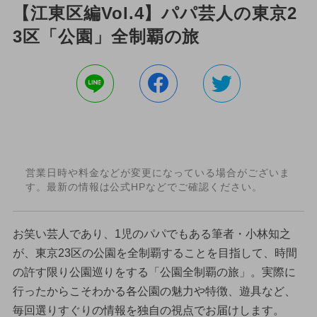
【江東区編Vol.4】パパ芸人の東京2
3区「公園」全制覇の旅
営業日時や料金などが変更になっている場合がございま
す。最新の情報は公式HPなどでご確認ください。
お笑い芸人であり、1児のパパでもある筆者・小林知之
が、東京23区の公園を全制覇することを目指して、時間
の許す限り公園巡りをする「公園全制覇の旅」。実際に
行ったからこそわかる各公園の魅力や特徴、遊具など、
毎回選りすぐりの情報を独自の視点でお届けします。