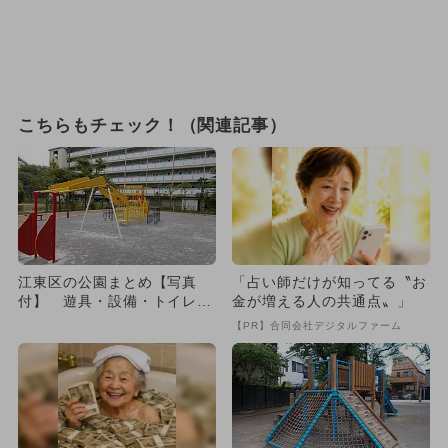
こちらもチェック！（関連記事）
江東区の公園まとめ【写真
「占い師だけが知ってる〝お
付】 遊具・設備・トイレも
金が増える人の共通点〟」
一挙紹介
【PR】合同会社デジタルファーム