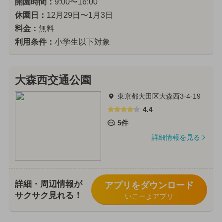
開園時間：
9:00〜16:00
休園日：
12月29日〜1月3日
料金：
無料
利用条件：
小学生以下対象
大森西交通公園
東京都大田区大森西3-4-19
4.4
5件
詳細情報を見る
詳細・周辺情報が
アプリをダウンロード
サクサク見れる！
いこーよアプリ