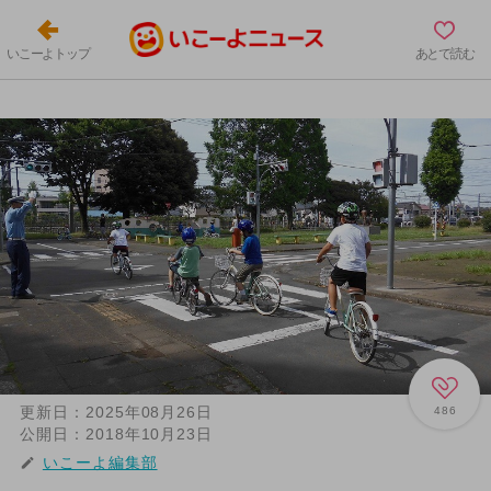
いこーよトップ
あとで読む
更新日：
2025年08月26日
486
公開日：
2018年10月23日
いこーよ編集部