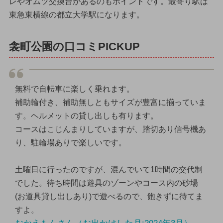
レやオムツ交換台があるのもポイントです。最寄り駅は
東急東横線の都立大学駅になります。
衾町公園の口コミPICKUP
無料で自転車に楽しく乗れます。
補助輪付き、補助無しともサイズが豊富に揃っていま
す。ヘルメットの貸し出しも有ります。
コースはこじんまりしていますが、踏切あり信号機あ
り、駐輪場ありで楽しいです。
土曜日に行ったのですが、混んでいて1時間の交代制
でした。待ち時間は遊具のゾーンやコース内の砂場
(お道具貸し出しあり)で遊べるので、飽きずに待てま
すよ。