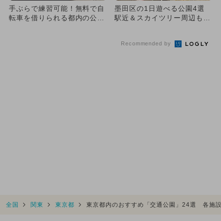
手ぶらで練習可能！無料で自
墨田区の1日遊べる公園4選
転車を借りられる都内の公園
駅近＆スカイツリー周辺も多
6選
数！
Recommended by
全国
関東
東京都
東京都内のおすすめ「交通公園」24選 各施