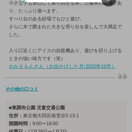
小さな子も安心して乗り回せる車、三輪車の広場があ
り、たっぷり遊べます。
すべり台のある砂場でもひと遊び。
さらに木で囲まれた大きな滑り台を楽しんで大満足で
した。
入り口近くにアイスの自販機あり、遊びを切り上げる
ときの強い味方です（笑）
おかえもんさん（お出かけした月:2022年10月）
その他の口コミ
■東調布公園 児童交通公園
住所：
東京都大田区南雪谷5-13-1
開園時間：
9:00〜16:00
休園日：
12月29日〜1月3日