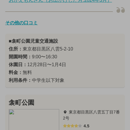
おかえもんさん（お出かけした月:2024年3月）
その他の口コミ
■衾町公園児童交通施設
住所：
東京都目黒区八雲5-2-10
開園時間：
9:00〜16:30
休園日：
12月28日〜1月4日
料金：
無料
利用条件：
中学生以下対象
衾町公園
東京都目黒区八雲五丁目7番
2号
4.5