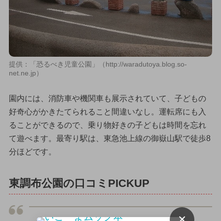
提供：「恐るべき児童公園」（http://waradutoya.blog.so-
net.ne.jp）
園内には、消防車や機関車も展示されていて、子どもの
好奇心がかきたてられること間違いなし。運転席にも入
ることができるので、乗り物好きの子どもは時間を忘れ
て遊べます。最寄り駅は、東急池上線の御嶽山駅で徒歩8
分ほどです。
東調布公園の口コミPICKUP
×