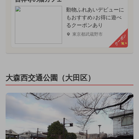
動物ふれあいデビューに
もおすすめ♪お得に遊べ
るクーポンあり
東京都武蔵野市
クーポン
大森西交通公園（大田区）