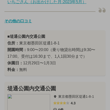
いちごさん（お出かけした月:2023年5月）
その他の口コミ
■堤通公園内交通公園
住所：
東京都墨田区堤通1-8-1
開園時間：
9:00〜20:00（乗り物貸出時間は9:30〜
17:00。受付は16:30まで、1人1回30分まで）
休園日：
12月29日〜1月3日
料金：
無料
堤通公園内交通公園
東京都墨田区堤通1-8-1
4.3
6件