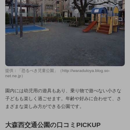
提供：「恐るべき児童公園」（http://waradutoya.blog.so-
net.ne.jp）
園内には幼児用の遊具もあり、乗り物で遊べない小さな
子どもも楽しく過ごせます。年齢や好みに合わせて、さ
まざまな楽しみ方ができる公園です。
大森西交通公園の口コミPICKUP