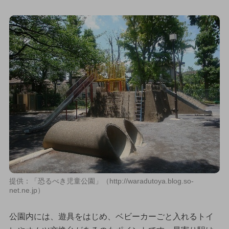
提供：「恐るべき児童公園」（http://waradutoya.blog.so-
net.ne.jp）
公園内には、遊具をはじめ、ベビーカーごと入れるトイ