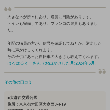
大きな木が所々にあり、適度に日陰があります。
トイレも完備してあり、ブランコの遊具もありまし
た。
年配の職員の方が、信号を確認してねとか、逆走した
時に声かけしてくれます。
その子供にあった自転車の大きさも教えてくれます。
はるはるぅーさん（お出かけした月:2024年5月）
その他の口コミ
■大森西交通公園
住所：
東京都大田区大森西3-4-19