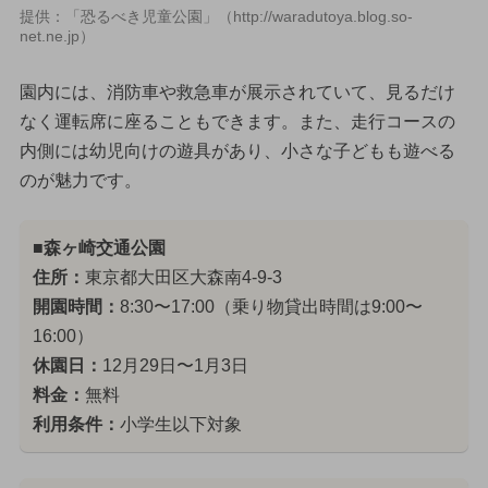
提供：「恐るべき児童公園」（http://waradutoya.blog.so-
net.ne.jp）
園内には、消防車や救急車が展示されていて、見るだけ
なく運転席に座ることもできます。また、走行コースの
内側には幼児向けの遊具があり、小さな子どもも遊べる
のが魅力です。
■森ヶ崎交通公園
住所：
東京都大田区大森南4-9-3
開園時間：
8:30〜17:00（乗り物貸出時間は9:00〜
16:00）
休園日：
12月29日〜1月3日
料金：
無料
利用条件：
小学生以下対象