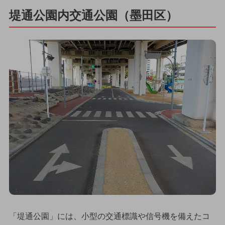
堤通公園内交通公園（墨田区）
「堤通公園」には、小型の交通標識や信号機を備えたコ