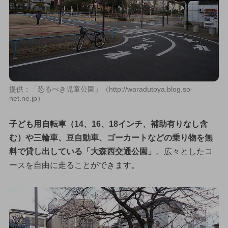
提供：「恐るべき児童公園」（http://waradutoya.blog.so-
net.ne.jp）
子ども用自転車（14、16、18インチ、補助有りなし含
む）や三輪車、豆自動車、ゴーカートなどの乗り物を無
料で貸し出している「大森西交通公園」
。広々としたコ
ースを自由に走ることができます。