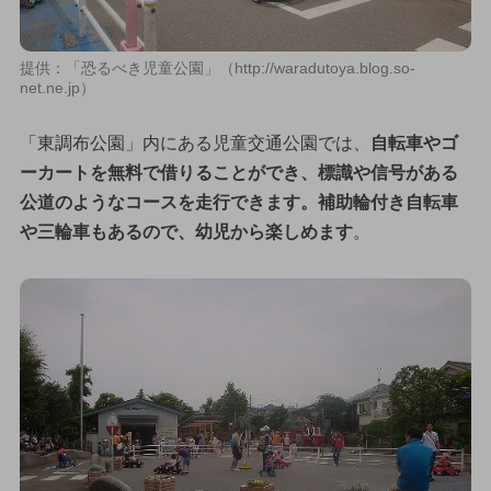
提供：「恐るべき児童公園」（http://waradutoya.blog.so-
net.ne.jp）
「東調布公園」内にある児童交通公園では、
自転車やゴ
ーカートを無料で借りることができ、標識や信号がある
公道のようなコースを走行できます。補助輪付き自転車
や三輪車もあるので、幼児から楽しめます
。