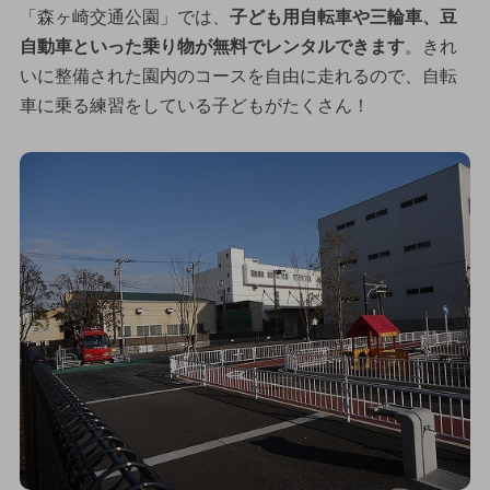
「森ヶ崎交通公園」では、
子ども用自転車や三輪車、豆
自動車といった乗り物が無料でレンタルできます
。きれ
いに整備された園内のコースを自由に走れるので、自転
車に乗る練習をしている子どもがたくさん！