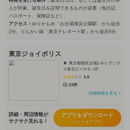
特典を受ける条件：
誕生日当日、もしくは誕生月の本
人が対象。誕生日を証明できるものが必要（免許証、
パスポート、保険証など）
アクセス：
ゆりかもめ「お台場海浜公園駅」から徒歩
2分、りんかい線「東京テレポート駅」から徒歩5分
東京ジョイポリス
東京都港区台場1-6-1 デック
ス東京ビーチ3～5F
3.8
23件
詳細情報を見る
詳細・周辺情報が
アプリをダウンロード
サクサク見れる！
いこーよアプリ