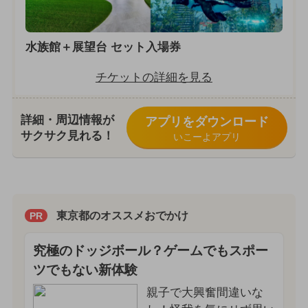
水族館＋展望台 セット入場券
チケットの詳細を見る
詳細・周辺情報が
アプリをダウンロード
サクサク見れる！
いこーよアプリ
東京都のオススメおでかけ
PR
究極のドッジボール？ゲームでもスポー
ツでもない新体験
親子で大興奮間違いな