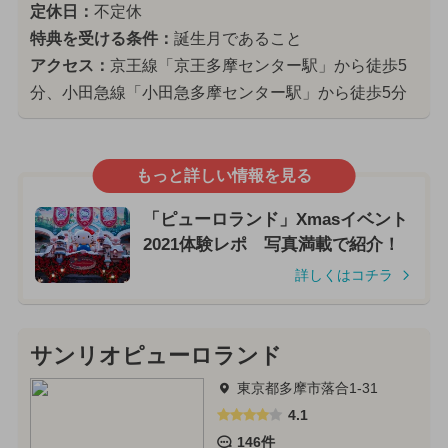
定休日：
不定休
特典を受ける条件：
誕生月であること
アクセス：
京王線「京王多摩センター駅」から徒歩5
分、小田急線「小田急多摩センター駅」から徒歩5分
もっと詳しい情報を見る
「ピューロランド」Xmasイベント
2021体験レポ 写真満載で紹介！
詳しくはコチラ
サンリオピューロランド
東京都多摩市落合1-31
4.1
146件