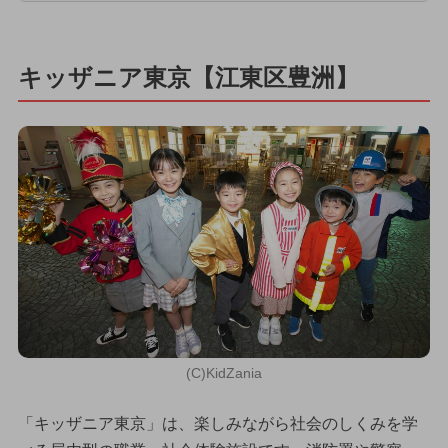
キッザニア東京【江東区豊洲】
(C)KidZania
「キッザニア東京」は、楽しみながら社会のしくみを学