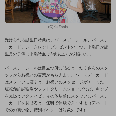
(C)KidZania
受けられる誕生日特典は、バースデーシール、バースデ
ーカード、シークレットプレゼントの３つ。来場日が誕
生月の子供（来場時点で3歳以上）が対象です。
バースデーシールは目立つ所に貼ると、たくさんのスタ
ッフからお祝いの言葉がもらえます。バースデーカード
はスタッフに渡すと、お祝いのメッセージが！ また、
運転免許試験場やソフトクリームショップなど、キッゾ
を支払うアクティビティの体験前にスタッフにバースデ
ーカードを見せると、無料で体験できますよ（デパート
でのお買い物、特別イベントは対象外です）。