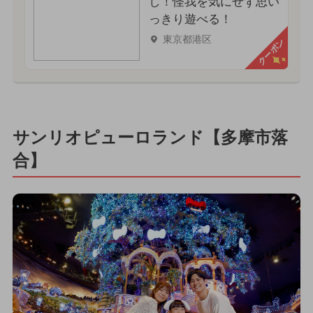
し！怪我を気にせず思い
っきり遊べる！
東京都港区
クーポン
サンリオピューロランド【多摩市落
合】