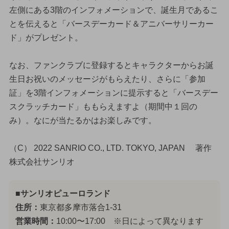
左側にある3階のインフォメーションで、誕生月であるこ
とを伝えると「バースデーカード＆アニバーサリーカー
ド」がプレゼント。
なお、ファンクラブに登録するとキャラクターからお誕
生日お祝いのメッセージがもらえたり、さらに「参加
証」を3階インフォメーションに提示すると「バースデー
スクラッチカード」ももらえますよ（期間中１回の
み）。なにが当たるかはお楽しみです。
（C） 2022 SANRIO CO., LTD. TOKYO, JAPAN 著作
株式会社サンリオ
■サンリオピューロランド
住所：
東京都多摩市落合1-31
営業時間：
10:00〜17:00 ※日によって異なります