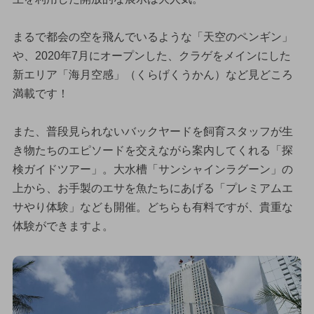
まるで都会の空を飛んでいるような「天空のペンギン」
や、2020年7月にオープンした、クラゲをメインにした
新エリア「海月空感」（くらげくうかん）など見どころ
満載です！
また、普段見られないバックヤードを飼育スタッフが生
き物たちのエピソードを交えながら案内してくれる「探
検ガイドツアー」。大水槽「サンシャインラグーン」の
上から、お手製のエサを魚たちにあげる「プレミアムエ
サやり体験」なども開催。どちらも有料ですが、貴重な
体験ができますよ。