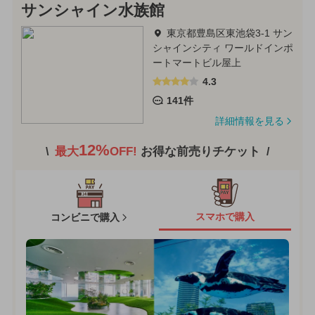
サンシャイン水族館
東京都豊島区東池袋3-1 サン
シャインシティ ワールドインポ
ートマートビル屋上
4.3
141件
詳細情報を見る
12%
最大
OFF!
お得な前売りチケット
スマホで購入
コンビニで購入