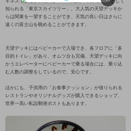
ギネスで認定された高さ634mの世界一高いタワーとして
知られる「東京スカイツリー」。大人気の天望デッキか
らは関東を一望することができ、天気の良い日はさらに
遠くの富士山を眺めることができます。
天望デッキにはベビーカーで入場でき、各フロアに「多
目的トイレ」があり、オムツ台も完備。天望デッキに向
かうエレベーターにベビーカーで乗る場合には、乗り込
む人数の調整をしているので、安心です。
ほかにも、子供用の「お食事クッション」が借りられる
レストランやオリジナルグッズが購入できるショップ、
世界一高い私設郵便ポストもあります。