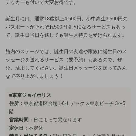
テッカーも付いて大変お得です。
誕生月には、通常18歳以上4,500円、小中高生3,500円の
パスポートがそれぞれ500円引きになるサービスもあっ
て、誕生日当日を逃しても誕生月特典を受けられます。
館内のステージでは、誕生日の友達や家族に誕生日のメ
ッセージを送れるサービス（要予約）もあるので、ぜ
ひ、活用してください。誕生日メッセージを送ってみん
なで盛り上がりましょう！
■東京ジョイポリス
住所：
東京都港区台場1-6-1 デックス東京ビーチ 3〜5
階
営業時間：
日によって異なります
定休日：
不定休