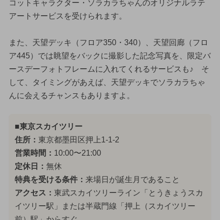
コットキャラクター・ソラカラちゃんのオリジナルラテ
アートサービスを受けられます。
また、天望デッキ（フロア350・340）、天望回廊（フロ
ア445）では眺望をバックに撮影した記念写真を、限定バ
ースデーフォトフレームに入れてくれるサービスも♪ そ
して、タイミングがあえば、天望デッキでソラカラちゃ
んに会えるチャンスもありますよ。
■東京スカイツリー
住所：
東京都墨田区押上1-1-2
営業時間：
10:00〜21:00
定休日：
無休
特典を受ける条件：
来場日が誕生月であること
アクセス：
東武スカイツリーライン「とうきょうスカ
イツリー駅」または半蔵門線「押上（スカイツリー
前）駅」からすぐ