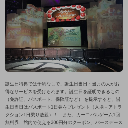
誕生日特典では予約なしで、誕生日当日・当月の人がお
得なサービスを受けられます。誕生日を証明できるもの
（免許証、パスポート、保険証など） を提示すると、誕
生日当日はパスポート1日券をプレゼント（入場＋アトラ
クション1日乗り放題）！ また、カーニバルゲーム1回
無料券、館内で使える300円分のクーポン、バースデース