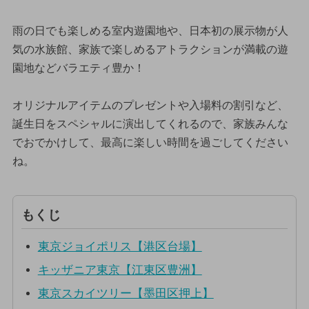
雨の日でも楽しめる室内遊園地や、日本初の展示物が人
気の水族館、家族で楽しめるアトラクションが満載の遊
園地などバラエティ豊か！
オリジナルアイテムのプレゼントや入場料の割引など、
誕生日をスペシャルに演出してくれるので、家族みんな
でおでかけして、最高に楽しい時間を過ごしてください
ね。
もくじ
東京ジョイポリス【港区台場】
キッザニア東京【江東区豊洲】
東京スカイツリー【墨田区押上】