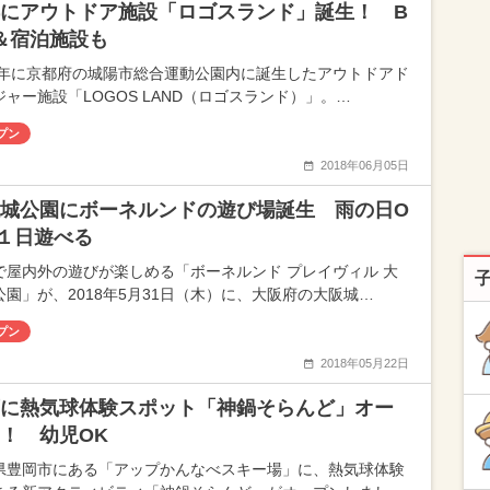
にアウトドア施設「ロゴスランド」誕生！ B
＆宿泊施設も
18年に京都府の城陽市総合運動公園内に誕生したアウトドアド
ジャー施設「LOGOS LAND（ロゴスランド）」。…
プン
2018年06月05日
城公園にボーネルンドの遊び場誕生 雨の日O
１日遊べる
で屋内外の遊びが楽しめる「ボーネルンド プレイヴィル 大
公園」が、2018年5月31日（木）に、大阪府の大阪城…
プン
2018年05月22日
に熱気球体験スポット「神鍋そらんど」オー
！ 幼児OK
県豊岡市にある「アップかんなべスキー場」に、熱気球体験