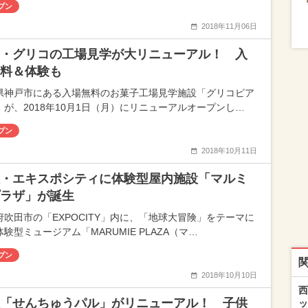
プン
2018年11月06日
・グリコの工場見学が大リニューアル！ 入
料＆体験も
県神戸市にある入場無料のお菓子工場見学施設「グリコピア
」が、2018年10月1日（月）にリニューアルオープンし…
プン
2018年10月11日
・エキスポシティに体験型屋内施設「マルミ
ラザ」が誕生
府吹田市の「EXPOCITY」内に、「地球大冒険」をテーマに
験型ミュージアム「MARUMIE PLAZA（マ…
プン
2018年10月10日
西
「せんちゅうパル」がリニューアル！ 子供
ッ