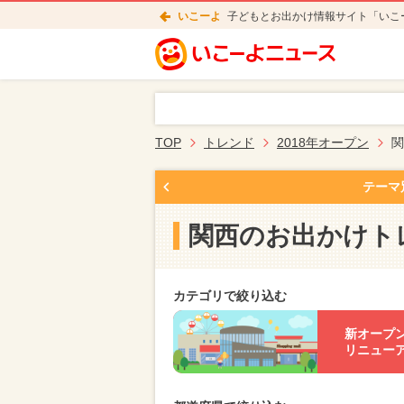
いこーよ
子どもとお出かけ情報サイト「いこ
TOP
トレンド
2018年オープン
関
テーマ
関西のお出かけト
カテゴリで絞り込む
新オープ
リニュー