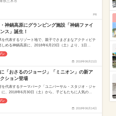
庫県三木市
PR
・神鍋高原にグランピング施設「神鍋ファイ
ンス」誕生！
県を代表するリゾート地で、親子でさまざまなアクティビテ
楽しめる神鍋高原に、2018年6月23日（土）より、1日…
プン
2018年06月21日
Jに「おさるのジョージ」「ミニオン」の新ア
クション登場
府を代表するテーマパーク「ユニバーサル・スタジオ・ジャ
」に、2018年6月30日（土）から、子どもたちに人気の…
プン
2018年06月14日