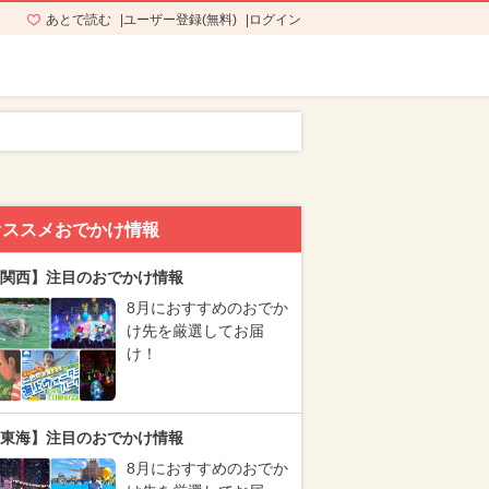
あとで読む
ユーザー登録(無料)
ログイン
オススメおでかけ情報
関西】注目のおでかけ情報
8月におすすめのおでか
け先を厳選してお届
け！
東海】注目のおでかけ情報
8月におすすめのおでか