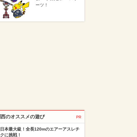
ーツ！
関西のオススメの遊び
PR
日本最大級！全長120mのエアーアスレチ
クに挑戦！