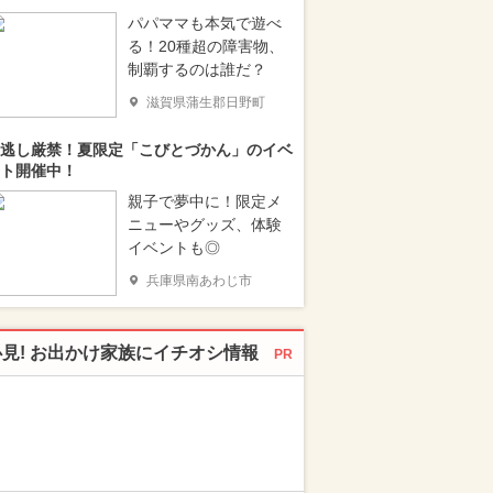
パパママも本気で遊べ
る！20種超の障害物、
制覇するのは誰だ？
滋賀県蒲生郡日野町
逃し厳禁！夏限定「こびとづかん」のイベ
ト開催中！
親子で夢中に！限定メ
ニューやグッズ、体験
イベントも◎
兵庫県南あわじ市
必見! お出かけ家族にイチオシ情報
PR