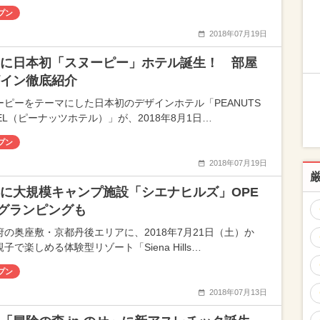
プン
2018年07月19日
に日本初「スヌーピー」ホテル誕生！ 部屋
イン徹底紹介
ーピーをテーマにした日本初のデザインホテル「PEANUTS
EL（ピーナッツホテル）」が、2018年8月1日…
プン
2018年07月19日
に大規模キャンプ施設「シエナヒルズ」OPE
グランピングも
府の奥座敷・京都丹後エリアに、2018年7月21日（土）か
子で楽しめる体験型リゾート「Siena Hills…
プン
2018年07月13日