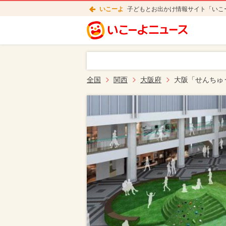
いこーよ
子どもとお出かけ情報サイト「いこ
全国
関西
大阪府
大阪「せんちゅ