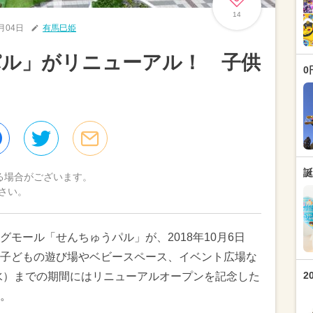
14
0月04日
有馬巳姫
パル」がリニューアル！ 子供
0
誕
る場合がございます。
さい。
モール「せんちゅうパル」が、2018年10月6日
子どもの遊び場やベビースペース、イベント広場な
2
（水）までの期間にはリニューアルオープンを記念した
。