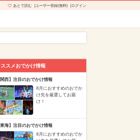
あとで読む
ユーザー登録(無料)
ログイン
オススメおでかけ情報
関西】注目のおでかけ情報
8月におすすめのおでか
け先を厳選してお届
け！
東海】注目のおでかけ情報
8月におすすめのおでか