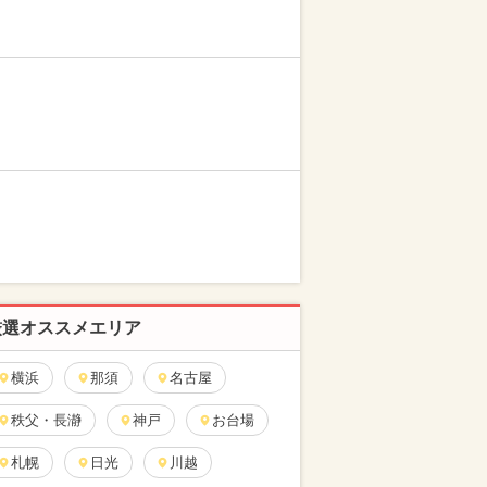
厳選オススメエリア
横浜
那須
名古屋
秩父・長瀞
神戸
お台場
札幌
日光
川越