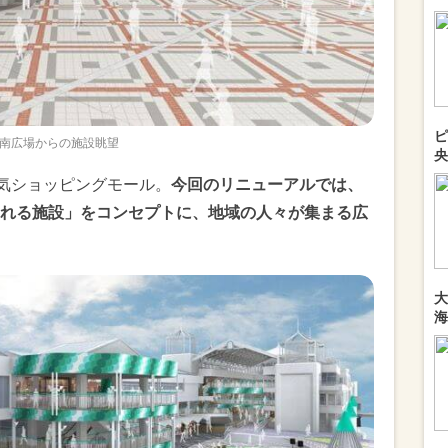
ピ
南広場からの施設眺望
央
人気ショッピングモール。
今回のリニューアルでは、
れる施設」をコンセプトに、地域の人々が集まる広
大
海