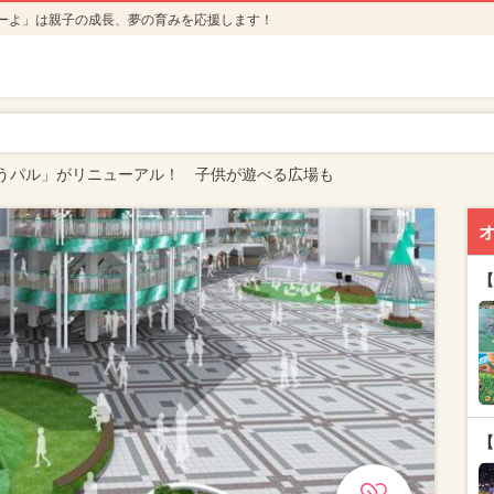
ーよ」は親子の成長、夢の育みを応援します！
うパル」がリニューアル！ 子供が遊べる広場も
【
【