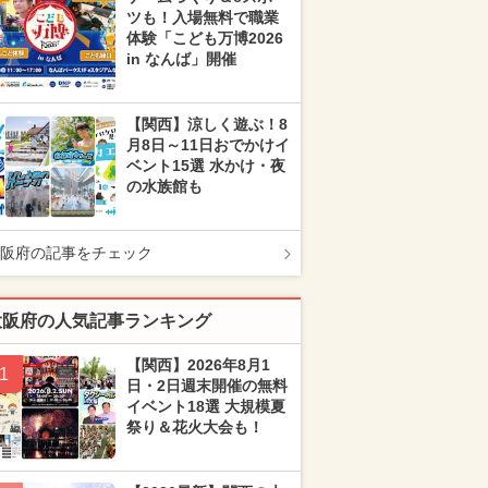
ツも！入場無料で職業
体験「こども万博2026
in なんば」開催
【関西】涼しく遊ぶ！8
月8日～11日おでかけイ
ベント15選 水かけ・夜
の水族館も
阪府の記事をチェック
大阪府の人気記事ランキング
【関西】2026年8月1
1
日・2日週末開催の無料
イベント18選 大規模夏
祭り＆花火大会も！