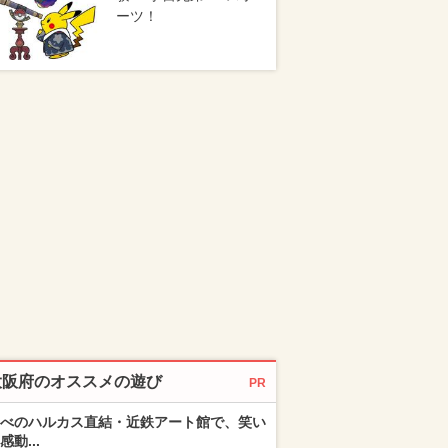
ーツ！
大阪府のオススメの遊び
PR
べのハルカス直結・近鉄アート館で、笑い
感動...