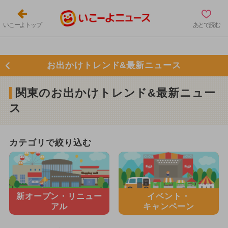
いこーよトップ
あとで読む
お出かけトレンド&最新ニュース
関東のお出かけトレンド&最新ニュー
ス
カテゴリで絞り込む
新オープン・
リニュー
イベント・
アル
キャンペーン