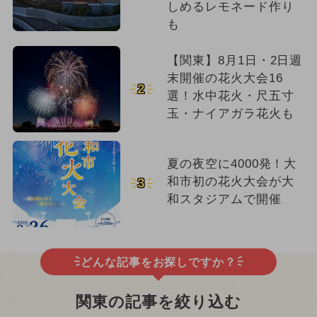
しめるレモネード作り
も
【関東】8月1日・2日週
末開催の花火大会16
2
選！水中花火・尺五寸
玉・ナイアガラ花火も
夏の夜空に4000発！大
和市初の花火大会が大
3
和スタジアムで開催
どんな記事をお探しですか？
関東の記事を絞り込む