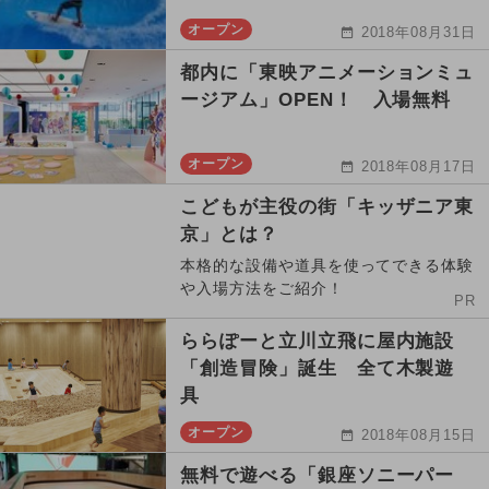
オープン
2018年08月31日
都内に「東映アニメーションミュ
ージアム」OPEN！ 入場無料
オープン
2018年08月17日
こどもが主役の街「キッザニア東
京」とは？
本格的な設備や道具を使ってできる体験
や入場方法をご紹介！
PR
ららぽーと立川立飛に屋内施設
「創造冒険」誕生 全て木製遊
具
オープン
2018年08月15日
無料で遊べる「銀座ソニーパー