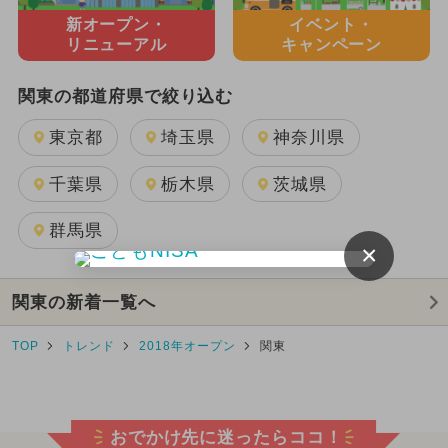
新オープン・
イベント・
リニューアル
キャンペーン
関東の都道府県で絞り込む
東京都
埼玉県
神奈川県
千葉県
栃木県
茨城県
群馬県
×
関東の新着一覧へ
TOP
トレンド
2018年オープン
関東
おでかけ先に迷ったらココ！