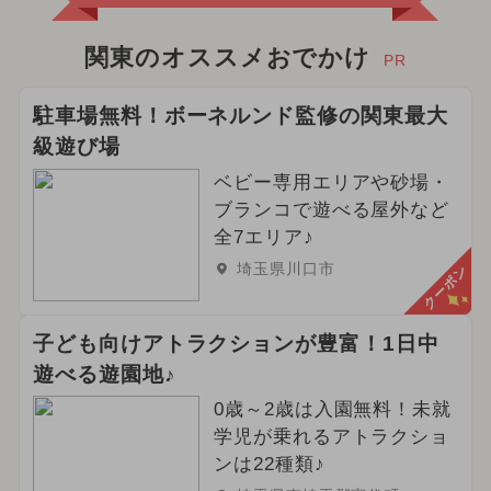
関東のオススメおでかけ
PR
駐車場無料！ボーネルンド監修の関東最大
級遊び場
ベビー専用エリアや砂場・
ブランコで遊べる屋外など
全7エリア♪
埼玉県川口市
クーポン
子ども向けアトラクションが豊富！1日中
遊べる遊園地♪
0歳～2歳は入園無料！未就
学児が乗れるアトラクショ
ンは22種類♪