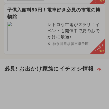
子供入館料50円！電車好き必見の市電の博
物館
レトロな市電がズラリ！イ
ベントも開催中で夏のおで
かけに最適♪
神奈川県横浜市磯子区
クーポン
必見! お出かけ家族にイチオシ情報
PR