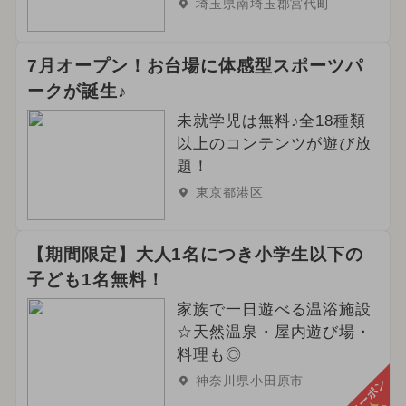
埼玉県南埼玉郡宮代町
7月オープン！お台場に体感型スポーツパ
ークが誕生♪
未就学児は無料♪全18種類
以上のコンテンツが遊び放
題！
東京都港区
【期間限定】大人1名につき小学生以下の
子ども1名無料！
家族で一日遊べる温浴施設
☆天然温泉・屋内遊び場・
料理も◎
神奈川県小田原市
クーポン