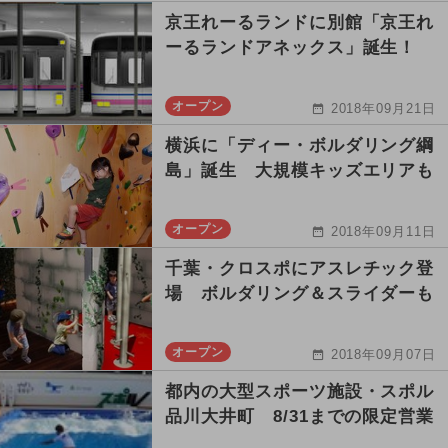
京王れーるランドに別館「京王れ
ーるランドアネックス」誕生！
オープン
2018年09月21日
横浜に「ディー・ボルダリング綱
島」誕生 大規模キッズエリアも
オープン
2018年09月11日
千葉・クロスポにアスレチック登
場 ボルダリング＆スライダーも
オープン
2018年09月07日
都内の大型スポーツ施設・スポル
品川大井町 8/31までの限定営業