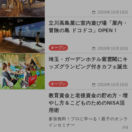
2018年10月19日
立川高島屋に室内遊び場「屋内・
冒険の島 ドコドコ」OPEN！
オープン
2018年10月10日
埼玉・ガーデンホテル紫雲閣にキ
ッズグランピング付きカフェ誕生
オープン
2018年10月10日
教育資金と老後資金の貯め方・増
やし方＆こどものためのNISA活
用術
参加無料！プロに学べる！親子のオンラ
インセミナー
PR