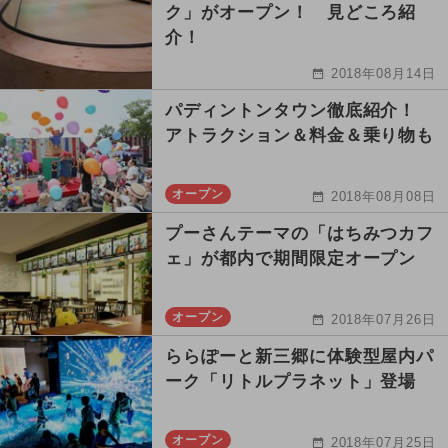
ク」がオープン！ 見どころ紹
介！
2018年08月14日
パディントンタウン徹底紹介！
アトラクション＆料金＆乗り物も
オープン
2018年08月08日
プーさんテーマの「はちみつカフ
ェ」が都内で期間限定オープン
オープン
2018年07月26日
ららぽーと新三郷に体験型屋内パ
ーク「リトルプラネット」登場
オープン
2018年07月25日