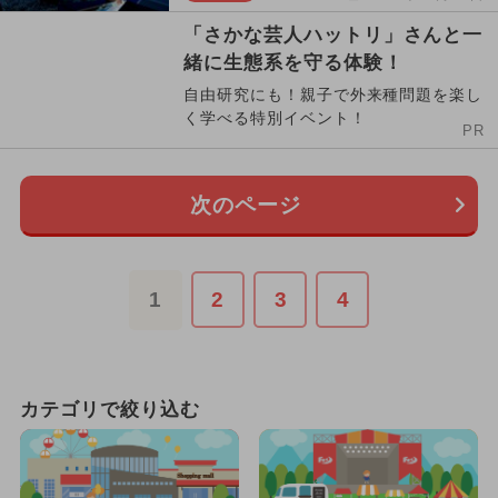
「さかな芸人ハットリ」さんと一
緒に生態系を守る体験！
自由研究にも！親子で外来種問題を楽し
く学べる特別イベント！
PR
次のページ
1
2
3
4
カテゴリで絞り込む