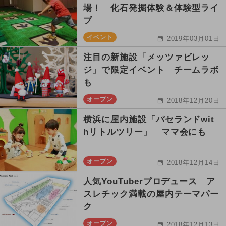
場！ 化石発掘体験＆体験型ライ
ブ
イベント
2019年03月01日
注目の新施設「メッツァビレッ
ジ」で限定イベント チームラボ
も
オープン
2018年12月20日
横浜に屋内施設「パセランドwit
hリトルツリー」 ママ会にも
オープン
2018年12月14日
人気YouTuberプロデュース ア
スレチック満載の屋内テーマパー
ク
オープン
2018年12月13日