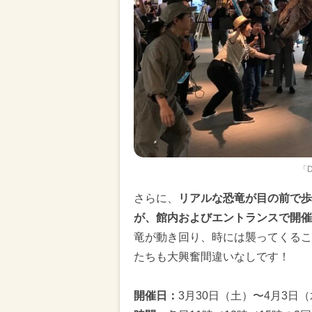
「D
さらに、
リアルな恐竜が目の前で歩き
が、館内およびエントランスで開催
竜が動き回り、時には襲ってくるこ
たちも大興奮間違いなしです！
開催日：
3月30日（土）〜4月3日