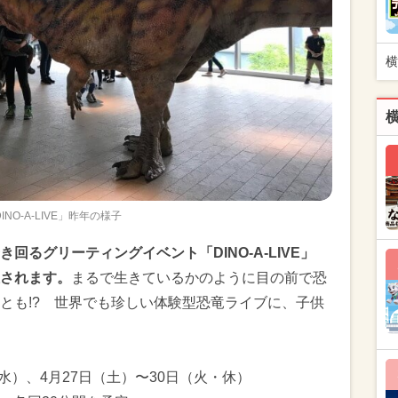
横
INO-A-LIVE」昨年の様子
回るグリーティングイベント「DINO-A-LIVE」
されます。
まるで生きているかのように目の前で恐
とも!? 世界でも珍しい体験型恐竜ライブに、子供
（水）、4月27日（土）〜30日（火・休）