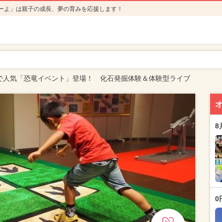
ーよ」は親子の成長、夢の育みを応援します！
で人気「恐竜イベント」登場！ 化石発掘体験＆体験型ライブ
8
0