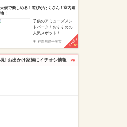
天候で楽しめる！遊びがたくさん！室内遊
地！
子供のアミューズメン
トパーク！おすすめの
人気スポット！
クーポン
神奈川県平塚市
必見! お出かけ家族にイチオシ情報
PR