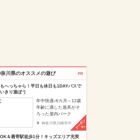
神奈川県のオススメの遊び
PR
もへっちゃら！平日も休日も1DAYパスで
いきり遊ぼう
年中快適♪6カ月～12歳
年齢に適した遊具がそ
ろった屋内パーク
クーポン
神奈川県川崎市中原区
OK＆最寄駅徒歩1分！キッズエリア充実