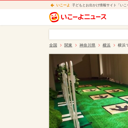
いこーよ
子どもとお出かけ情報サイト「いこ
全国
関東
神奈川県
横浜
横浜