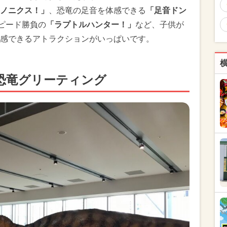
ノニクス！」
、恐竜の足音を体感できる
「足音ドン
スピード勝負の
「ラプトルハンター！」
など、子供が
感できるアトラクションがいっぱいです。
恐竜グリーティング