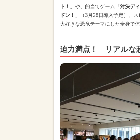
ト！」
や、的当てゲーム
「対決ディ
ドン！」
（3月28日導入予定）、
大好きな恐竜テーマにした全身で体
迫力満点！ リアルな