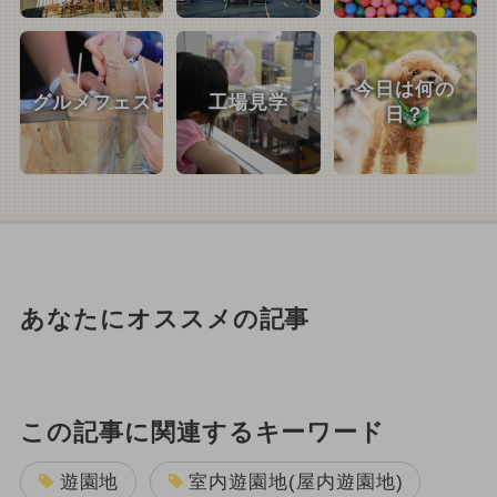
今日は何の
グルメフェス
工場見学
日？
あなたにオススメの記事
この記事に関連するキーワード
遊園地
室内遊園地(屋内遊園地)