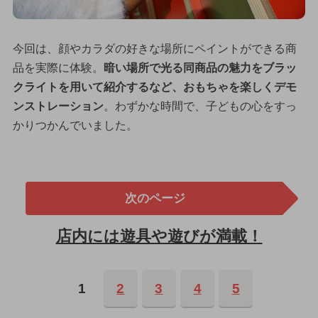
今回は、顔やカラダの好きな場所にペイントができる商
品を実際に体験。
暗い場所で光る同商品の魅力をブラッ
クライトを用いて紹介するなど、おもちゃを楽しくデモ
ンストレーション
。わずかな時間で、子どもの心をすっ
かりつかんでいました。
次のページ
店内には遊具や遊びが満載！
1
2
3
4
5