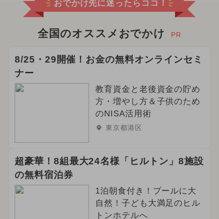
おでかけ先に迷ったらココ！
全国のオススメおでかけ
PR
8/25・29開催！お金の無料オンラインセミ
ナー
教育資金と老後資金の貯め
方・増やし方＆子供のため
のNISA活用術
東京都港区
超豪華！8組最大24名様「ヒルトン」8施設
の無料宿泊券
1泊朝食付き！プールに大
自然！子ども大満足のヒル
トンホテルへ