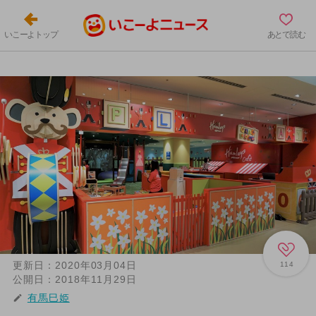
いこーよトップ
あとで読む
更新日：
2020年03月04日
114
公開日：
2018年11月29日
有馬巳姫