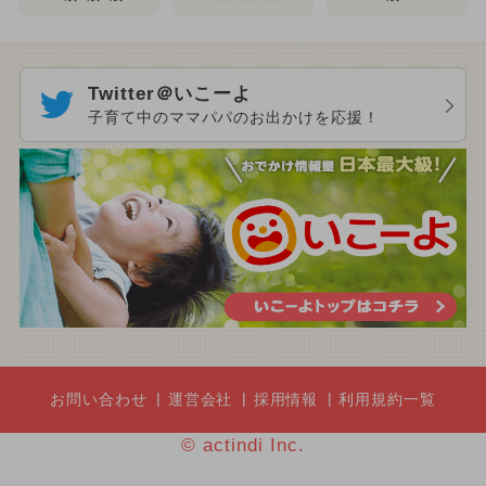
Twitter＠いこーよ
子育て中のママパパのお出かけを応援！
お問い合わせ
運営会社
採用情報
利用規約一覧
© actindi Inc.