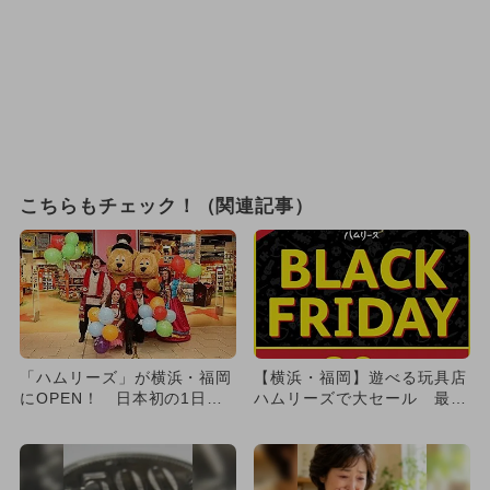
こちらもチェック！（関連記事）
「ハムリーズ」が横浜・福岡
【横浜・福岡】遊べる玩具店
にOPEN！ 日本初の1日遊
ハムリーズで大セール 最大
べる玩具店
80％オフ