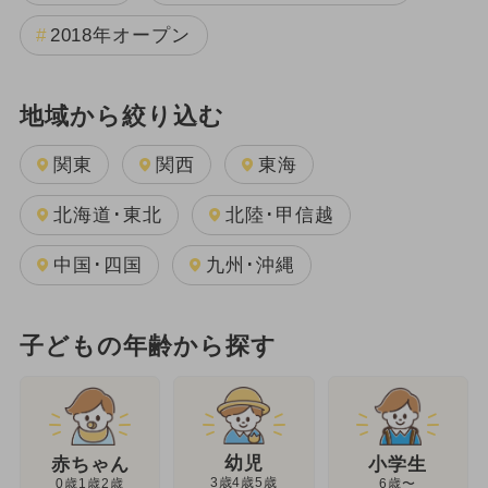
2018年オープン
地域から絞り込む
関東
関西
東海
北海道･東北
北陸･甲信越
中国･四国
九州･沖縄
子どもの年齢から探す
幼児
赤ちゃん
小学生
3歳4歳5歳
0歳1歳2歳
6歳〜