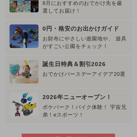
8月におすすめのおでかけ先を厳
選してお届け！
0円・格安のお出かけガイド
お財布にやさしい遊園地や、 遊具
がすごい公園をチェック！
誕生日特典＆割引2026
おでかけバースデーアイデア20選
2026年ニューオープン！
ポケパーク！バイク体験！ 宇宙兄
弟！eスポーツ！