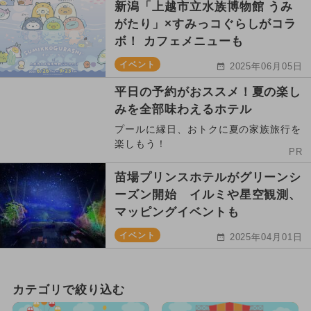
新潟「上越市立水族博物館 うみ
がたり」×すみっコぐらしがコラ
ボ！ カフェメニューも
イベント
2025年06月05日
平日の予約がおススメ！夏の楽し
みを全部味わえるホテル
プールに縁日、おトクに夏の家族旅行を
楽しもう！
PR
苗場プリンスホテルがグリーンシ
ーズン開始 イルミや星空観測、
マッピングイベントも
イベント
2025年04月01日
カテゴリで絞り込む