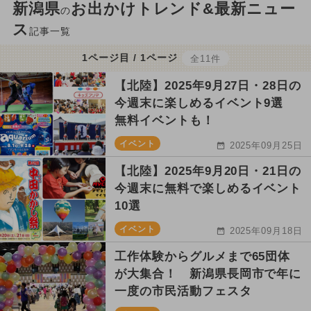
新潟県
お出かけトレンド&最新ニュー
の
ス
記事一覧
1ページ目 / 1ページ
全11件
【北陸】2025年9月27日・28日の
今週末に楽しめるイベント9選
無料イベントも！
イベント
2025年09月25日
【北陸】2025年9月20日・21日の
今週末に無料で楽しめるイベント
10選
イベント
2025年09月18日
工作体験からグルメまで65団体
が大集合！ 新潟県長岡市で年に
一度の市民活動フェスタ