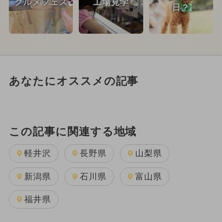
グルメフェス
工場見学
日？
あなたにオススメの記事
この記事に関連する地域
軽井沢
長野県
山梨県
新潟県
石川県
富山県
福井県