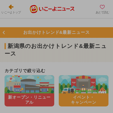
いこーよトップ
あとで読む
お出かけトレンド&最新ニュース
新潟県のお出かけトレンド&最新ニュ
ース
カテゴリで絞り込む
新オープン・
リニュー
イベント・
アル
キャンペーン