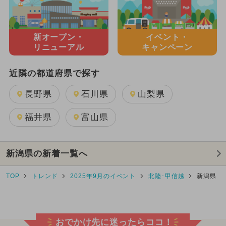
新オープン・
イベント・
リニューアル
キャンペーン
近隣の都道府県で探す
長野県
石川県
山梨県
福井県
富山県
新潟県の新着一覧へ
TOP
トレンド
2025年9月のイベント
北陸･甲信越
新潟県
おでかけ先に迷ったらココ！