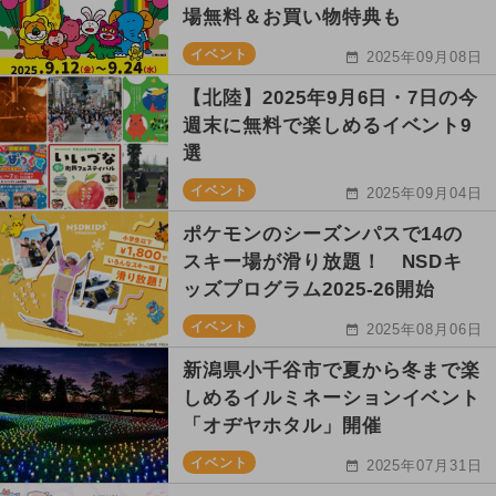
場無料＆お買い物特典も
イベント
2025年09月08日
【北陸】2025年9月6日・7日の今
週末に無料で楽しめるイベント9
選
イベント
2025年09月04日
ポケモンのシーズンパスで14の
スキー場が滑り放題！ NSDキ
ッズプログラム2025-26開始
イベント
2025年08月06日
新潟県小千谷市で夏から冬まで楽
しめるイルミネーションイベント
「オヂヤホタル」開催
イベント
2025年07月31日