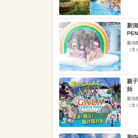
新潟
PE
新潟
（土
親子
始 
新潟
（土
胎内