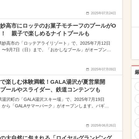
2025年07月24日
妙高市にロッテのお菓子モチーフのプールがO
N！ 親子で楽しめるナイトプールも
県妙高市の「ロッテアライリゾート」で、2025年7月12日
）〜9月7日（日）まで、「おかしなプール」がオープン…
2025年07月09日
で楽しむ体験満載！GALA湯沢が夏営業開
プールやスライダー、鉄道コンテンツも
県湯沢町の「GALA湯沢スキー場」で、2025年7月19日
）から「GALAサマーパーク」がオープンします。バギ…
2025年06月26日
の大自然に包まれる「ロイヤルグランピング