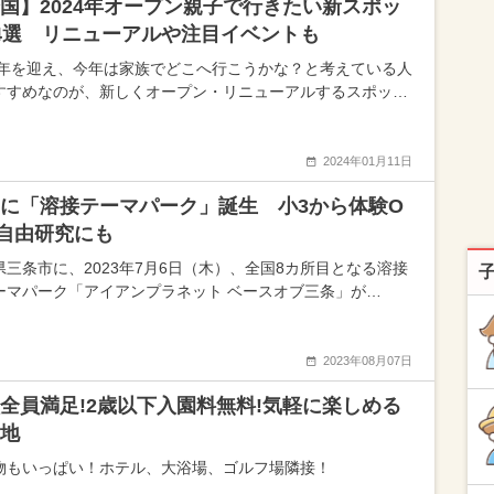
国】2024年オープン親子で行きたい新スポッ
4選 リニューアルや注目イベントも
24年を迎え、今年は家族でどこへ行こうかな？と考えている人
すすめなのが、新しくオープン・リニューアルするスポッ…
2024年01月11日
に「溶接テーマパーク」誕生 小3から体験O
自由研究にも
県三条市に、2023年7月6日（木）、全国8カ所目となる溶接
ーマパーク「アイアンプラネット ベースオブ三条」が…
2023年08月07日
全員満足!2歳以下入園料無料!気軽に楽しめる
地
物もいっぱい！ホテル、大浴場、ゴルフ場隣接！