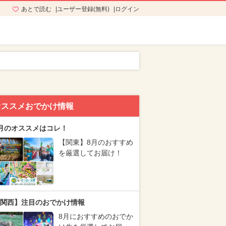
あとで読む
ユーザー登録(無料)
ログイン
オススメおでかけ情報
月のオススメはコレ！
【関東】8月のおすすめ
を厳選してお届け！
関西】注目のおでかけ情報
8月におすすめのおでか