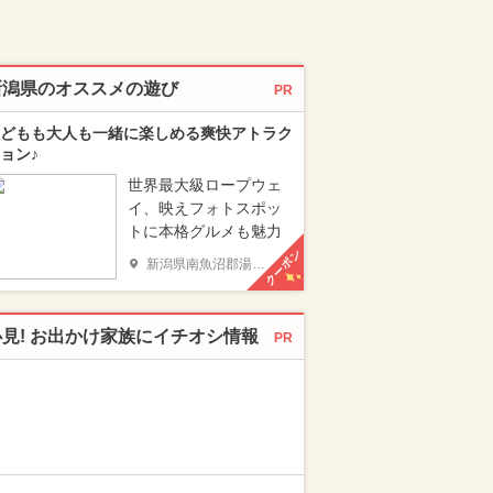
新潟県のオススメの遊び
PR
どもも大人も一緒に楽しめる爽快アトラク
ョン♪
世界最大級ロープウェ
イ、映えフォトスポッ
トに本格グルメも魅力
クーポン
新潟県南魚沼郡湯沢町
必見! お出かけ家族にイチオシ情報
PR