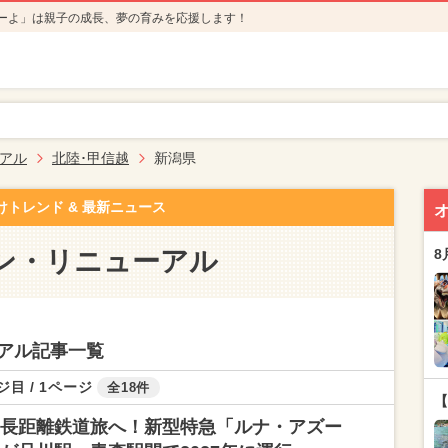
ーよ」は親子の成長、夢の育みを応援します！
アル
北陸･甲信越
新潟県
けトレンド & 最新ニュース
ン・リニューアル
8
アル記事一覧
ジ目 / 1ページ
全18件
【
長距離鉄道旅へ！新型特急「ルナ・アズー