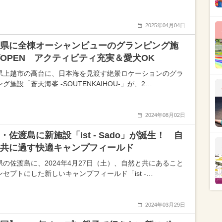
2025年04月04日
県に全棟オーシャンビューのグランピング施
OPEN アクティビティ充実＆愛犬OK
県上越市の高台に、日本海を見渡す絶景ロケーションのグラ
グ施設「蒼天海峯 -SOUTENKAIHOU-」が、2…
2024年08月02日
・佐渡島に新施設「ist - Sado」が誕生！ 自
共に過す快適キャンプフィールド
県の佐渡島に、2024年4月27日（土）、自然と共にあること
ンセプトにした新しいキャンプフィールド「ist -…
2024年03月29日