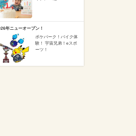
026年ニューオープン！
ポケパーク！バイク体
験！ 宇宙兄弟！eスポ
ーツ！