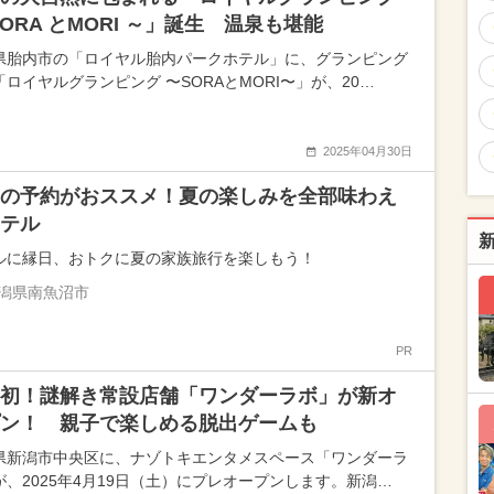
SORA とMORI ～」誕生 温泉も堪能
県胎内市の「ロイヤル胎内パークホテル」に、グランピング
「ロイヤルグランピング 〜SORAとMORI〜」が、20…
2025年04月30日
の予約がおススメ！夏の楽しみを全部味わえ
テル
ルに縁日、おトクに夏の家族旅行を楽しもう！
潟県南魚沼市
PR
初！謎解き常設店舗「ワンダーラボ」が新オ
ン！ 親子で楽しめる脱出ゲームも
県新潟市中央区に、ナゾトキエンタメスペース「ワンダーラ
が、2025年4月19日（土）にプレオープンします。新潟…