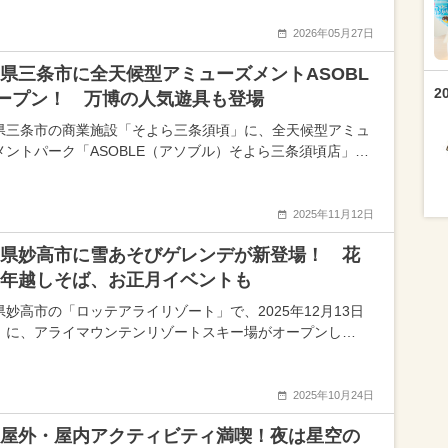
2026年05月27日
県三条市に全天候型アミューズメントASOBL
2
ープン！ 万博の人気遊具も登場
県三条市の商業施設「そよら三条須頃」に、全天候型アミュ
メントパーク「ASOBLE（アソブル）そよら三条須頃店」…
2025年11月12日
県妙高市に雪あそびゲレンデが新登場！ 花
年越しそば、お正月イベントも
県妙高市の「ロッテアライリゾート」で、2025年12月13日
）に、アライマウンテンリゾートスキー場がオープンし…
2025年10月24日
屋外・屋内アクティビティ満喫！夜は星空の