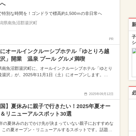
へ
で特別な時間を！ゴンドラで標高約1,500ｍの非日常へ
潟県南魚沼郡湯沢町
子
PR
シ
にオールインクルーシブホテル「ゆとりろ越
沢」開業 温泉 プール グルメ満喫
県南魚沼郡湯沢町に、オールインクルーシブホテル「ゆとり
後湯沢」が、2025年11月1日（土）にオープンします。…
2025年09月12日
国】夏休みに親子で行きたい！2025年夏オー
＆リニューアルスポット30選
25年の夏休みのおでかけ先が決まっていない親子におすすめな
、この夏オープン・リニューアルするスポットです。話題…