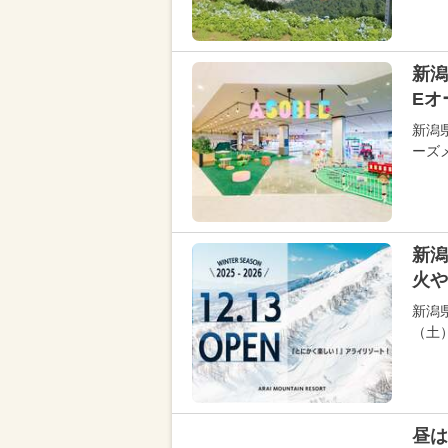
新潟
Eオ
新潟
ーズ
新潟
火や
新潟
（土
昼は