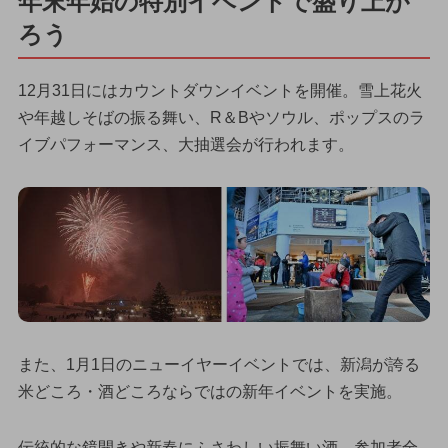
年末年始の特別イベントで盛り上が
ろう
12月31日にはカウントダウンイベントを開催。雪上花火
や年越しそばの振る舞い、R＆Bやソウル、ポップスのラ
イブパフォーマンス、大抽選会が行われます。
また、1月1日のニューイヤーイベントでは、新潟が誇る
米どころ・酒どころならではの新年イベントを実施。
伝統的な鏡開きや新春にふさわしい振舞い酒、参加者全