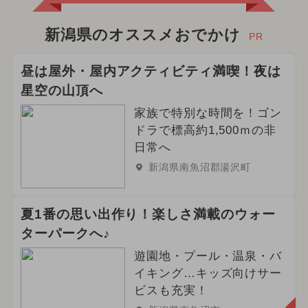
新潟県のオススメおでかけ
PR
昼は屋外・屋内アクティビティ満喫！夜は
星空の山頂へ
家族で特別な時間を！ゴン
ドラで標高約1,500ｍの非
日常へ
新潟県南魚沼郡湯沢町
夏1番の思い出作り！楽しさ満載のウォー
ターパークへ♪
遊園地・プール・温泉・バ
イキング…キッズ向けサー
ビスも充実！