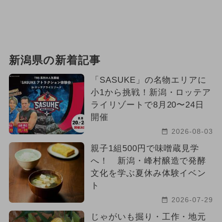
新潟県の新着記事
「SASUKE」の名物エリアに
小1から挑戦！新潟・ロッテア
ライリゾートで8月20〜24日
開催
2026-08-03
親子1組500円で味噌蔵見学
へ！ 新潟・峰村醸造で発酵
文化を学ぶ夏休み体験イベン
ト
2026-07-29
じゃがいも掘り・工作・地元