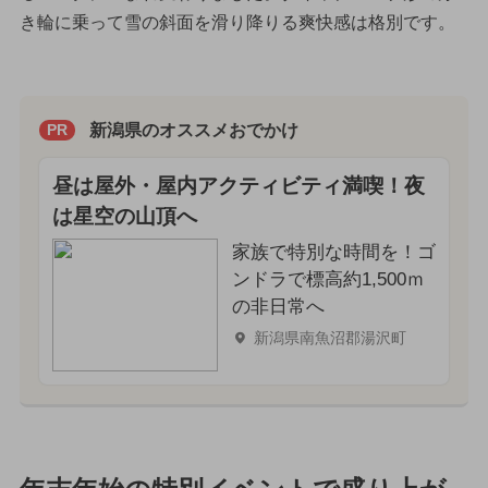
き輪に乗って雪の斜面を滑り降りる爽快感は格別です。
新潟県のオススメおでかけ
PR
昼は屋外・屋内アクティビティ満喫！夜
は星空の山頂へ
家族で特別な時間を！ゴ
ンドラで標高約1,500ｍ
の非日常へ
新潟県南魚沼郡湯沢町