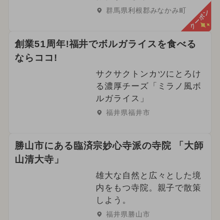
群馬県利根郡みなかみ町
クーポン
創業51周年!福井でボルガライスを食べる
ならココ!
サクサクトンカツにとろけ
る濃厚チーズ「ミラノ風ボ
ルガライス」
福井県福井市
勝山市にある臨済宗妙心寺派の寺院 「大師
山清大寺」
雄大な自然と広々とした境
内をもつ寺院。親子で散策
しよう。
福井県勝山市