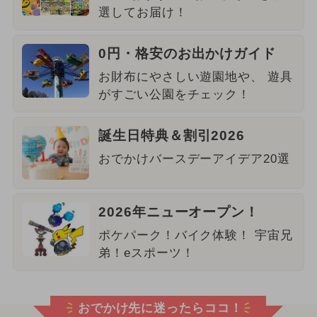
選してお届け！
0円・格安のお出かけガイド
お財布にやさしい遊園地や、 遊具
がすごい公園をチェック！
誕生日特典＆割引2026
おでかけバースデーアイデア20選
2026年ニューオープン！
ポケパーク！バイク体験！ 宇宙兄
弟！eスポーツ！
おでかけ先に迷ったらココ！