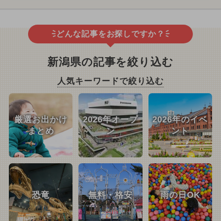
どんな記事をお探しですか？
新潟県の記事を絞り込む
人気キーワードで絞り込む
厳選お出かけ
2026年オープ
2026年のイベ
まとめ
ン
ント
恐竜
無料・格安
雨の日OK