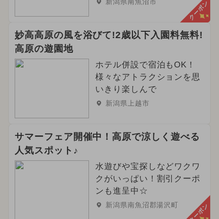
新潟県南魚沼市
クーポン
妙高高原の風を浴びて!2歳以下入園料無料!
高原の遊園地
ホテル併設で宿泊もOK！
様々なアトラクションを思
いきり楽しんで
新潟県上越市
サマーフェア開催中！高原で涼しく遊べる
人気スポット♪
水遊びや宝探しなどワクワ
クがいっぱい！割引クーポ
ンも進呈中☆
新潟県南魚沼郡湯沢町
クーポン