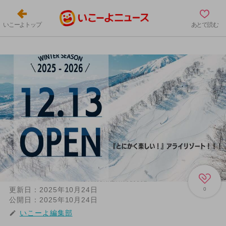
いこーよトップ
あとで読む
更新日：
2025年10月24日
0
公開日：
2025年10月24日
いこーよ編集部