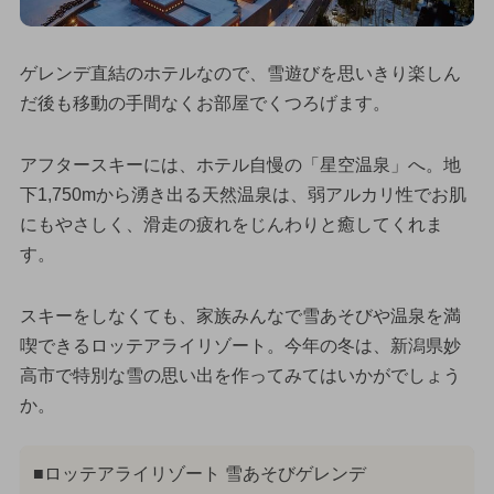
ゲレンデ直結のホテルなので、雪遊びを思いきり楽しん
だ後も移動の手間なくお部屋でくつろげます。
アフタースキーには、ホテル自慢の「星空温泉」へ。地
下1,750mから湧き出る天然温泉は、弱アルカリ性でお肌
にもやさしく、滑走の疲れをじんわりと癒してくれま
す。
スキーをしなくても、家族みんなで雪あそびや温泉を満
喫できるロッテアライリゾート。今年の冬は、新潟県妙
高市で特別な雪の思い出を作ってみてはいかがでしょう
か。
■ロッテアライリゾート 雪あそびゲレンデ