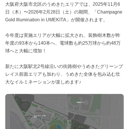
大阪府大阪市北区のうめきたエリアでは、2025年11月6
日（木）〜2026年2月28日（土）の期間、「Champagne
Gold Illumination in UMEKITA」が開催されます。
今年度は実施エリアが大幅に拡大され、装飾樹木数が昨
年度の93本から140本へ、電球数も約25万球から約48万
球へと大幅に増加！
新たに大阪駅北2号線沿いの街路樹やうめきたグリーンプ
レイス前面エリアも加わり、うめきた全体を包み込む壮
大なイルミネーションが楽しめます♪