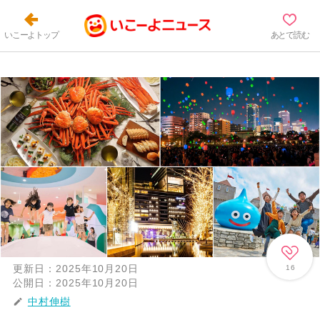
いこーよトップ
あとで読む
更新日：
2025年10月20日
16
公開日：
2025年10月20日
中村伸樹