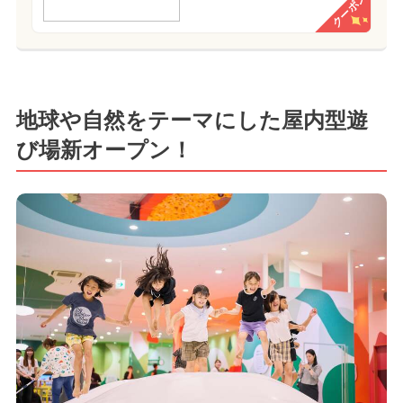
クーポン
地球や自然をテーマにした屋内型遊
び場新オープン！