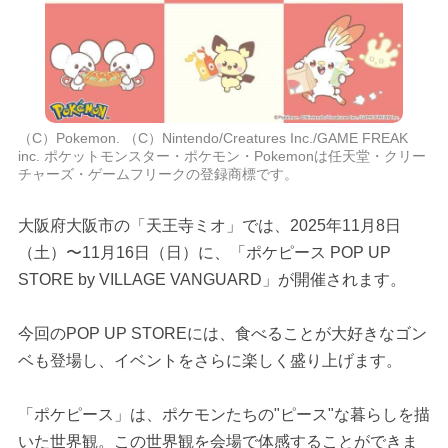
（C）Pokemon. （C）Nintendo/Creatures Inc./GAME FREAK
inc. ポケットモンスター・ポケモン・Pokemonは任天堂・クリー
チャーズ・ゲームフリークの登録商標です。
大阪府大阪市の「天王寺ミオ」では、2025年11月8日
（土）〜11月16日（日）に、「ポケピース POP UP
STORE by VILLAGE VANGUARD」が開催されます。
今回のPOP UP STOREには、食べることが大好きなゴン
ベも登場し、イベントをさらに楽しく盛り上げます。
「ポケピース」は、ポケモンたちの"ピース"な暮らしを描
いた世界観。この世界観を会場で体感することができま