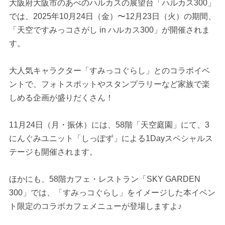
大阪府大阪市のあべのハルカスの展望台「ハルカス300」
では、2025年10月24日（金）〜12月23日（火）の期間、
「天空ですみっコさがし in ハルカス300」が開催されま
す。
大人気キャラクター「すみっコぐらし」とのコラボイベ
ントで、フォトスポットやスタンプラリーなど家族で楽
しめる企画が盛りだくさん！
11月24日（月・振休）には、58階「天空庭園」にて、3
にんぐみユニット「しっぽず」による1Dayスペシャルス
テージも開催されます。
ほかにも、58階カフェ・レストラン「SKY GARDEN
300」では、「すみっコぐらし」をイメージした本イベン
ト限定のコラボカフェメニューが登場しますよ♪