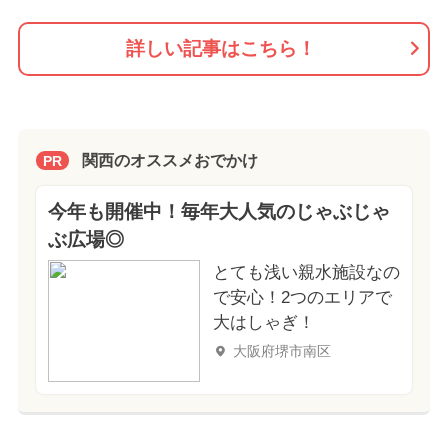
詳しい記事はこちら！
関西のオススメおでかけ
PR
今年も開催中！毎年大人気のじゃぶじゃ
ぶ広場◎
とても浅い親水施設なの
で安心！2つのエリアで
大はしゃぎ！
大阪府堺市南区