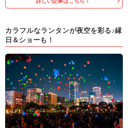
詳しい記事はこちら！
カラフルなランタンが夜空を彩る♪縁
日＆ショーも！