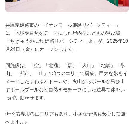
兵庫県姫路市の「イオンモール姫路リバーシティー」
に、地球や自然をテーマにした屋内型こどもの遊び場
「ちきゅうのにわ 姫路リバーシティー店」が、2025年10
月24日（金）にオープンします。
同施設は、「空」「北極」「森」「火山」「地層」「氷
山」「都市」「山」の8つのエリアで構成。巨大な氷をイ
メージしたふわふわドームや、火山からボールが飛び出
すボールプールなど自然をモチーフにした遊具で体をい
っぱい動かせます。
0〜2歳専用の山エリアもあり、小さな子供も安心して遊
べますよ♪