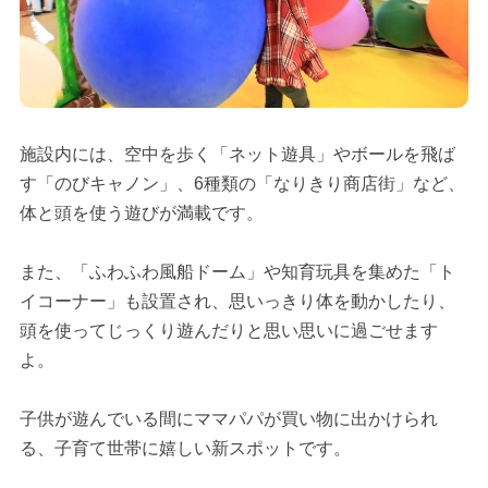
施設内には、空中を歩く「ネット遊具」やボールを飛ば
す「のびキャノン」、6種類の「なりきり商店街」など、
体と頭を使う遊びが満載です。
また、「ふわふわ風船ドーム」や知育玩具を集めた「ト
イコーナー」も設置され、思いっきり体を動かしたり、
頭を使ってじっくり遊んだりと思い思いに過ごせます
よ。
子供が遊んでいる間にママパパが買い物に出かけられ
る、子育て世帯に嬉しい新スポットです。