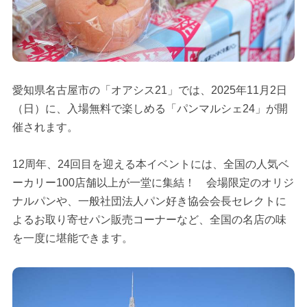
愛知県名古屋市の「オアシス21」では、2025年11月2日
（日）に、入場無料で楽しめる「パンマルシェ24」が開
催されます。
12周年、24回目を迎える本イベントには、全国の人気ベ
ーカリー100店舗以上が一堂に集結！ 会場限定のオリジ
ナルパンや、一般社団法人パン好き協会会長セレクトに
よるお取り寄せパン販売コーナーなど、全国の名店の味
を一度に堪能できます。