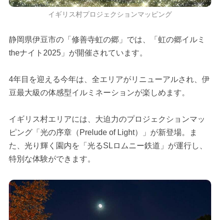
イギリス村プロジェクションマッピング
静岡県伊豆市の「修善寺虹の郷」では、「虹の郷イルミ
theナイト2025」が開催されています。
4年目を迎える今年は、全エリアがリニューアルされ、伊
豆最大級の体感型イルミネーションが楽しめます。
イギリス村エリアには、大迫力のプロジェクションマッ
ピング「光の序章（Prelude of Light）」が新登場。ま
た、光り輝く園内を「光るSLロムニー鉄道」が運行し、
特別な体験ができます。