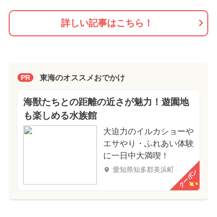
詳しい記事はこちら！
東海のオススメおでかけ
PR
海獣たちとの距離の近さが魅力！遊園地
も楽しめる水族館
大迫力のイルカショーや
エサやり・ふれあい体験
に一日中大満喫！
愛知県知多郡美浜町
クーポン