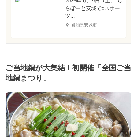
2026年9月19日（土） ら
らぽーと安城でeスポー
ツ...
愛知県安城市
ご当地鍋が大集結！初開催「全国ご当
地鍋まつり」