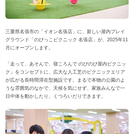
三重県名張市の「イオン名張店」に、新しい屋内プレイ
グラウンド「のびっこピクニック 名張店」が、2025年11
月にオープンします。
「走って、あそんで、寝ころんで のびのび屋内ピクニッ
ク」をコンセプトに、広大な人工芝のピクニックエリア
が広がる長時間滞在型施設です。まるで本物の公園のよ
うな雰囲気のなかで、天候を気にせず、家族みんなで一
日中体を動かしたり、くつろいだりできます。