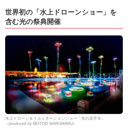
世界初の「水上ドローンショー」を
含む光の祭典開催
水上ドローン＆イルミネーションショー「光の花手水」
（produced by MOTOO MARUMARU）