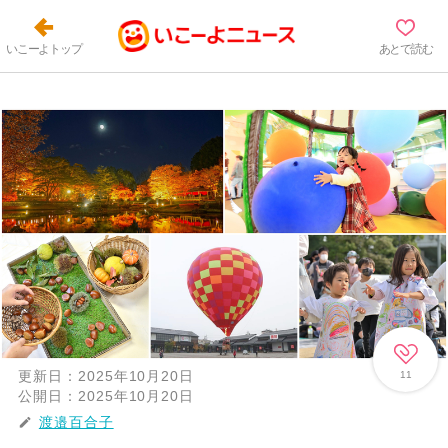
いこーよトップ
あとで読む
更新日：
2025年10月20日
11
公開日：
2025年10月20日
渡邉百合子