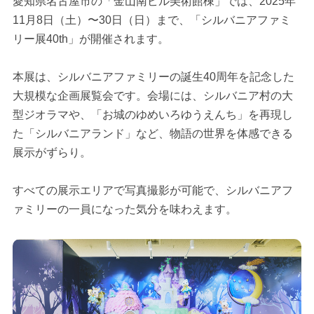
愛知県名古屋市の「金山南ビル美術館棟」では、2025年
11月8日（土）〜30日（日）まで、「シルバニアファミ
リー展40th」が開催されます。
本展は、シルバニアファミリーの誕生40周年を記念した
大規模な企画展覧会です。会場には、シルバニア村の大
型ジオラマや、「お城のゆめいろゆうえんち」を再現し
た「シルバニアランド」など、物語の世界を体感できる
展示がずらり。
すべての展示エリアで写真撮影が可能で、シルバニアフ
ァミリーの一員になった気分を味わえます。