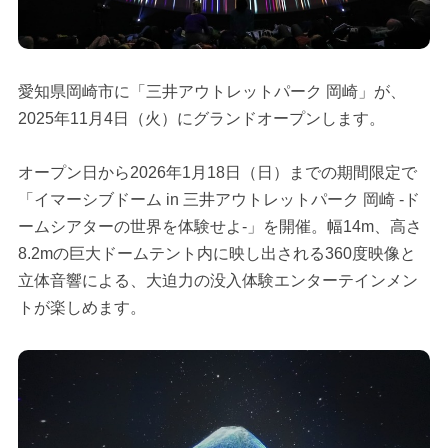
愛知県岡崎市に「三井アウトレットパーク 岡崎」が、
2025年11月4日（火）にグランドオープンします。
オープン日から2026年1月18日（日）までの期間限定で
「イマーシブドーム in 三井アウトレットパーク 岡崎 -ド
ームシアターの世界を体験せよ-」を開催。幅14m、高さ
8.2mの巨大ドームテント内に映し出される360度映像と
立体音響による、大迫力の没入体験エンターテインメン
トが楽しめます。