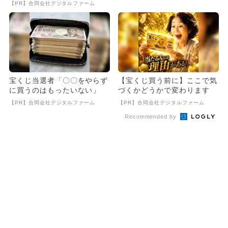
け
SOBLE（アソブル）」が
【PR】合同会社デジタルファーム
新...
宝くじ当選者「〇〇をやらず
【宝くじ買う前に】ここで気
に買うのはもったいない」
づくかどうかで変わります
【PR】合同会社デジタルファーム
【PR】合同会社デジタルファーム
Recommended by