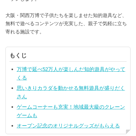
大阪・関西万博で子供たちを楽しませた知的遊具など、
無料で遊べるコンテンツが充実した、親子で気軽に立ち
寄れる施設です。
もくじ
万博で延べ52万人が楽しんだ知的遊具がやって
くる
思いきりカラダを動かせる無料遊具が盛りだく
さん
ゲームコーナーも充実！地域最大級のクレーン
ゲームも
オープン記念のオリジナルグッズがもらえる