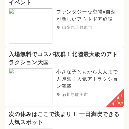
イベント
ファンタジーな空間×自然
が新しいアウトドア施設
山梨県上野原市
入場無料でコスパ抜群！北陸最大級のアト
ラクション天国
小さな子どもから大人まで
大興奮！人気アトラクショ
ン満載
石川県能美市
クーポン
次の休みはここで決まり！ 一日満喫できる
人気スポット