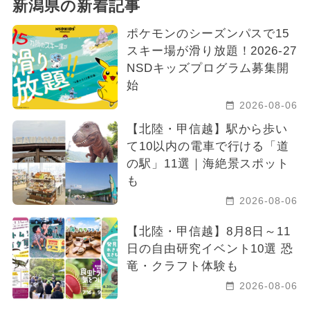
新潟県の新着記事
ポケモンのシーズンパスで15
スキー場が滑り放題！2026-27
NSDキッズプログラム募集開
始
2026-08-06
【北陸・甲信越】駅から歩い
て10以内の電車で行ける「道
の駅」11選｜海絶景スポット
も
2026-08-06
【北陸・甲信越】8月8日～11
日の自由研究イベント10選 恐
竜・クラフト体験も
2026-08-06