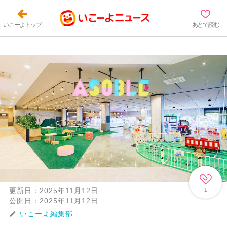
いこーよトップ
あとで読む
更新日：
2025年11月12日
1
公開日：
2025年11月12日
いこーよ編集部