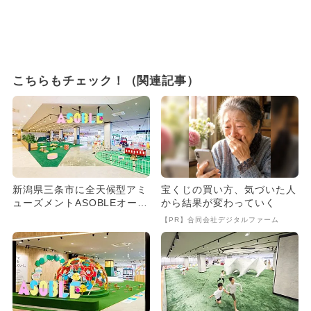
こちらもチェック！（関連記事）
新潟県三条市に全天候型アミ
宝くじの買い方、気づいた人
ューズメントASOBLEオープ
から結果が変わっていく
ン！ 万博の人気遊具も登...
【PR】合同会社デジタルファーム