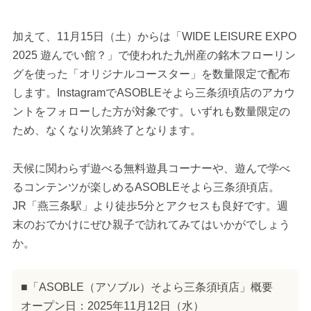
加えて、11月15日（土）からは「WIDE LEISURE EXPO
2025 遊んでい館？」で使われた九州産の銘木フローリン
グを使った「オリジナルコースター」を数量限定で配布
します。InstagramでASOBLEそよら三条須頃店のアカウ
ントをフォローした方が対象です。いずれも数量限定の
ため、なくなり次第終了となります。
天候に関わらず遊べる無料遊具コーナーや、遊んで学べ
るコンテンツが楽しめるASOBLEそよら三条須頃店。
JR「燕三条駅」より徒歩5分とアクセスも良好です。週
末のおでかけにぜひ親子で訪れてみてはいかがでしょう
か。
■「ASOBLE（アソブル）そよら三条須頃店」概要
オープン日：2025年11月12日（水）