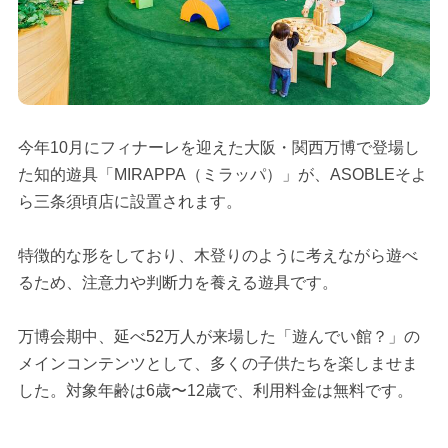
今年10月にフィナーレを迎えた大阪・関西万博で登場し
た知的遊具「MIRAPPA（ミラッパ）」が、ASOBLEそよ
ら三条須頃店に設置されます。
特徴的な形をしており、木登りのように考えながら遊べ
るため、注意力や判断力を養える遊具です。
万博会期中、延べ52万人が来場した「遊んでい館？」の
メインコンテンツとして、多くの子供たちを楽しませま
した。対象年齢は6歳〜12歳で、利用料金は無料です。