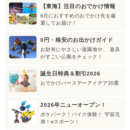
【東海】注目のおでかけ情報
8月におすすめのおでかけ先を厳
選してお届け！
0円・格安のお出かけガイド
お財布にやさしい遊園地や、 遊具
がすごい公園をチェック！
誕生日特典＆割引2026
おでかけバースデーアイデア20選
2026年ニューオープン！
ポケパーク！バイク体験！ 宇宙兄
弟！eスポーツ！