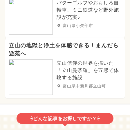
パターゴルフやおもしろ自
転車、ミニ鉄道など野外施
設が充実♪
富山県小矢部市
立山の地獄と浄土を体感できる！まんだら
遊苑へ
立山信仰の世界を描いた
「立山曼荼羅」を五感で体
験する施設
富山県中新川郡立山町
どんな記事をお探しですか？