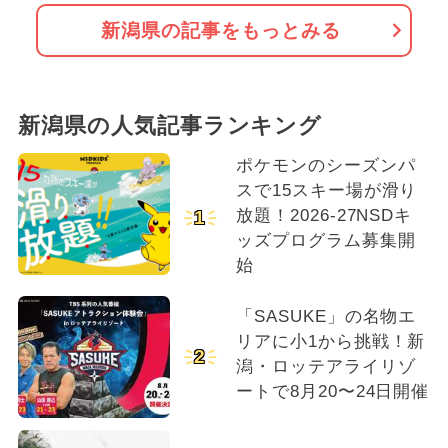
新潟県の記事をもっとみる
新潟県の人気記事ランキング
ポケモンのシーズンパ
スで15スキー場が滑り
放題！2026-27NSDキ
1
ッズプログラム募集開
始
「SASUKE」の名物エ
リアに小1から挑戦！新
2
潟・ロッテアライリゾ
ートで8月20〜24日開催