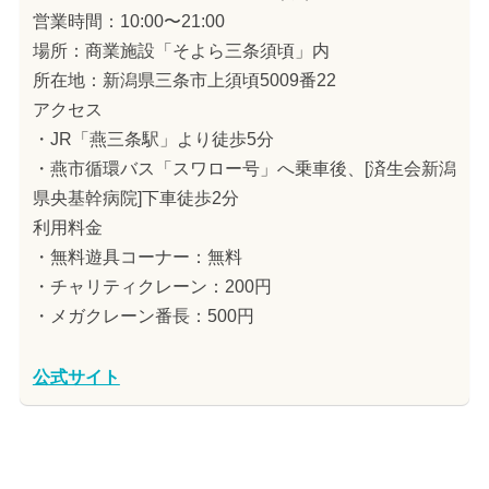
営業時間：10:00〜21:00
場所：商業施設「そよら三条須頃」内
所在地：新潟県三条市上須頃5009番22
アクセス
・JR「燕三条駅」より徒歩5分
・燕市循環バス「スワロー号」へ乗車後、[済生会新潟
県央基幹病院]下車徒歩2分
利用料金
・無料遊具コーナー：無料
・チャリティクレーン：200円
・メガクレーン番長：500円
公式サイト