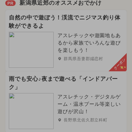
新潟県近郊のオススメおでかけ
PR
自然の中で遊ぼう！渓流でニジマス釣り体
験ができるよ
アスレチックや遊園地もあ
るから家族でいろんな遊び
を楽しもう！
群馬県吾妻郡嬬恋村
クーポン
雨でも安心♪夜まで遊べる「インドアパー
ク」
アスレチック・デジタルゲ
ーム・温水プール等楽しい
遊びが沢山！
長野県北佐久郡立科町