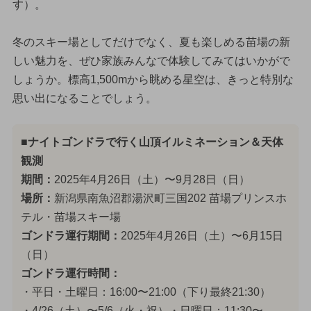
す）。
冬のスキー場としてだけでなく、夏も楽しめる苗場の新
しい魅力を、ぜひ家族みんなで体験してみてはいかがで
しょうか。標高1,500mから眺める星空は、きっと特別な
思い出になることでしょう。
■ナイトゴンドラで行く山頂イルミネーション＆天体
観測
期間：
2025年4月26日（土）〜9月28日（日）
場所：
新潟県南魚沼郡湯沢町三国202 苗場プリンスホ
テル・苗場スキー場
ゴンドラ運行期間：
2025年4月26日（土）〜6月15日
（日）
ゴンドラ運行時間：
・平日・土曜日：16:00〜21:00（下り最終21:30）
・4/26（土）〜5/6（火・祝）・日曜日：11:30〜