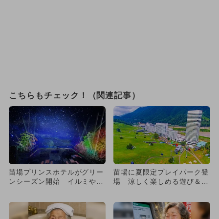
こちらもチェック！（関連記事）
苗場プリンスホテルがグリー
苗場に夏限定プレイパーク登
ンシーズン開始 イルミや星
場 涼しく楽しめる遊び＆体
空観測、マッピングイベント
験満載！
も