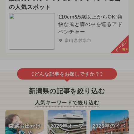
の人気スポット
110cm&5歳以上からOK!爽
快な風と森の中を巡るアド
ベンチャー
富山県射水市
クーポン
どんな記事をお探しですか？
新潟県の記事を絞り込む
人気キーワードで絞り込む
厳選お出かけ
2026年オープ
2026年のイベ
まとめ
ン
ント