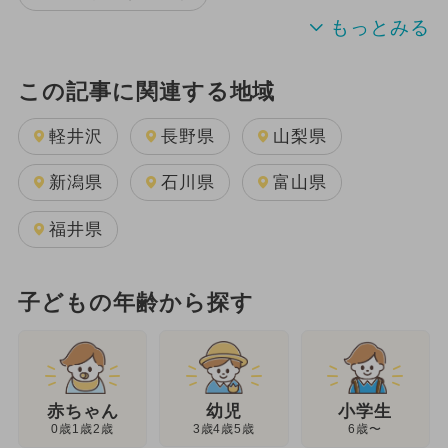
この記事に関連する地域
軽井沢
長野県
山梨県
新潟県
石川県
富山県
福井県
子どもの年齢から探す
幼児
赤ちゃん
小学生
3歳4歳5歳
0歳1歳2歳
6歳〜