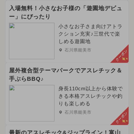
入場無料！小さなお子様の「遊園地デビュ
ー」にぴったり
小さなお子さま向けアトラ
クション充実♪三世代で楽
しめる遊園地
石川県能美市
クーポン
屋外複合型テーマパークでアスレチック＆
手ぶらBBQ♪
身長110cm以上から体験で
きる本格アスレチックや釣
りも楽しめる
石川県能美市
クーポン
最新のアスレチック&ジップライン！富山