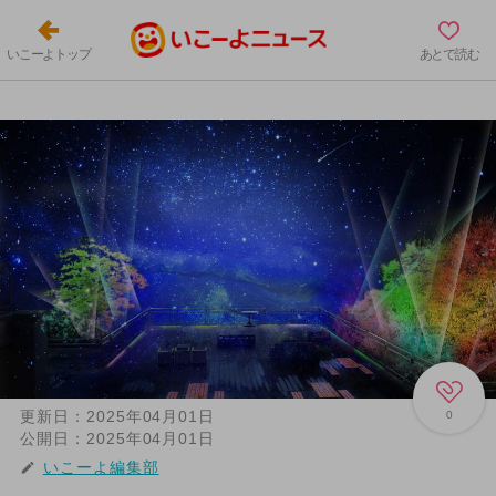
いこーよトップ
あとで読む
更新日：
2025年04月01日
0
公開日：
2025年04月01日
いこーよ編集部