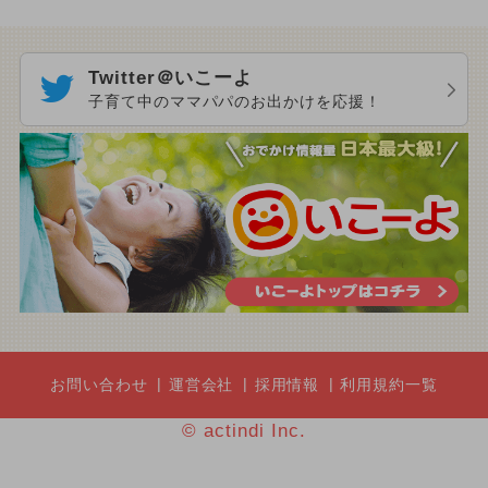
Twitter＠いこーよ
子育て中のママパパのお出かけを応援！
お問い合わせ
運営会社
採用情報
利用規約一覧
© actindi Inc.