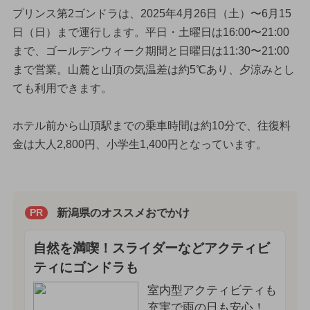
プリンス第2ゴンドラは、2025年4月26日（土）〜6月15
日（日）まで運行します。平日・土曜日は16:00〜21:00
まで、ゴールデンウィーク期間と日曜日は11:30〜21:00
まで営業。山麓と山頂の気温差は約5℃あり、夕涼みとし
ても利用できます。
ホテル前から山頂駅までの乗車時間は約10分で、往復料
金は大人2,800円、小学生1,400円となっています。
新潟県のオススメおでかけ
PR
自然を満喫！スライダーなどアクティビ
ティにゴンドラも
室内型アクティビティも
充実で雨の日も安心！