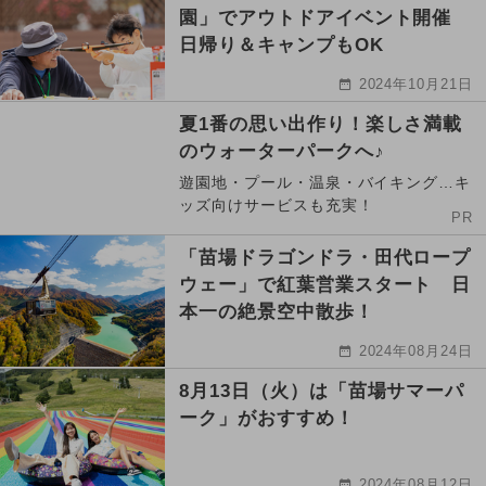
園」でアウトドアイベント開催
日帰り＆キャンプもOK
2024年10月21日
夏1番の思い出作り！楽しさ満載
のウォーターパークへ♪
遊園地・プール・温泉・バイキング…キ
ッズ向けサービスも充実！
PR
「苗場ドラゴンドラ・田代ロープ
ウェー」で紅葉営業スタート 日
本一の絶景空中散歩！
2024年08月24日
8月13日（火）は「苗場サマーパ
ーク」がおすすめ！
2024年08月12日