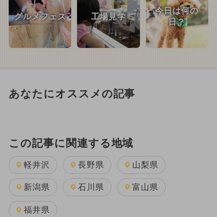
今日は何の
グルメフェス
工場見学
日？
あなたにオススメの記事
この記事に関連する地域
軽井沢
長野県
山梨県
新潟県
石川県
富山県
福井県