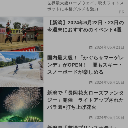
世界最大級ロープウェイ、映えフォトス
ポットに本格グルメも魅力
PR
【新潟】2024年6月22日・23日の
今週末におすすめのイベント4選
2024年06月21日
国内最大級！「かぐらサマーゲレ
ンデ」がOPEN！ 夏もスキー・
スノーボードが楽しめる
2024年06月18日
新潟で「長岡花火ローズファンタ
ジー」開催 ライトアップされた
バラ園×打ち上げ花火
2024年05月10日