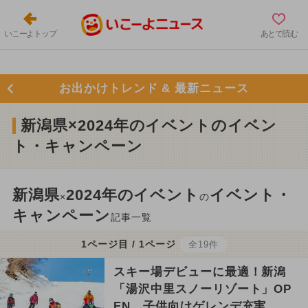
いこーよトップ
あとで読む
お出かけトレンド & 最新ニュース
新潟県×2024年のイベントのイベン
ト・キャンペーン
新潟県
2024年のイベント
イベント・
×
の
キャンペーン
記事一覧
1ページ目 / 1ページ
全19件
スキー場デビューに最適！新潟
「湯沢中里スノーリゾート」OP
EN 子供向けゲレンデ充実