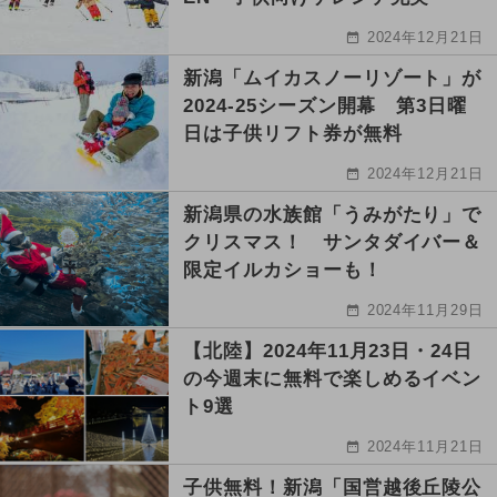
2024年12月21日
新潟「ムイカスノーリゾート」が
2024-25シーズン開幕 第3日曜
日は子供リフト券が無料
2024年12月21日
新潟県の水族館「うみがたり」で
クリスマス！ サンタダイバー＆
限定イルカショーも！
2024年11月29日
【北陸】2024年11月23日・24日
の今週末に無料で楽しめるイベン
ト9選
2024年11月21日
子供無料！新潟「国営越後丘陵公