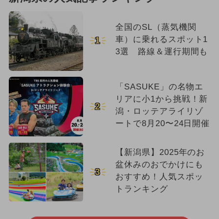
全国のSL（蒸気機関
車）に乗れるスポット1
1
3選 路線＆運行期間も
「SASUKE」の名物エ
リアに小1から挑戦！新
2
潟・ロッテアライリゾ
ートで8月20〜24日開催
【新潟県】2025年のお
盆休みのおでかけにも
3
おすすめ！人気スポッ
トランキング