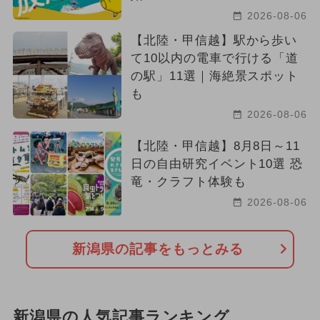
2026-08-06
夏休み（日帰り）
【北陸・甲信越】駅から歩い
て10以内の電車で行ける「道
2024年10月のイベント
春休み
の駅」11選｜海絶景スポット
も
2026年3月のイベント
2026-08-06
2026年2月のイベント
【北陸・甲信越】8月8日～11
日の自由研究イベント10選 恐
2026年12月のイベント
竜・クラフト体験も
2024年3月のイベント
2026-08-06
2026年6月のイベント
ポケモン
新潟県の記事をもっとみる
イルミネーション
新潟県の人気記事ランキング