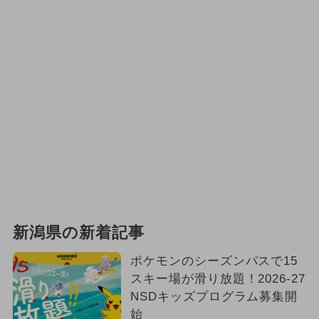
2026年5月のイベント
2024年11月のイベント
2024年5月のイベント
2026年9月のイベント
2025年6月のイベント
夏休み（涼しい）
2026年4月のイベント
新潟県の新着記事
2024年9月のイベント
ポケモンのシーズンパスで15
スキー場が滑り放題！2026-27
2024年12月のイベント
ハロウィン
NSDキッズプログラム募集開
始
2026年10月のイベント
アウトドア