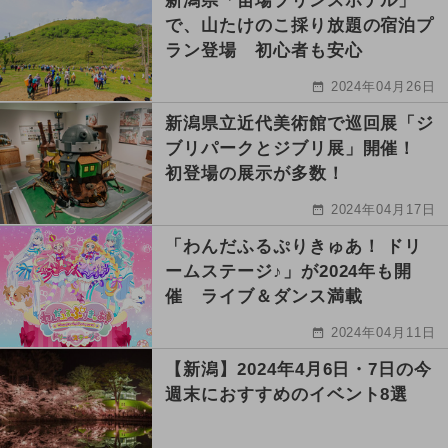
新潟県「苗場プリンスホテル」
で、山たけのこ採り放題の宿泊プ
ラン登場 初心者も安心
2024年04月26日
新潟県立近代美術館で巡回展「ジ
ブリパークとジブリ展」開催！
初登場の展示が多数！
2024年04月17日
「わんだふるぷりきゅあ！ ドリ
ームステージ♪」が2024年も開
催 ライブ＆ダンス満載
2024年04月11日
【新潟】2024年4月6日・7日の今
週末におすすめのイベント8選