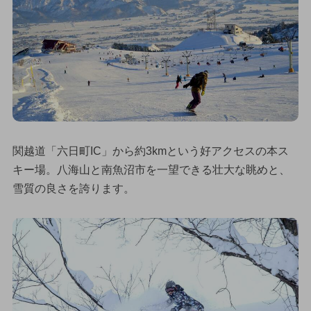
関越道「六日町IC」から約3kmという好アクセスの本ス
キー場。八海山と南魚沼市を一望できる壮大な眺めと、
雪質の良さを誇ります。