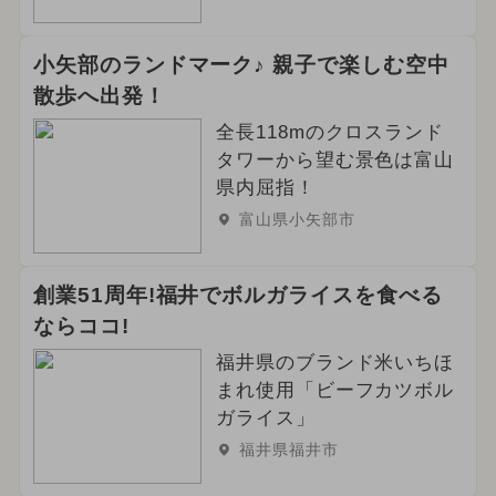
小矢部のランドマーク♪ 親子で楽しむ空中
散歩へ出発！
全長118mのクロスランド
タワーから望む景色は富山
県内屈指！
富山県小矢部市
創業51周年!福井でボルガライスを食べる
ならココ!
福井県のブランド米いちほ
まれ使用「ビーフカツボル
ガライス」
福井県福井市