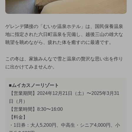
ゲレンデ隣接の「むいか温泉ホテル」は、国民保養温泉
地に指定された六日町温泉を完備し、越後三山の雄大な
眺望を眺めながら、疲れた体を癒すのに最適です。
この冬は、家族みんなで雪と温泉の贅沢な思い出を作り
に出かけてみませんか。
■ムイカスノーリゾート
【営業期間】2024年12月21日（土）〜2025年3月31
日（月）
【営業時間】8:30〜16:00
【料金】
・1日券：大人5,200円、中高生・シニア4,000円、小