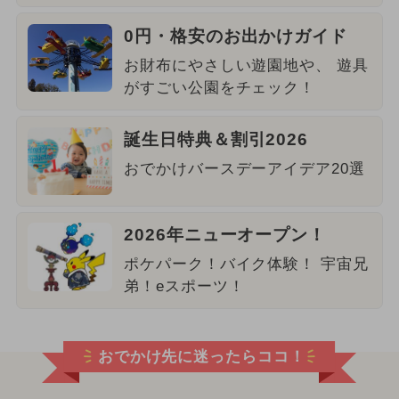
0円・格安のお出かけガイド
お財布にやさしい遊園地や、 遊具
がすごい公園をチェック！
誕生日特典＆割引2026
おでかけバースデーアイデア20選
2026年ニューオープン！
ポケパーク！バイク体験！ 宇宙兄
弟！eスポーツ！
おでかけ先に迷ったらココ！