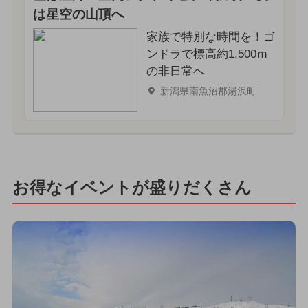
は星空の山頂へ
家族で特別な時間を！ゴ
ンドラで標高約1,500ｍ
の非日常へ
新潟県南魚沼郡湯沢町
お得なイベントが盛りだくさん