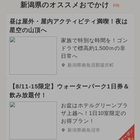
新潟県のオススメおでかけ
PR
昼は屋外・屋内アクティビティ満喫！夜は
星空の山頂へ
家族で特別な時間を！ゴン
ドラで標高約1,500ｍの非
日常へ
新潟県南魚沼郡湯沢町
【8/11-15限定】ウォーターパーク1日券＆
飲み放題付！
お盆はホテルグリーンプラ
ザ上越へ！1日10室限定の
お得プラン！
新潟県南魚沼市
クーポン