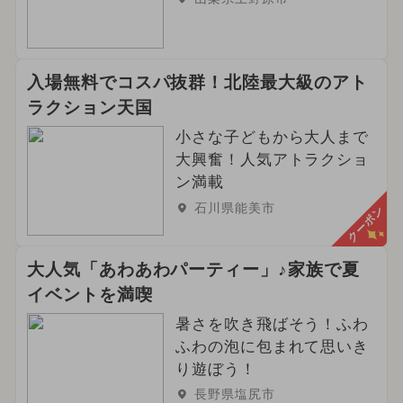
入場無料でコスパ抜群！北陸最大級のアト
ラクション天国
小さな子どもから大人まで
大興奮！人気アトラクショ
ン満載
石川県能美市
クーポン
大人気「あわあわパーティー」♪家族で夏
イベントを満喫
暑さを吹き飛ばそう！ふわ
ふわの泡に包まれて思いき
り遊ぼう！
長野県塩尻市