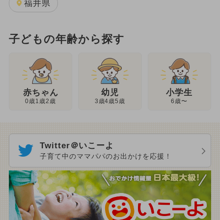
福井県
子どもの年齢から探す
幼児
赤ちゃん
小学生
3歳4歳5歳
0歳1歳2歳
6歳〜
Twitter＠いこーよ
子育て中のママパパのお出かけを応援！