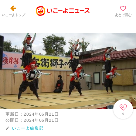
いこーよトップ
あとで読む
更新日：
2024年06月21日
0
公開日：
2024年06月21日
いこーよ編集部