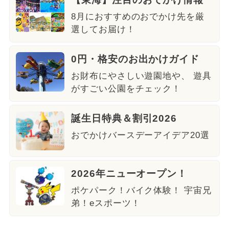
8月におすすめのおでかけ先を厳
選してお届け！
0円・格安のお出かけガイド
お財布にやさしい遊園地や、 遊具
がすごい公園をチェック！
誕生日特典＆割引2026
おでかけバースデーアイデア20選
2026年ニューオープン！
ポケパーク！バイク体験！ 宇宙兄
弟！eスポーツ！