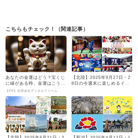
こちらもチェック！（関連記事）
あなたの金運はどう？宝くじ
【北陸】2025年9月27日・2
に縁がある時、金運はこう変
8日の今週末に楽しめるイベ
わる
ント9選 無料イベント...
【PR】合同会社デジタルファーム
【北陸】2025年6月21日・2
【新潟】2025年4月12日・1