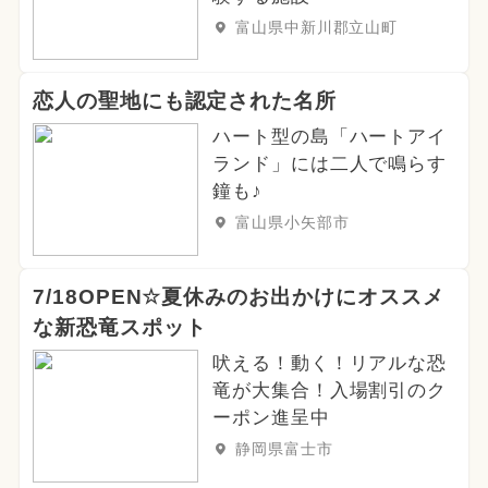
富山県中新川郡立山町
恋人の聖地にも認定された名所
ハート型の島「ハートアイ
ランド」には二人で鳴らす
鐘も♪
富山県小矢部市
7/18OPEN☆夏休みのお出かけにオススメ
な新恐竜スポット
吠える！動く！リアルな恐
竜が大集合！入場割引のク
ーポン進呈中
静岡県富士市