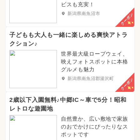
ビスも充実！
新潟県南魚沼市
クーポン
子どもも大人も一緒に楽しめる爽快アトラ
クション♪
世界最大級ロープウェイ、
映えフォトスポットに本格
グルメも魅力
新潟県南魚沼郡湯沢町
クーポン
2歳以下入園無料♪中郷IC～車で5分！昭和
レトロな遊園地
自然豊か、広い敷地で家族
のおでかけにぴったりなス
ポットです