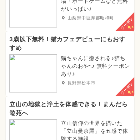
場・ボードゲームなど無料
がいっぱい♪
山梨県中巨摩郡昭和町
クーポン
3歳以下無料！猫カフェデビューにもおす
すめ
猫ちゃんに癒される♪猫ち
ゃんのおやつ 無料クーポン
あり♪
長野県松本市
クーポン
立山の地獄と浄土を体感できる！まんだら
遊苑へ
立山信仰の世界を描いた
「立山曼荼羅」を五感で体
験する施設