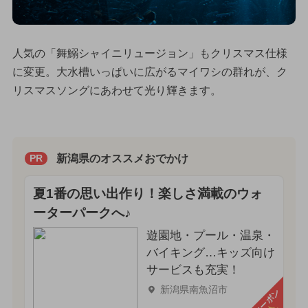
人気の「舞鰯シャイニリュージョン」もクリスマス仕様
に変更。大水槽いっぱいに広がるマイワシの群れが、ク
リスマスソングにあわせて光り輝きます。
新潟県のオススメおでかけ
PR
夏1番の思い出作り！楽しさ満載のウォ
ーターパークへ♪
遊園地・プール・温泉・
バイキング…キッズ向け
サービスも充実！
新潟県南魚沼市
クーポン