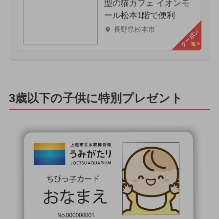
型の猫カフェ イオンモ
ール松本1階で便利
長野県松本市
クーポン
3歳以下の子供に特別プレゼント