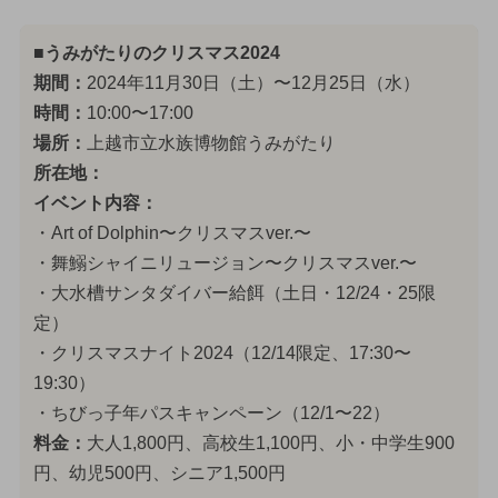
■うみがたりのクリスマス2024
期間：
2024年11月30日（土）〜12月25日（水）
時間：
10:00〜17:00
場所：
上越市立水族博物館うみがたり
所在地：
イベント内容：
・Art of Dolphin〜クリスマスver.〜
・舞鰯シャイニリュージョン〜クリスマスver.〜
・大水槽サンタダイバー給餌（土日・12/24・25限
定）
・クリスマスナイト2024（12/14限定、17:30〜
19:30）
・ちびっ子年パスキャンペーン（12/1〜22）
料金：
大人1,800円、高校生1,100円、小・中学生900
円、幼児500円、シニア1,500円