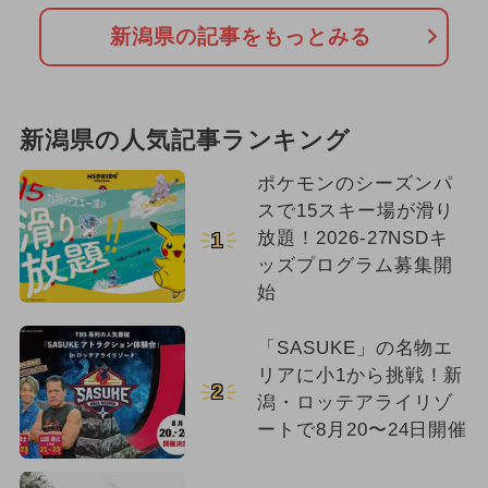
新潟県の記事をもっとみる
新潟県の人気記事ランキング
ポケモンのシーズンパ
スで15スキー場が滑り
放題！2026-27NSDキ
1
ッズプログラム募集開
始
「SASUKE」の名物エ
リアに小1から挑戦！新
2
潟・ロッテアライリゾ
ートで8月20〜24日開催