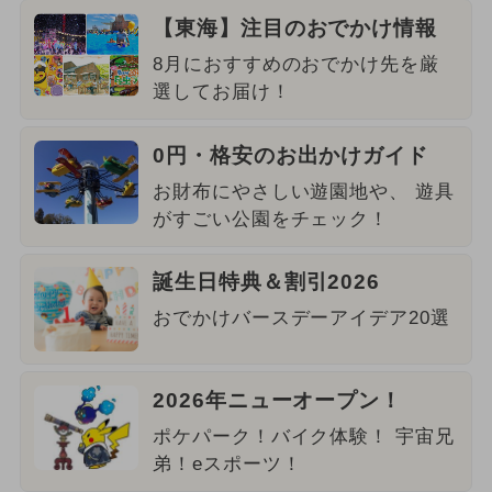
【東海】注目のおでかけ情報
8月におすすめのおでかけ先を厳
選してお届け！
0円・格安のお出かけガイド
お財布にやさしい遊園地や、 遊具
がすごい公園をチェック！
誕生日特典＆割引2026
おでかけバースデーアイデア20選
2026年ニューオープン！
ポケパーク！バイク体験！ 宇宙兄
弟！eスポーツ！