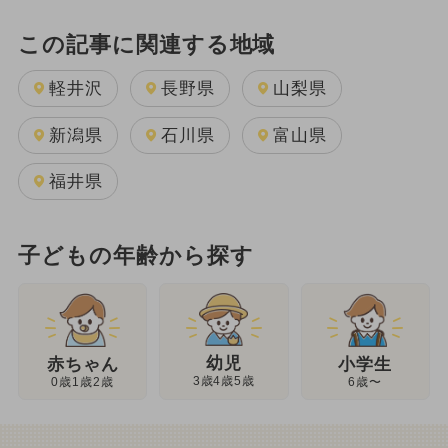
この記事に関連する地域
軽井沢
長野県
山梨県
新潟県
石川県
富山県
福井県
子どもの年齢から探す
幼児
赤ちゃん
小学生
3歳4歳5歳
0歳1歳2歳
6歳〜