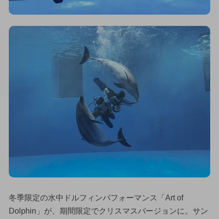
冬季限定の水中ドルフィンパフォーマンス「Art of
Dolphin」が、期間限定でクリスマスバージョンに。サン