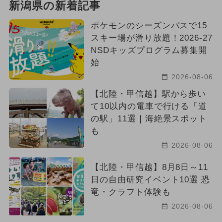
新潟県の新着記事
ポケモンのシーズンパスで15
スキー場が滑り放題！2026-27
NSDキッズプログラム募集開
始
2026-08-06
【北陸・甲信越】駅から歩い
て10以内の電車で行ける「道
の駅」11選｜海絶景スポット
も
2026-08-06
【北陸・甲信越】8月8日～11
日の自由研究イベント10選 恐
竜・クラフト体験も
2026-08-06