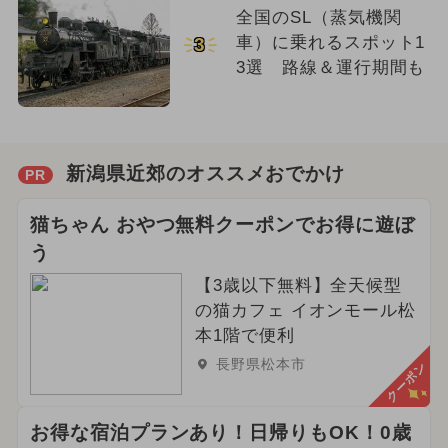
全国のSL（蒸気機関
車）に乗れるスポット1
3
3選 路線＆運行期間も
新潟県近郊のオススメおでかけ
PR
猫ちゃん おやつ無料クーポンでお得に遊ぼ
う
【3歳以下無料】全天候型
の猫カフェ イオンモール松
本1階で便利
長野県松本市
クーポン
お得な宿泊プランあり！日帰りもOK！0歳