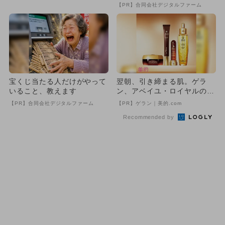
スイベント開催
【PR】合同会社デジタルファーム
宝くじ当たる人だけがやって
翌朝、引き締まる肌。ゲラ
いること、教えます
ン、アベイユ・ロイヤルの新
ナイトケア
【PR】合同会社デジタルファーム
【PR】ゲラン｜美的.com
Recommended by