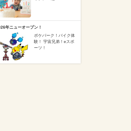
026年ニューオープン！
ポケパーク！バイク体
験！ 宇宙兄弟！eスポ
ーツ！