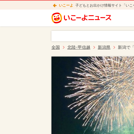
いこーよ
子どもとお出かけ情報サイト「いこ
全国
北陸･甲信越
新潟県
新潟で