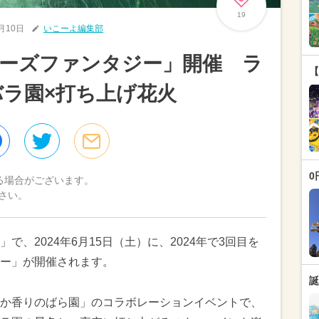
19
5月10日
いこーよ編集部
ーズファンタジー」開催 ラ
【
ラ園×打ち上げ花火
0
る場合がございます。
さい。
、2024年6月15日（土）に、2024年で3回目を
ー」が開催されます。
誕
か香りのばら園」のコラボレーションイベントで、