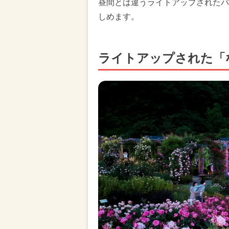
昼間とは違うライトアップされたバ
しめます。
ライトアップされた「