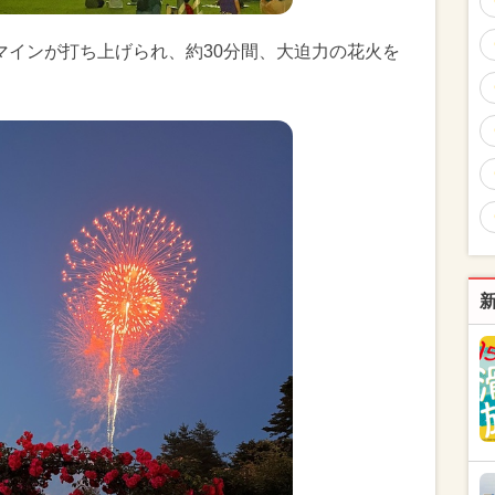
ーマインが打ち上げられ、約30分間、大迫力の花火を