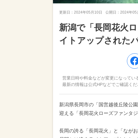
更新日：
2024年05月10日
公開日：
2024年0
新潟で「長岡花火ロ
イトアップされたバ
営業日時や料金などが変更になってい
最新の情報は公式HPなどでご確認くだ
新潟県長岡市の「国営越後丘陵公園」で
迎える「長岡花火ローズファンタジ
長岡の誇る「長岡花火」と「ながお