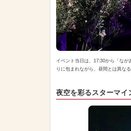
イベント当日は、17:30から「な
りに包まれながら、昼間とは異なる
夜空を彩るスターマイ