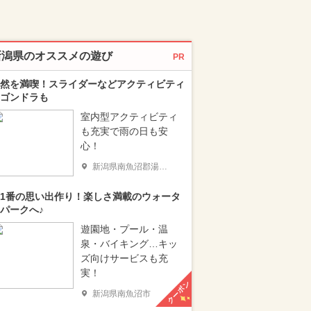
新潟県のオススメの遊び
PR
然を満喫！スライダーなどアクティビティ
ゴンドラも
室内型アクティビティ
も充実で雨の日も安
心！
新潟県南魚沼郡湯沢町
1番の思い出作り！楽しさ満載のウォータ
パークへ♪
遊園地・プール・温
泉・バイキング…キッ
ズ向けサービスも充
実！
クーポン
新潟県南魚沼市