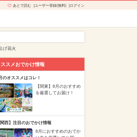
あとで読む
ユーザー登録(無料)
ログイン
上げ花火
オススメおでかけ情報
月のオススメはコレ！
【関東】8月のおすすめ
を厳選してお届け！
関西】注目のおでかけ情報
8月におすすめのおでか