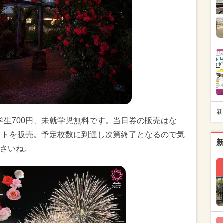
新
中学生700円、未就学児無料です。当日券の販売はな
チケットを販売。予定枚数に到達し次第終了となるので気
さいね。