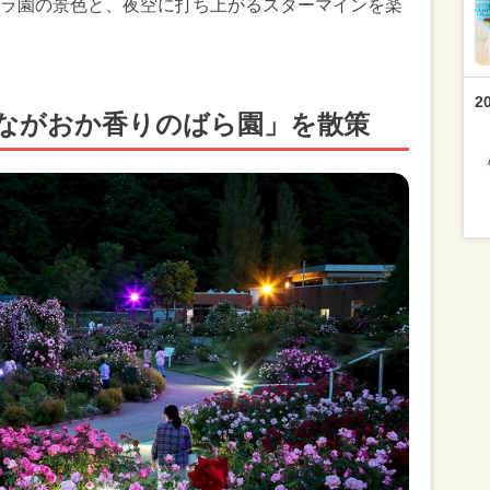
ラ園の景色と、夜空に打ち上がるスターマインを楽
2
ながおか香りのばら園」を散策