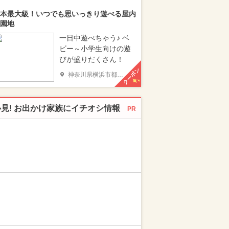
本最大級！いつでも思いっきり遊べる屋内
園地
一日中遊べちゃう♪ ベ
ビー～小学生向けの遊
びが盛りだくさん！
クーポン
神奈川県横浜市都筑区
必見! お出かけ家族にイチオシ情報
PR