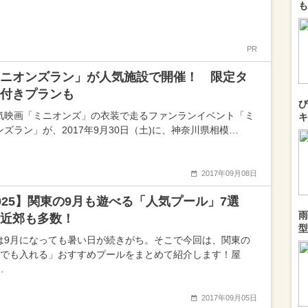
も
PR
ニオンズラン」が人気施設で開催！ 限定タ
付きプランも
び
気映画「ミニオンズ」の衣装で走るファンランイベント「ミ
キ
ンズラン」が、2017年9月30日（土)に、神奈川県相模…
2017年09月08日
025】関東の9月も遊べる「人気プール」7選
雨
近郊も多数！
型
は9月になっても暑い日が続きがち。そこで今回は、関東の
月でも入れる」おすすめプールをまとめて紹介します！屋
…
2017年09月05日