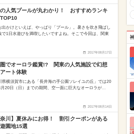
の人気プールが丸わかり！ おすすめランキ
TOP10
お出かけといえば、やっぱり「プール」。暑さを吹き飛ばし
族で1日水遊びを満喫したいですよね。そこで今回は、関東
2017年08月17日
圏でオーロラ鑑賞!? 関東の人気施設で幻想
アート体験
川県横須賀市にある「長井海の手公園ソレイユの丘」では20
年8月20日（日）までの期間、空一面に巨大なオーロラが…
2017年08月14日
奈川】夏休みにお得！ 割引クーポンがある
遊園地15選