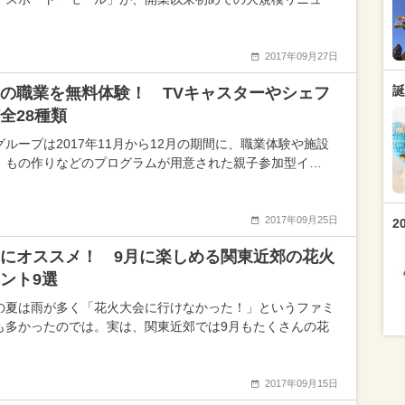
2017年09月27日
誕
の職業を無料体験！ TVキャスターやシェフ
全28種類
グループは2017年11月から12月の期間に、職業体験や施設
、もの作りなどのプログラムが用意された親子参加型イ…
2017年09月25日
2
にオススメ！ 9月に楽しめる関東近郊の花火
ント9選
の夏は雨が多く「花火大会に行けなかった！」というファミ
も多かったのでは。実は、関東近郊では9月もたくさんの花
2017年09月15日