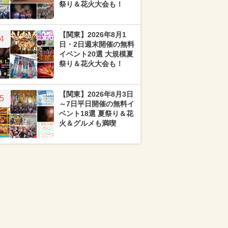
祭り＆花火大会も！
【関東】2026年8月1
4
日・2日週末開催の無料
イベント20選 大規模夏
祭り＆花火大会も！
【関東】2026年8月3日
5
～7日平日開催の無料イ
ベント18選 夏祭り＆花
火＆グルメも満喫