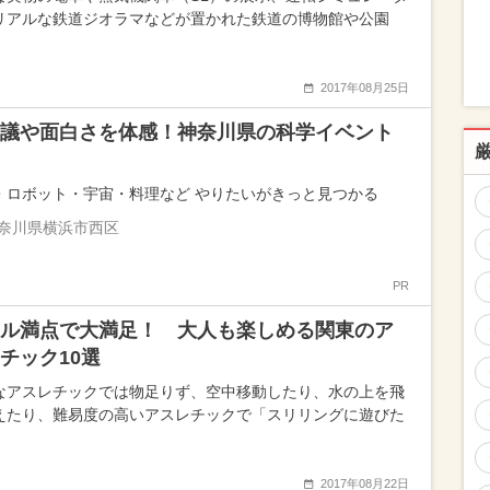
リアルな鉄道ジオラマなどが置かれた鉄道の博物館や公園
2017年08月25日
議や面白さを体感！神奈川県の科学イベント
・ロボット・宇宙・料理など やりたいがきっと見つかる
奈川県横浜市西区
PR
ル満点で大満足！ 大人も楽しめる関東のア
チック10選
なアスレチックでは物足りず、空中移動したり、水の上を飛
えたり、難易度の高いアスレチックで「スリリングに遊びた
2017年08月22日