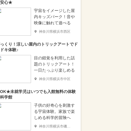
安心★
宇宙をイメージした屋
内キッズパーク！音や
映像に触れて遊べる
神奈川県横浜市西区
っくり！涼しい屋内のトリックアートでド
ドキ体験♪
目の錯覚を利用した話
題のトリックアート！
一日たっぷり楽しめる
神奈川県横浜市中区
OK★未就学児はいつでも入館無料の体験
科学館
子供の好奇心を刺激す
る宇宙体験。家族で楽
しめる科学的冒険へ
神奈川県横浜市磯子区