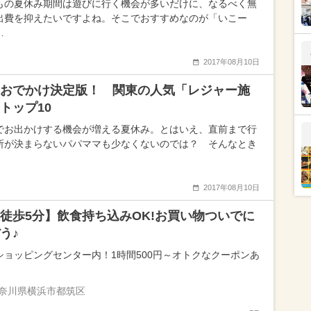
もの夏休み期間は遊びに行く機会が多いだけに、なるべく無
出費を抑えたいですよね。そこでおすすめなのが「いこー
…
2017年08月10日
おでかけ決定版！ 関東の人気「レジャー施
トップ10
でお出かけする機会が増える夏休み。とはいえ、直前まで行
所が決まらないパパママも少なくないのでは？ そんなとき
2017年08月10日
徒歩5分】飲食持ち込みOK!お買い物ついでに
う♪
ショッピングセンター内！1時間500円～オトクなクーポンあ
奈川県横浜市都筑区