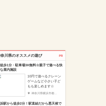
神奈川県のオススメの遊び
PR
徒歩1分・駐車場3H無料☆親子で遊べる快
な屋内施設
10円で遊べるクレーン
ゲームなど小さい子ど
もも楽しめます☆
神奈川県横浜市都筑区
浜駅から徒歩2分！駅直結だから悪天候で