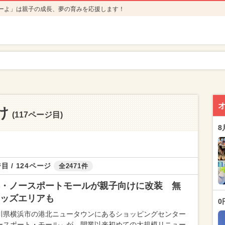
ーよ」は親子の成長、夢の育みを応援します！
け
(117ページ目)
8
目 / 124ページ
全2471件
・ノースポートモールが親子向けに改装 無
ッズエリアも
0
川県横浜市の港北ニュータウンにあるショッピングセンター
ースポート・モール」が、開業以来初めての大規模リニュー