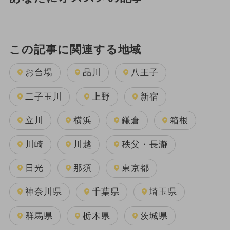
この記事に関連する地域
お台場
品川
八王子
二子玉川
上野
新宿
立川
横浜
鎌倉
箱根
川崎
川越
秩父・長瀞
日光
那須
東京都
神奈川県
千葉県
埼玉県
群馬県
栃木県
茨城県