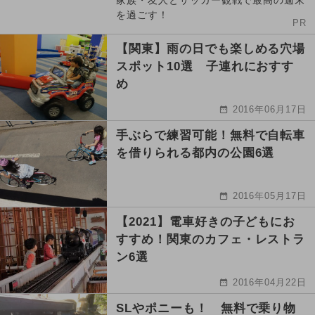
家族・友人とサッカー観戦で最高の週末
を過ごす！
PR
【関東】雨の日でも楽しめる穴場
スポット10選 子連れにおすす
め
2016年06月17日
手ぶらで練習可能！無料で自転車
を借りられる都内の公園6選
2016年05月17日
【2021】電車好きの子どもにお
すすめ！関東のカフェ・レストラ
ン6選
2016年04月22日
SLやポニーも！ 無料で乗り物