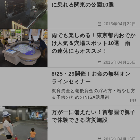
に乗れる関東の公園10選
2016年04月22日
雨でも楽しめる！東京都内おでか
け人気＆穴場スポット10選 雨
の連休にもオススメ！
2016年04月15日
8/25・29開催！お金の無料オン
ラインセミナー
教育資金と老後資金の貯め方・増やし方
＆子供のためのNISA活用術
PR
万が一に備えたい！首都圏で親子
で体験できる防災施設
2016年04月15日