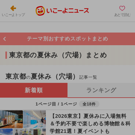
いこーよトップ
あとで読む
テーマ別おすすめスポットまとめ
東京都の夏休み（穴場）まとめ
東京都
夏休み（穴場）
の
記事一覧
新着順
ランキング
1ページ目 / 1ページ
全18件
【2026東京】夏休みに入場無料
＆予約不要で楽しめる博物館＆科
学館21選！夏イベントも