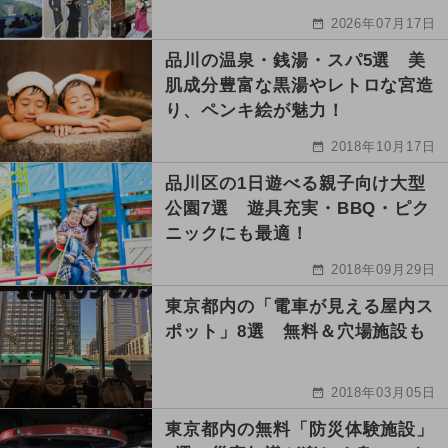
2026年07月17日
品川の温泉・銭湯・スパ5選 美
肌成分豊富な黒湯やレトロな宮造
り、ペンキ絵が魅力！
2018年10月17日
品川区の1日遊べる親子向け大型
公園7選 遊具充実・BBQ・ピク
ニックにも最適！
2018年09月29日
東京都内の「電車が見える屋内ス
ポット」8選 無料＆穴場施設も
2018年03月05日
東京都内の無料「防災体験施設」