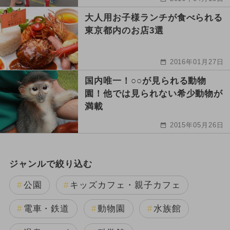
大人用お子様ランチが食べられる
東京都内のお店3選
2016年01月27日
国内唯一！○○が見られる動物
園！他では見られない希少動物が
満載
2015年05月26日
ジャンルで絞り込む
公園
キッズカフェ・親子カフェ
電車・鉄道
動物園
水族館