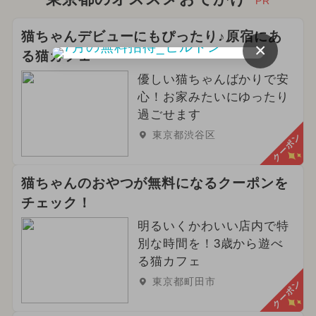
PR
猫ちゃんデビューにもぴったり♪原宿にあ
×
る猫カフェ
優しい猫ちゃんばかりで安
心！お家みたいにゆったり
過ごせます
東京都渋谷区
クーポン
猫ちゃんのおやつが無料になるクーポンを
チェック！
明るいくかわいい店内で特
別な時間を！3歳から遊べ
る猫カフェ
東京都町田市
クーポン