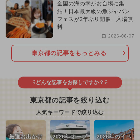
全国の海の幸がお台場に集
結！日本最大級の魚ジャパン
フェスが2年ぶり開催 入場無
料
2026-08-07
東京都の記事をもっとみる
どんな記事をお探しですか？
東京都の記事を絞り込む
人気キーワードで絞り込む
厳選お出かけ
2026年オープ
2026年のイベ