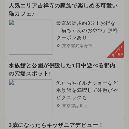
人気エリア吉祥寺の家族で楽しめる可愛い
猫カフェ♪
最寄駅徒歩約3分！お得な
「猫ちゃんのおやつ」無料
クーポンあり
東京都武蔵野市
クーポン
水族館と公園が併設した1日中遊べる都内
の穴場スポット!
魚たちやイルカショーなど
水族館を満喫して外遊びや
ピクニックも
東京都品川区
3歳になったらキッザニアデビュー！