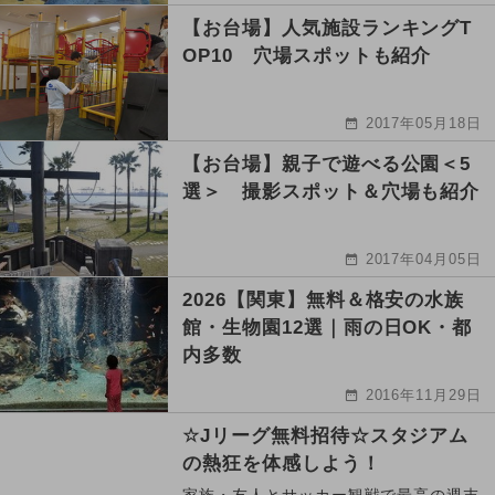
【お台場】人気施設ランキングT
OP10 穴場スポットも紹介
2017年05月18日
【お台場】親子で遊べる公園＜5
選＞ 撮影スポット＆穴場も紹介
2017年04月05日
2026【関東】無料＆格安の水族
館・生物園12選｜雨の日OK・都
内多数
2016年11月29日
☆Jリーグ無料招待☆スタジアム
の熱狂を体感しよう！