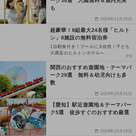
ーク36選 入園無料＆屋内充実
も
2019年11月25日
超豪華！8組最大24名様「ヒルト
ン」8施設の無料宿泊券
1泊朝食付き！プールに大自然！子ども
大満足のヒルトンホテルへ
PR
関西のおすすめ遊園地・テーマパ
ーク29選 無料＆幼児向けも多
数
2019年10月31日
【愛知】駅近遊園地＆テーマパー
ク5選 徒歩すぐのおすすめ厳選
2019年10月24日