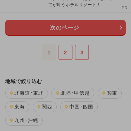
てが叶うホテルリゾート！
PR
次のページ
1
2
3
地域で絞り込む
北海道･東北
北陸･甲信越
関東
東海
関西
中国･四国
九州･沖縄