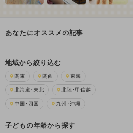
あなたにオススメの記事
地域から絞り込む
関東
関西
東海
北海道･東北
北陸･甲信越
中国･四国
九州･沖縄
子どもの年齢から探す