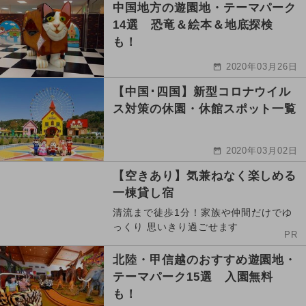
中国地方の遊園地・テーマパーク
14選 恐竜＆絵本＆地底探検
も！
2020年03月26日
【中国･四国】新型コロナウイル
ス対策の休園・休館スポット一覧
2020年03月02日
【空きあり】気兼ねなく楽しめる
一棟貸し宿
清流まで徒歩1分！家族や仲間だけでゆ
っくり 思いきり過ごせます
PR
北陸・甲信越のおすすめ遊園地・
テーマパーク15選 入園無料
も！