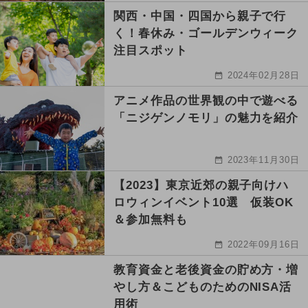
関西・中国・四国から親子で行
く！春休み・ゴールデンウィーク
注目スポット
2024年02月28日
アニメ作品の世界観の中で遊べる
「ニジゲンノモリ」の魅力を紹介
2023年11月30日
【2023】東京近郊の親子向けハ
ロウィンイベント10選 仮装OK
＆参加無料も
2022年09月16日
教育資金と老後資金の貯め方・増
やし方＆こどものためのNISA活
用術